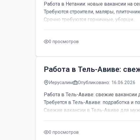
Работа в Нетании: новые вакансии на се
Требуются строители, маляры, плиточник
Срочно требуются горничные, уборщи...
0 просмотров
Работа в Тель-Авиве: све
Иерусалим
Опубликовано: 16.06.2026
Работа в Тель-Авиве: свежие вакансии 
Требуется в Тель-Авиве: подработка и по
Свежие вакансии в Тель-Авиве для мужч
0 просмотров