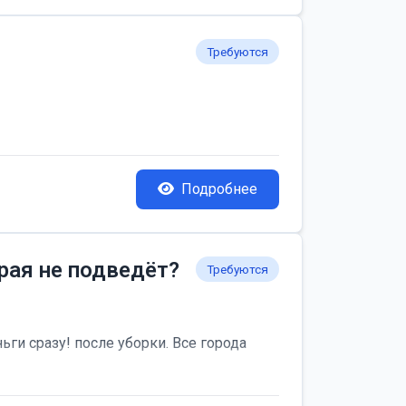
Требуются
Подробнее
рая не подведёт?
Требуются
ьги сразу! после уборки. Все города