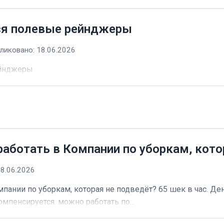
ся полевые рейнджеры
ликовано: 18.06.2026
ейнджеры
работать в Компании по уборкам, кото
18.06.2026
пании по уборкам, которая не подведёт? 65 шек в час. Ден
омпенсируется. можно работать по...