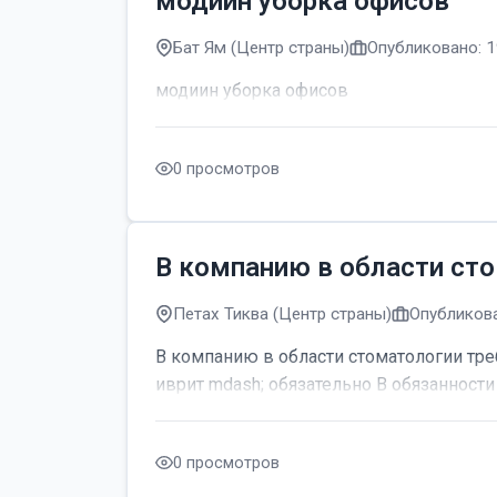
модиин уборка офисов
Бат Ям (Центр страны)
Опубликовано: 1
модиин уборка офисов
0 просмотров
В компанию в области сто
Петах Тиква (Центр страны)
Опубликова
В компанию в области стоматологии тре
иврит mdash; обязательно В обязанности 
0 просмотров