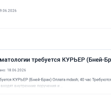
9.06.2026
матологии требуется КУРЬЕР (Бней-Бр
но: 18.06.2026
буется КУРЬЕР (Бней-Брак) Оплата mdash; 40 час Требуютс
входят внутренние поручения и ...