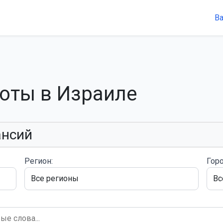
В
боты в Израиле
ансий
Регион:
Горо