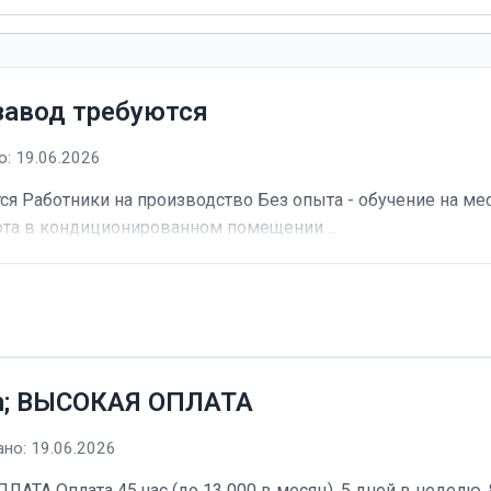
завод требуются
: 19.06.2026
я Работники на производство Без опыта - обучение на мес
та в кондиционированном помещении ...
h; ВЫСОКАЯ ОПЛАТА
но: 19.06.2026
А Оплата 45 час (до 13 000 в месяц). 5 дней в неделю, 8