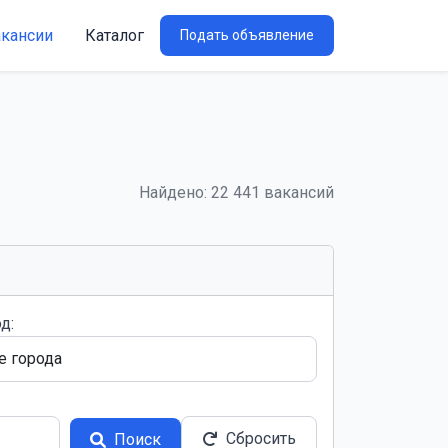
акансии
Каталог
Подать объявление
Найдено: 22 441 вакансий
д:
Сбросить
Поиск