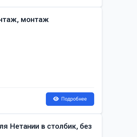
онтаж, монтаж
Подробнее
я Нетании в столбик, без