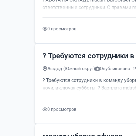
ответственные сотрудники. С правами m
0 просмотров
? Требуются сотрудники в
Ашдод (Южный округ)
Опубликовано: 1
? Требуются сотрудники в команду уборк
ночи, включая субботы. ? Зарплата mdash;
0 просмотров