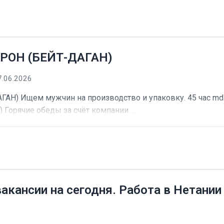
РОН (БЕЙТ-ДАГАН)
7.06.2026
) Ищем мужчин на производство и упаковку. 45 час mdash
) Горячие обеды за счёт компании ...
вакансии на сегодня. Работа в Нетании