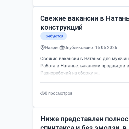
Свежие вакансии в Натан
конструкций
Требуются
Наария
Опубликовано: 16.06.2026
Свежие вакансии в Натанье для мужчин:
Работа в Натанье: вакансии продавцов 
Разнорабочий на сборку м...
0 просмотров
Ниже представлен полнос
спинтакса и без эмодзи, в