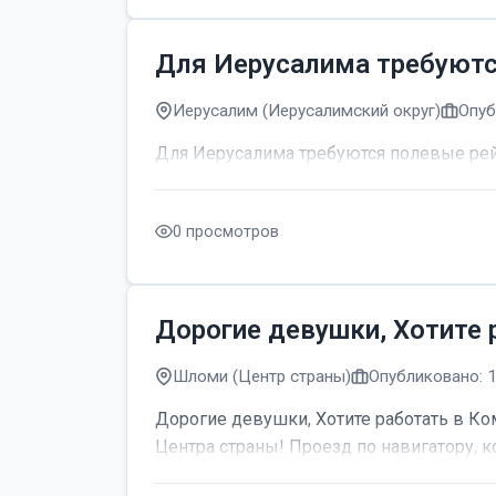
Для Иерусалима требуют
Иерусалим (Иерусалимский округ)
Опуб
Для Иерусалима требуются полевые р
0 просмотров
Дорогие девушки, Хотите 
Шломи (Центр страны)
Опубликовано: 
Дорогие девушки, Хотите работать в Ком
Центра страны! Проезд по навигатору, к