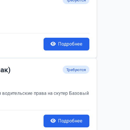
Требуются
Подробнее
ак)
Требуются
я водительские права на скутер Базовый
Подробнее