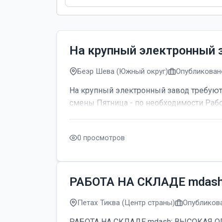
На крупный электронный 
Беэр Шева (Южный округ)
Опубликовано
На крупный электронный завод требуютс
смены Пятница - по необходимости Рабо
0 просмотров
РАБОТА НА СКЛАДЕ mdas
Петах Тиква (Центр страны)
Опубликова
РАБОТА НА СКЛАДЕ mdash; ВЫСОКАЯ ОПЛАТ