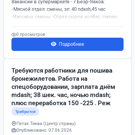
Вакансии в супермаркете - г.Беэр-Яаков:
-Мясной отдел: смены, зп: 40 ndash;45 час
-Кассиры: смены -Отдел сыров колбас: смены
0 просмотров
Подробнее
Требуются работники для пошива
бронежилетов. Работа на
спецоборудовании, зарплата днём
mdash; 38 шек. час, ночью mdash;
плюс переработка 150 -225 . Реж
Требуются
Петах Тиква (Центр страны)
Опубликовано: 07.06.2026