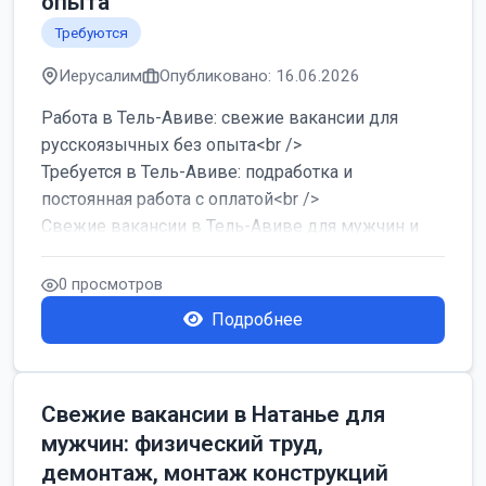
опыта
Требуются
Иерусалим
Опубликовано: 16.06.2026
Работа в Тель-Авиве: свежие вакансии для
русскоязычных без опыта<br />
Требуется в Тель-Авиве: подработка и
постоянная работа с оплатой<br />
Свежие вакансии в Тель-Авиве для мужчин и
женщин от хозя...
0 просмотров
Подробнее
Свежие вакансии в Натанье для
мужчин: физический труд,
демонтаж, монтаж конструкций