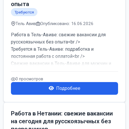
опыта
Требуются
Тель Авив
Опубликовано: 16.06.2026
Работа в Тель-Авиве: свежие вакансии для
русскоязычных без опыта<br />
Требуется в Тель-Авиве: подработка и
постоянная работа с оплатой<br />
Свежие вакансии в Тель-Авиве для мужчин и
женщин от хозя...
0 просмотров
Подробнее
Работа в Нетании: свежие вакансии
на сегодня для русскоязычных без