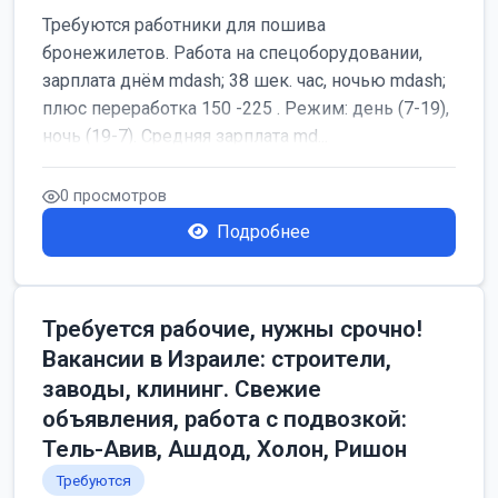
Требуются работники для пошива
бронежилетов. Работа на спецоборудовании,
зарплата днём mdash; 38 шек. час, ночью mdash;
плюс переработка 150 -225 . Режим: день (7-19),
ночь (19-7). Средняя зарплата md...
0 просмотров
Подробнее
Требуется рабочие, нужны срочно!
Вакансии в Израиле: строители,
заводы, клининг. Свежие
объявления, работа с подвозкой:
Тель-Авив, Ашдод, Холон, Ришон
Требуются