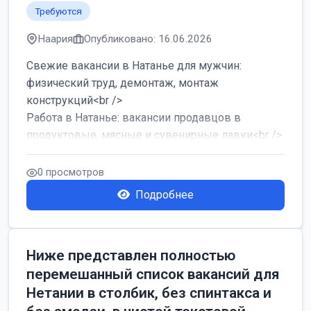
Требуются
Наария
Опубликовано: 16.06.2026
Свежие вакансии в Натанье для мужчин:
физический труд, демонтаж, монтаж
конструкций<br />
Работа в Натанье: вакансии продавцов в
продуктовые, мясные и сувенирные лавки<br />
Разнорабочий на сборку м...
0 просмотров
Подробнее
Ниже представлен полностью
перемешанный список вакансий для
Нетании в столбик, без спинтакса и