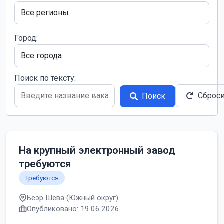
Город:
Поиск по тексту:
Сброс
Поиск
На крупный электронный завод
требуются
Требуются
Беэр Шева (Южный округ)
Опубликовано: 19.06.2026