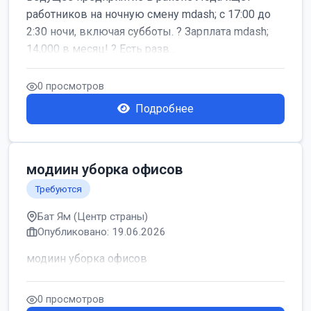
работников на ночную смену mdash; с 17:00 до
2:30 ночи, включая субботы. ? Зарплата mdash;
14,000 в месяц! ? Есть разв...
0 просмотров
Подробнее
модиин уборка офисов
Требуются
Бат Ям (Центр страны)
Опубликовано: 19.06.2026
модиин уборка офисов
0 просмотров