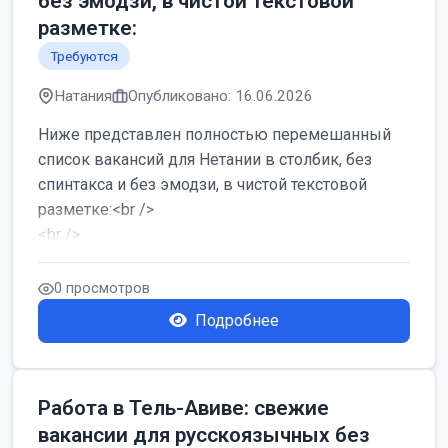
без эмодзи, в чистой текстовой
разметке:
Требуются
Натания
Опубликовано: 16.06.2026
Ниже представлен полностью перемешанный
список вакансий для Нетании в столбик, без
спинтакса и без эмодзи, в чистой текстовой
разметке:<br />
<br />
Работа в Нетании на мебельном производстве:
требу...
0 просмотров
Подробнее
Работа в Тель-Авиве: свежие
вакансии для русскоязычных без