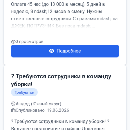
Оплата 45 час (до 13 000 в месяц). 5 дней в
неделю, 8 ndash;12 часов в смену. Нужны
ответственные сотрудники. С правами mdash; на
ДЖЕК-ПОГРУЗЧИК Без прав mdash; ...
0 просмотров
Подробнее
? Требуются сотрудники в команду
уборки!
Требуются
Ашдод (Южный округ)
Опубликовано: 19.06.2026
? Требуются сотрудники в команду уборки! ?
Ведущее предприятие в районе Лода ищет