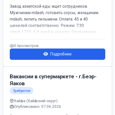
Завод азиатской еды ищет сотрудников
Мужчинам mdash; готовить соусы, женщинам
mdash; лепить пельмени. Оплата: 45 и 40
шекелей соответственно. Режим: 7:30
ndash;17:00, 5-6 дней в неделю. Оплачиваем
дор...
0 просмотров
Подробнее
Вакансии в супермаркете - г.Беэр-
Яаков
Требуются
Хайфа (Хайфский округ)
Опубликовано: 07.06.2026