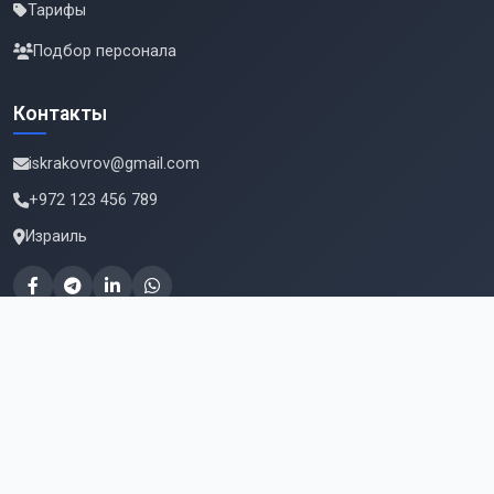
Тарифы
Подбор персонала
Контакты
iskrakovrov@gmail.com
+972 123 456 789
Израиль
Подпишитесь на новые вакансии
Email для подписки
Подписаться