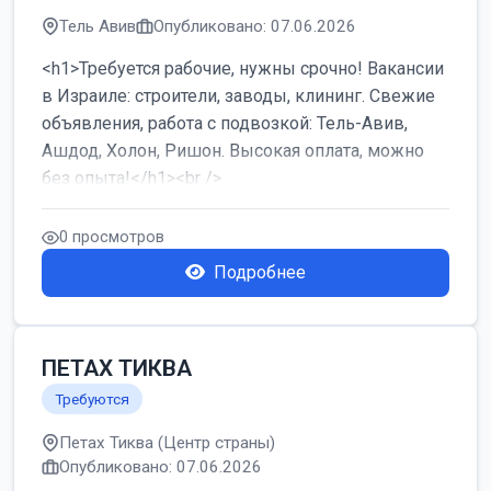
Тель Авив
Опубликовано: 07.06.2026
<h1>Требуется рабочие, нужны срочно! Вакансии
в Израиле: строители, заводы, клининг. Свежие
объявления, работа с подвозкой: Тель-Авив,
Ашдод, Холон, Ришон. Высокая оплата, можно
без опыта!</h1><br />
...
0 просмотров
Подробнее
ПЕТАХ ТИКВА
Требуются
Петах Тиква (Центр страны)
Опубликовано: 07.06.2026