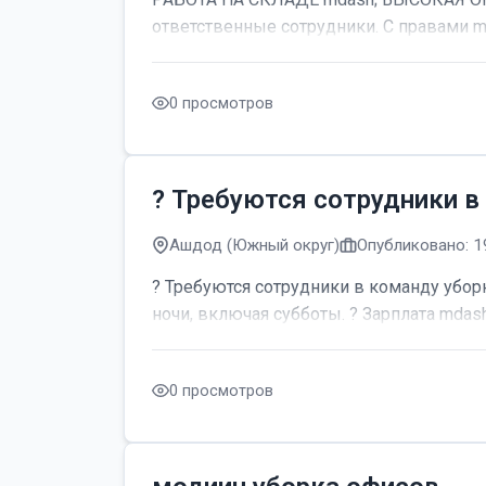
ответственные сотрудники. С правами m
0 просмотров
? Требуются сотрудники в
Ашдод (Южный округ)
Опубликовано: 1
? Требуются сотрудники в команду уборк
ночи, включая субботы. ? Зарплата mdash;
0 просмотров