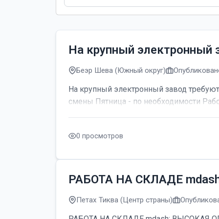
На крупный электронный 
Беэр Шева (Южный округ)
Опубликовано
На крупный электронный завод требуютс
смены Пятница - по необходимости Рабо
0 просмотров
РАБОТА НА СКЛАДЕ mdas
Петах Тиква (Центр страны)
Опубликова
РАБОТА НА СКЛАДЕ mdash; ВЫСОКАЯ ОПЛАТ