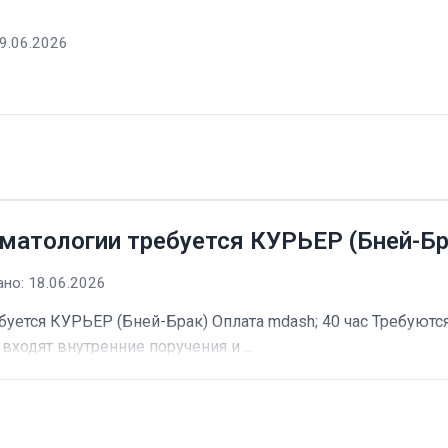
9.06.2026
матологии требуется КУРЬЕР (Бней-Бр
но: 18.06.2026
буется КУРЬЕР (Бней-Брак) Оплата mdash; 40 час Требуютс
входят внутренние поручения и ...