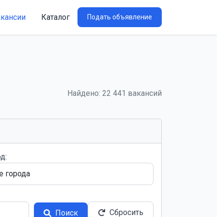
акансии
Каталог
Подать объявление
Найдено: 22 441 вакансий
д:
Сбросить
Поиск