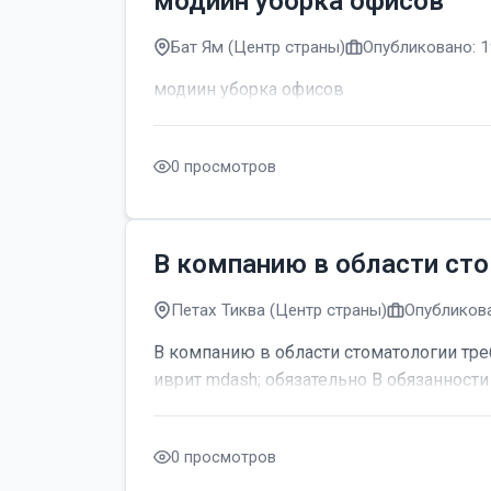
модиин уборка офисов
Бат Ям (Центр страны)
Опубликовано: 1
модиин уборка офисов
0 просмотров
В компанию в области сто
Петах Тиква (Центр страны)
Опубликова
В компанию в области стоматологии тре
иврит mdash; обязательно В обязанности 
0 просмотров