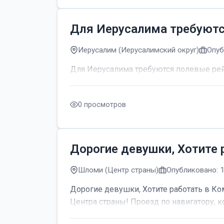
Для Иерусалима требуют
Иерусалим (Иерусалимский округ)
Опуб
Для Иерусалима требуются полевые р
0 просмотров
Дорогие девушки, Хотите 
Шломи (Центр страны)
Опубликовано: 
Дорогие девушки, Хотите работать в Ком
Центра страны! Проезд по навигатору, к