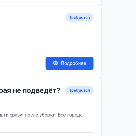
Требуются
Подробнее
рая не подведёт?
Требуются
ьги сразу! после уборки. Все города