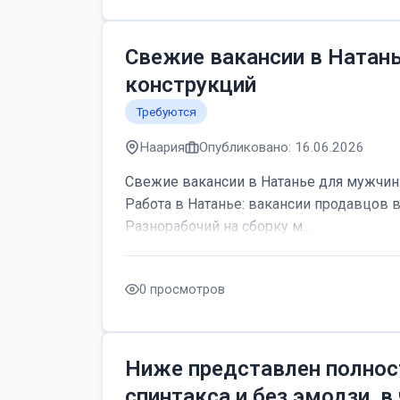
Свежие вакансии в Натан
конструкций
Требуются
Наария
Опубликовано: 16.06.2026
Свежие вакансии в Натанье для мужчин:
Работа в Натанье: вакансии продавцов 
Разнорабочий на сборку м...
0 просмотров
Ниже представлен полнос
спинтакса и без эмодзи, в