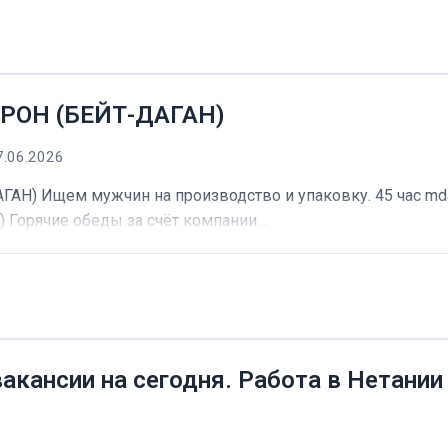
РОН (БЕЙТ-ДАГАН)
7.06.2026
) Ищем мужчин на производство и упаковку. 45 час mdash
) Горячие обеды за счёт компании ...
вакансии на сегодня. Работа в Нетании