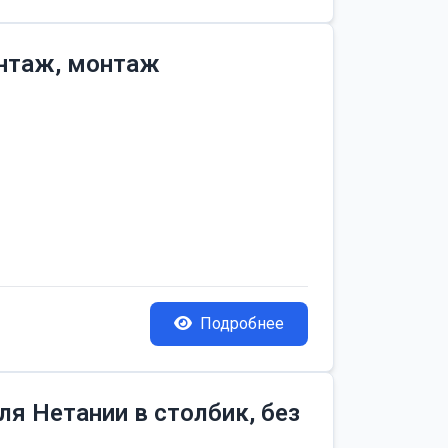
онтаж, монтаж
Подробнее
я Нетании в столбик, без