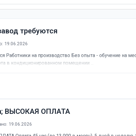
завод требуются
: 19.06.2026
я Работники на производство Без опыта - обучение на мес
та в кондиционированном помещении ...
h; ВЫСОКАЯ ОПЛАТА
но: 19.06.2026
А Оплата 45 час (до 13 000 в месяц). 5 дней в неделю, 8