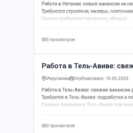
Работа в Нетании: новые вакансии на се
Требуются строители, маляры, плиточник
Срочно требуются горничные, уборщи...
0 просмотров
Работа в Тель-Авиве: све
Иерусалим
Опубликовано: 16.06.2026
Работа в Тель-Авиве: свежие вакансии 
Требуется в Тель-Авиве: подработка и по
Свежие вакансии в Тель-Авиве для мужч
0 просмотров