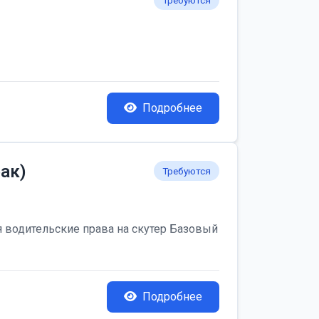
Требуются
Подробнее
ак)
Требуются
я водительские права на скутер Базовый
Подробнее