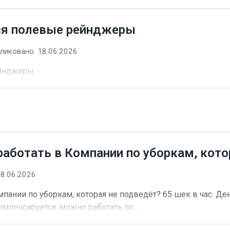
ся полевые рейнджеры
ликовано: 18.06.2026
ейнджеры
работать в Компании по уборкам, кото
18.06.2026
пании по уборкам, которая не подведёт? 65 шек в час. Ден
омпенсируется. можно работать по...