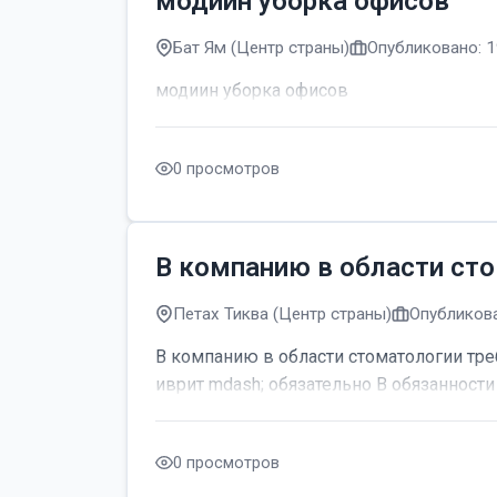
модиин уборка офисов
Бат Ям (Центр страны)
Опубликовано: 1
модиин уборка офисов
0 просмотров
В компанию в области сто
Петах Тиква (Центр страны)
Опубликова
В компанию в области стоматологии тре
иврит mdash; обязательно В обязанности 
0 просмотров