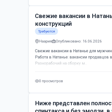
Свежие вакансии в Натан
конструкций
Требуются
Наария
Опубликовано: 16.06.2026
Свежие вакансии в Натанье для мужчин:
Работа в Натанье: вакансии продавцов 
Разнорабочий на сборку м...
0 просмотров
Ниже представлен полнос
спинтакса и без эмодзи, в