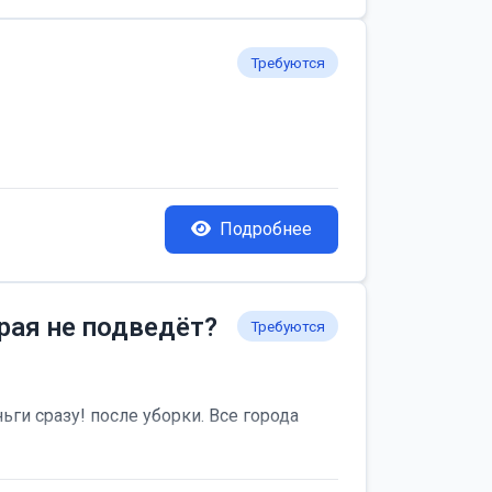
Требуются
Подробнее
рая не подведёт?
Требуются
ьги сразу! после уборки. Все города