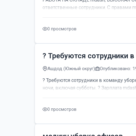
ответственные сотрудники. С правами m
0 просмотров
? Требуются сотрудники в
Ашдод (Южный округ)
Опубликовано: 1
? Требуются сотрудники в команду уборк
ночи, включая субботы. ? Зарплата mdash;
0 просмотров