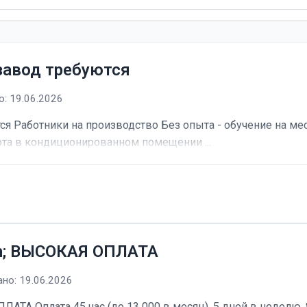
завод требуются
: 19.06.2026
я Работники на производство Без опыта - обучение на мес
та в кондиционированном помещении ...
h; ВЫСОКАЯ ОПЛАТА
но: 19.06.2026
А Оплата 45 час (до 13 000 в месяц). 5 дней в неделю, 8