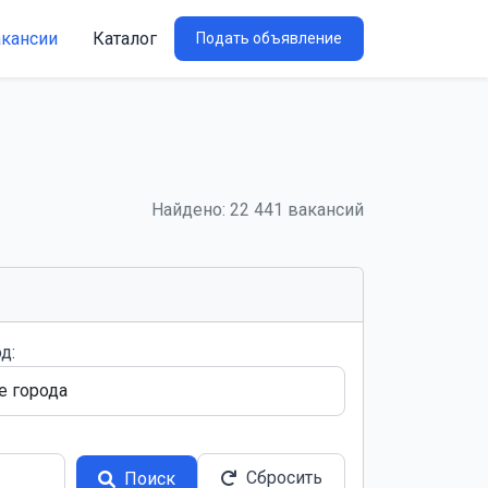
акансии
Каталог
Подать объявление
Найдено: 22 441 вакансий
д:
Сбросить
Поиск