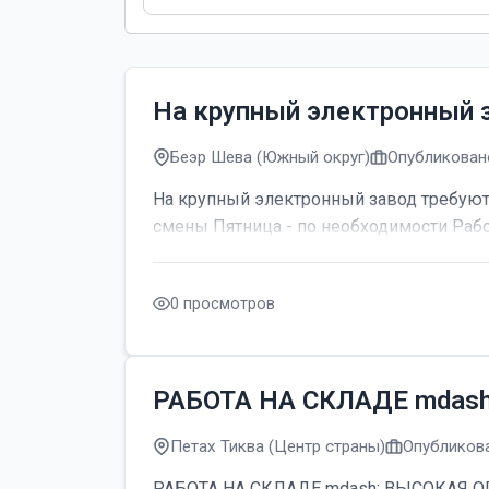
На крупный электронный 
Беэр Шева (Южный округ)
Опубликовано
На крупный электронный завод требуютс
смены Пятница - по необходимости Рабо
0 просмотров
РАБОТА НА СКЛАДЕ mdas
Петах Тиква (Центр страны)
Опубликова
РАБОТА НА СКЛАДЕ mdash; ВЫСОКАЯ ОПЛАТ