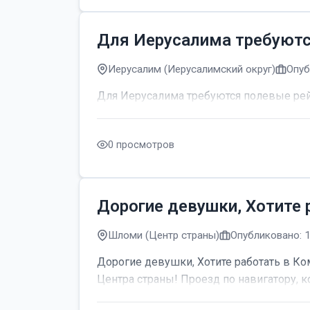
Для Иерусалима требуют
Иерусалим (Иерусалимский округ)
Опуб
Для Иерусалима требуются полевые р
0 просмотров
Дорогие девушки, Хотите 
Шломи (Центр страны)
Опубликовано: 
Дорогие девушки, Хотите работать в Ком
Центра страны! Проезд по навигатору, к