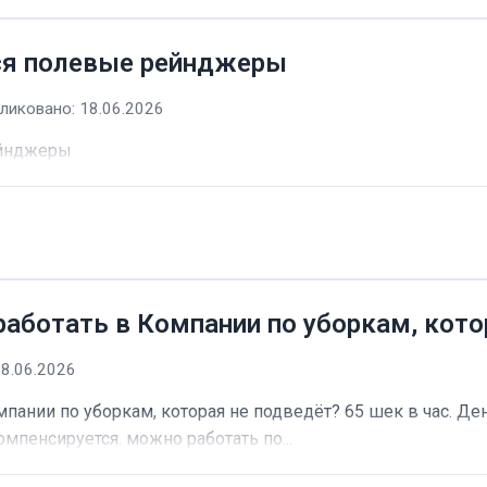
ся полевые рейнджеры
ликовано: 18.06.2026
ейнджеры
работать в Компании по уборкам, кото
18.06.2026
пании по уборкам, которая не подведёт? 65 шек в час. Ден
омпенсируется. можно работать по...