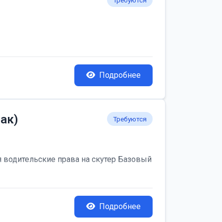
Требуются
Подробнее
ак)
Требуются
я водительские права на скутер Базовый
Подробнее