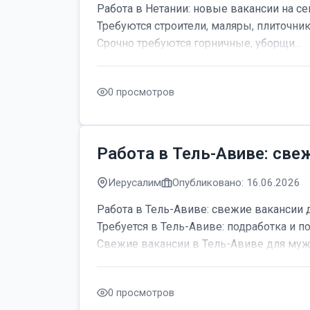
Работа в Нетании: новые вакансии на се
Требуются строители, маляры, плиточник
Срочно требуются горничные, уборщи...
0 просмотров
Работа в Тель-Авиве: све
Иерусалим
Опубликовано: 16.06.2026
Работа в Тель-Авиве: свежие вакансии 
Требуется в Тель-Авиве: подработка и по
Свежие вакансии в Тель-Авиве для мужч
0 просмотров