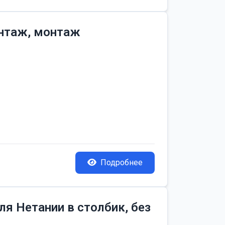
онтаж, монтаж
Подробнее
я Нетании в столбик, без