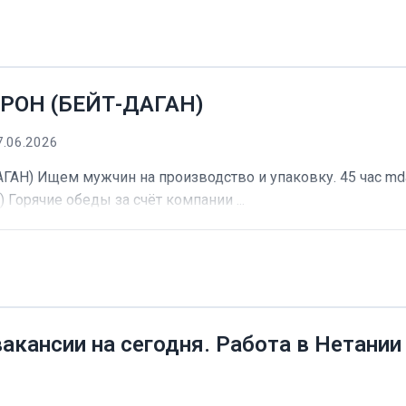
РОН (БЕЙТ-ДАГАН)
7.06.2026
) Ищем мужчин на производство и упаковку. 45 час mdash
) Горячие обеды за счёт компании ...
вакансии на сегодня. Работа в Нетании