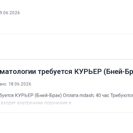
9.06.2026
матологии требуется КУРЬЕР (Бней-Бр
но: 18.06.2026
буется КУРЬЕР (Бней-Брак) Оплата mdash; 40 час Требуютс
входят внутренние поручения и ...