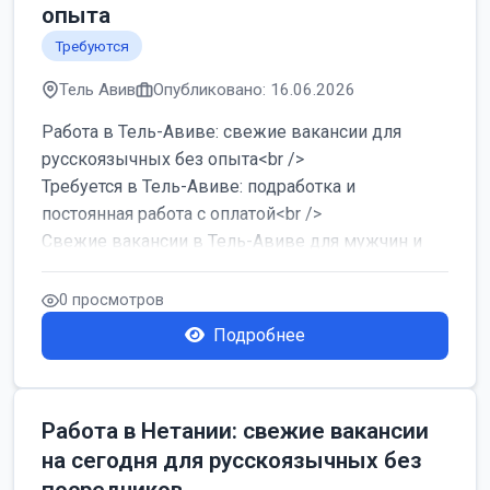
опыта
Требуются
Тель Авив
Опубликовано: 16.06.2026
Работа в Тель-Авиве: свежие вакансии для
русскоязычных без опыта<br />
Требуется в Тель-Авиве: подработка и
постоянная работа с оплатой<br />
Свежие вакансии в Тель-Авиве для мужчин и
женщин от хозя...
0 просмотров
Подробнее
Работа в Нетании: свежие вакансии
на сегодня для русскоязычных без