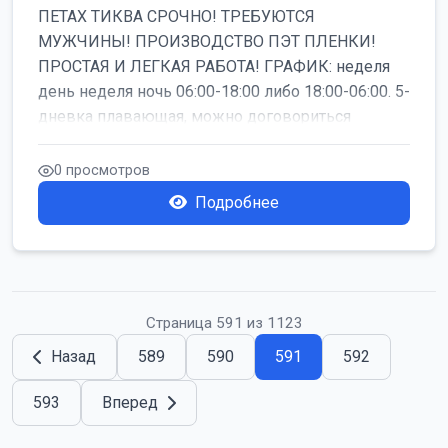
ПЕТАХ ТИКВА СРОЧНО! ТРЕБУЮТСЯ
МУЖЧИНЫ! ПРОИЗВОДСТВО ПЭТ ПЛЕНКИ!
ПРОСТАЯ И ЛЕГКАЯ РАБОТА! ГРАФИК: неделя
день неделя ночь 06:00-18:00 либо 18:00-06:00. 5-
дневка плавающая, можно договориться
работать б...
0 просмотров
Подробнее
Страница 591 из 1123
Назад
589
590
591
592
593
Вперед