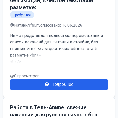
без эмодзи, в чистой текстовой
разметке:
Требуются
Натания
Опубликовано: 16.06.2026
Ниже представлен полностью перемешанный
список вакансий для Нетании в столбик, без
спинтакса и без эмодзи, в чистой текстовой
разметке:<br />
<br />
Работа в Нетании на мебельном производстве:
требу...
0 просмотров
Подробнее
Работа в Тель-Авиве: свежие
вакансии для русскоязычных без