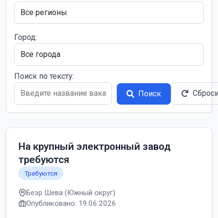
Город:
Поиск по тексту:
Сброс
Поиск
На крупный электронный завод
требуются
Требуются
Беэр Шева (Южный округ)
Опубликовано: 19.06.2026