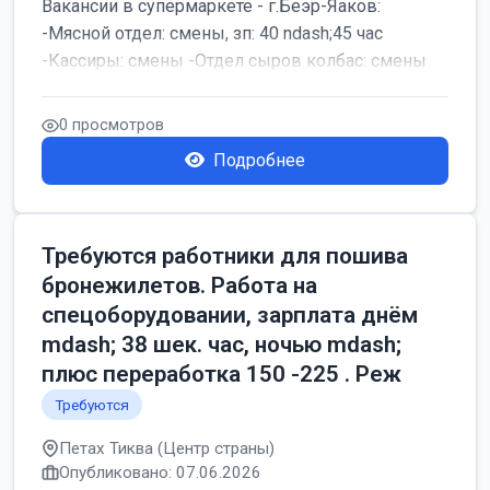
Вакансии в супермаркете - г.Беэр-Яаков:
-Мясной отдел: смены, зп: 40 ndash;45 час
-Кассиры: смены -Отдел сыров колбас: смены
0 просмотров
Подробнее
Требуются работники для пошива
бронежилетов. Работа на
спецоборудовании, зарплата днём
mdash; 38 шек. час, ночью mdash;
плюс переработка 150 -225 . Реж
Требуются
Петах Тиква (Центр страны)
Опубликовано: 07.06.2026