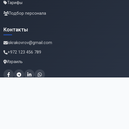
Тарифы
Подбор персонала
Контакты
iskrakovrov@gmail.com
+972 123 456 789
Израиль
Подпишитесь на новые вакансии
Email для подписки
Подписаться