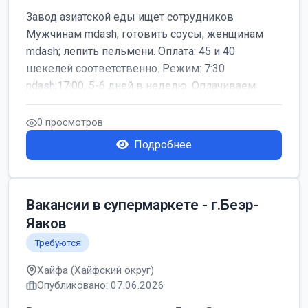
Завод азиатской еды ищет сотрудников
Мужчинам mdash; готовить соусы, женщинам
mdash; лепить пельмени. Оплата: 45 и 40
шекелей соответственно. Режим: 7:30
ndash;17:00, 5-6 дней в неделю. Оплачиваем
дор...
0 просмотров
Подробнее
Вакансии в супермаркете - г.Беэр-
Яаков
Требуются
Хайфа (Хайфский округ)
Опубликовано: 07.06.2026