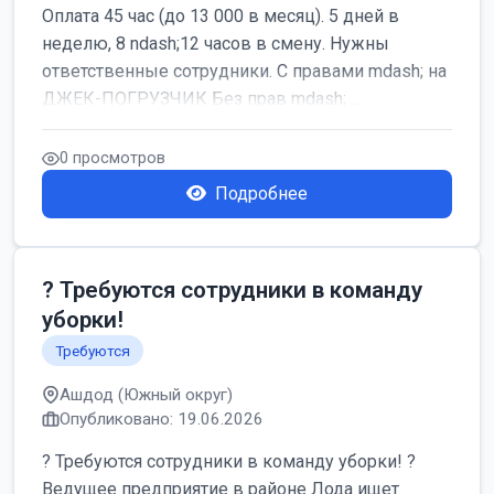
Оплата 45 час (до 13 000 в месяц). 5 дней в
неделю, 8 ndash;12 часов в смену. Нужны
ответственные сотрудники. С правами mdash; на
ДЖЕК-ПОГРУЗЧИК Без прав mdash; ...
0 просмотров
Подробнее
? Требуются сотрудники в команду
уборки!
Требуются
Ашдод (Южный округ)
Опубликовано: 19.06.2026
? Требуются сотрудники в команду уборки! ?
Ведущее предприятие в районе Лода ищет