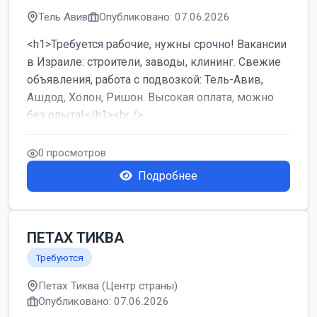
Тель Авив
Опубликовано: 07.06.2026
<h1>Требуется рабочие, нужны срочно! Вакансии
в Израиле: строители, заводы, клининг. Свежие
объявления, работа с подвозкой: Тель-Авив,
Ашдод, Холон, Ришон. Высокая оплата, можно
без опыта!</h1><br />
...
0 просмотров
Подробнее
ПЕТАХ ТИКВА
Требуются
Петах Тиква (Центр страны)
Опубликовано: 07.06.2026