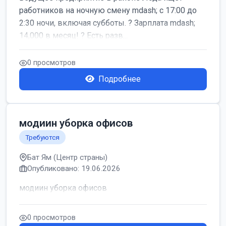
работников на ночную смену mdash; с 17:00 до
2:30 ночи, включая субботы. ? Зарплата mdash;
14,000 в месяц! ? Есть разв...
0 просмотров
Подробнее
модиин уборка офисов
Требуются
Бат Ям (Центр страны)
Опубликовано: 19.06.2026
модиин уборка офисов
0 просмотров