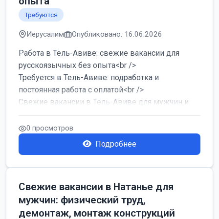
опыта
Требуются
Иерусалим
Опубликовано: 16.06.2026
Работа в Тель-Авиве: свежие вакансии для
русскоязычных без опыта<br />
Требуется в Тель-Авиве: подработка и
постоянная работа с оплатой<br />
Свежие вакансии в Тель-Авиве для мужчин и
женщин от хозя...
0 просмотров
Подробнее
Свежие вакансии в Натанье для
мужчин: физический труд,
демонтаж, монтаж конструкций