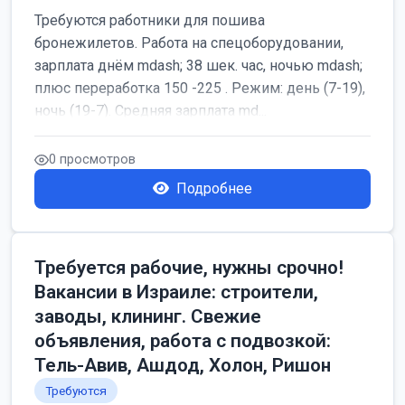
Требуются работники для пошива
бронежилетов. Работа на спецоборудовании,
зарплата днём mdash; 38 шек. час, ночью mdash;
плюс переработка 150 -225 . Режим: день (7-19),
ночь (19-7). Средняя зарплата md...
0 просмотров
Подробнее
Требуется рабочие, нужны срочно!
Вакансии в Израиле: строители,
заводы, клининг. Свежие
объявления, работа с подвозкой:
Тель-Авив, Ашдод, Холон, Ришон
Требуются