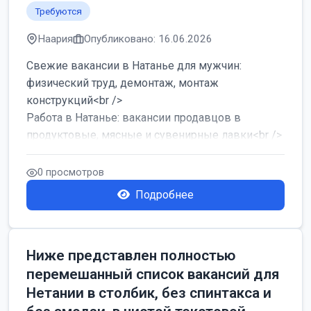
Требуются
Наария
Опубликовано: 16.06.2026
Свежие вакансии в Натанье для мужчин:
физический труд, демонтаж, монтаж
конструкций<br />
Работа в Натанье: вакансии продавцов в
продуктовые, мясные и сувенирные лавки<br />
Разнорабочий на сборку м...
0 просмотров
Подробнее
Ниже представлен полностью
перемешанный список вакансий для
Нетании в столбик, без спинтакса и