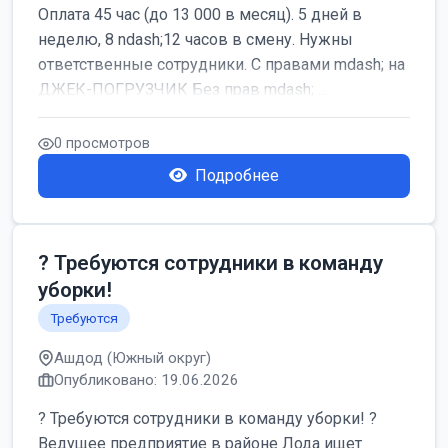
Оплата 45 час (до 13 000 в месяц). 5 дней в
неделю, 8 ndash;12 часов в смену. Нужны
ответственные сотрудники. С правами mdash; на
ДЖЕК-ПОГРУЗЧИК Без прав mdash; ...
0 просмотров
Подробнее
? Требуются сотрудники в команду
уборки!
Требуются
Ашдод (Южный округ)
Опубликовано: 19.06.2026
? Требуются сотрудники в команду уборки! ?
Ведущее предприятие в районе Лода ищет