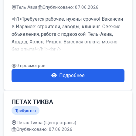
Тель Авив
Опубликовано: 07.06.2026
<h1>Требуется рабочие, нужны срочно! Вакансии
в Израиле: строители, заводы, клининг. Свежие
объявления, работа с подвозкой: Тель-Авив,
Ашдод, Холон, Ришон. Высокая оплата, можно
без опыта!</h1><br />
...
0 просмотров
Подробнее
ПЕТАХ ТИКВА
Требуются
Петах Тиква (Центр страны)
Опубликовано: 07.06.2026