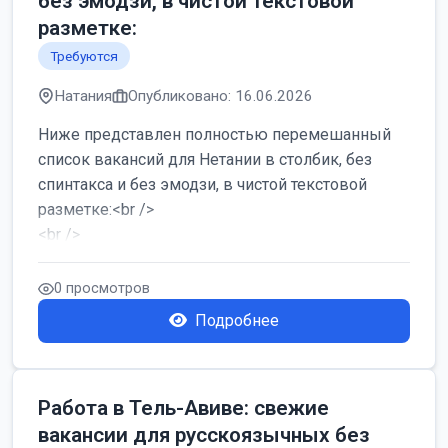
без эмодзи, в чистой текстовой
разметке:
Требуются
Натания
Опубликовано: 16.06.2026
Ниже представлен полностью перемешанный
список вакансий для Нетании в столбик, без
спинтакса и без эмодзи, в чистой текстовой
разметке:<br />
<br />
Работа в Нетании на мебельном производстве:
требу...
0 просмотров
Подробнее
Работа в Тель-Авиве: свежие
вакансии для русскоязычных без