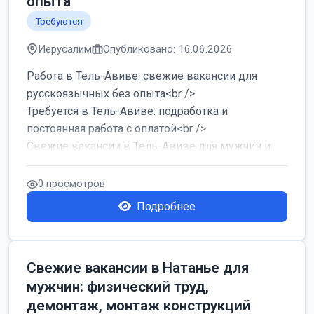
опыта
Требуются
Иерусалим
Опубликовано: 16.06.2026
Работа в Тель-Авиве: свежие вакансии для
русскоязычных без опыта<br />
Требуется в Тель-Авиве: подработка и
постоянная работа с оплатой<br />
Свежие вакансии в Тель-Авиве для мужчин и
женщин от хозя...
0 просмотров
Подробнее
Свежие вакансии в Натанье для
мужчин: физический труд,
демонтаж, монтаж конструкций