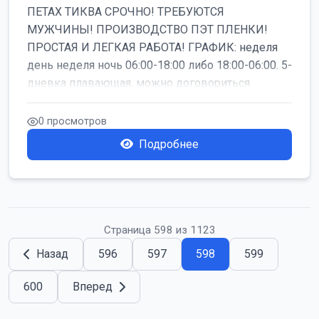
ПЕТАХ ТИКВА СРОЧНО! ТРЕБУЮТСЯ
МУЖЧИНЫ! ПРОИЗВОДСТВО ПЭТ ПЛЕНКИ!
ПРОСТАЯ И ЛЕГКАЯ РАБОТА! ГРАФИК: неделя
день неделя ночь 06:00-18:00 либо 18:00-06:00. 5-
дневка плавающая, можно договориться
работать б...
0 просмотров
Подробнее
Страница 598 из 1123
Назад
596
597
598
599
600
Вперед