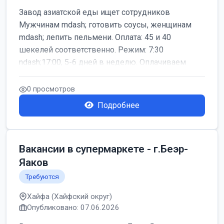
Завод азиатской еды ищет сотрудников
Мужчинам mdash; готовить соусы, женщинам
mdash; лепить пельмени. Оплата: 45 и 40
шекелей соответственно. Режим: 7:30
ndash;17:00, 5-6 дней в неделю. Оплачиваем
дор...
0 просмотров
Подробнее
Вакансии в супермаркете - г.Беэр-
Яаков
Требуются
Хайфа (Хайфский округ)
Опубликовано: 07.06.2026