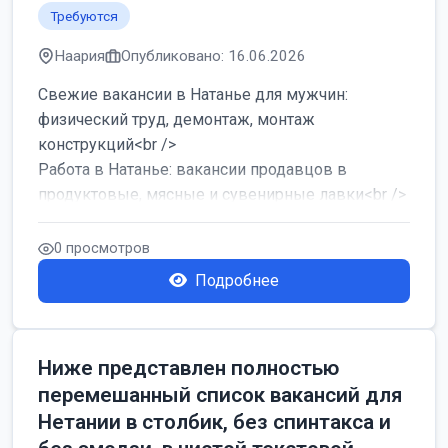
Требуются
Наария
Опубликовано: 16.06.2026
Свежие вакансии в Натанье для мужчин:
физический труд, демонтаж, монтаж
конструкций<br />
Работа в Натанье: вакансии продавцов в
продуктовые, мясные и сувенирные лавки<br />
Разнорабочий на сборку м...
0 просмотров
Подробнее
Ниже представлен полностью
перемешанный список вакансий для
Нетании в столбик, без спинтакса и