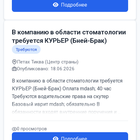
Подробнее
В компанию в области стоматологии
требуется КУРЬЕР (Бней-Брак)
Требуются
Петах Тиква (Центр страны)
Опубликовано: 18.06.2026
В компанию в области стоматологии требуется
КУРЬЕР (Бней-Брак) Оплата mdash; 40 час
Требуются водительские права на скутер
Базовый иврит mdash; обязательно В
обязанности входят внутренние поручения и ...
0 просмотров
Подробнее