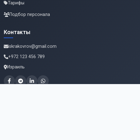
Тарифы
Подбор персонала
Контакты
iskrakovrov@gmail.com
+972 123 456 789
Израиль
Подпишитесь на новые вакансии
Email для подписки
Подписаться