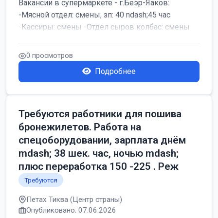
Вакансии в супермаркете - г.Беэр-Яаков:
-Мясной отдел: смены, зп: 40 ndash;45 час
-Кассиры: смены -Отдел сыров колбас: смены
0 просмотров
Подробнее
Требуются работники для пошива
бронежилетов. Работа на
спецоборудовании, зарплата днём
mdash; 38 шек. час, ночью mdash;
плюс переработка 150 -225 . Реж
Требуются
Петах Тиква (Центр страны)
Опубликовано: 07.06.2026