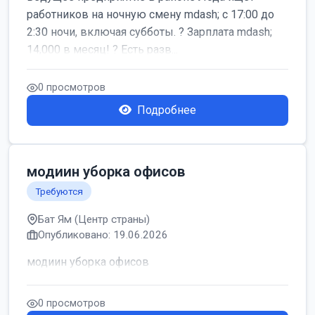
работников на ночную смену mdash; с 17:00 до
2:30 ночи, включая субботы. ? Зарплата mdash;
14,000 в месяц! ? Есть разв...
0 просмотров
Подробнее
модиин уборка офисов
Требуются
Бат Ям (Центр страны)
Опубликовано: 19.06.2026
модиин уборка офисов
0 просмотров