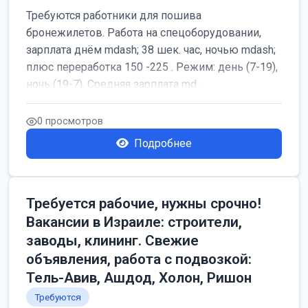
Требуются работники для пошива
бронежилетов. Работа на спецоборудовании,
зарплата днём mdash; 38 шек. час, ночью mdash;
плюс переработка 150 -225 . Режим: день (7-19),
ночь (19-7). Средняя зарплата md...
0 просмотров
Подробнее
Требуется рабочие, нужны срочно!
Вакансии в Израиле: строители,
заводы, клининг. Свежие
объявления, работа с подвозкой:
Тель-Авив, Ашдод, Холон, Ришон
Требуются