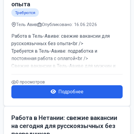
опыта
Требуются
Тель Авив
Опубликовано: 16.06.2026
Работа в Тель-Авиве: свежие вакансии для
русскоязычных без опыта<br />
Требуется в Тель-Авиве: подработка и
постоянная работа с оплатой<br />
Свежие вакансии в Тель-Авиве для мужчин и
женщин от хозя...
0 просмотров
Подробнее
Работа в Нетании: свежие вакансии
на сегодня для русскоязычных без