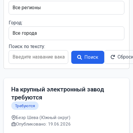
Город:
Поиск по тексту:
Сброс
Поиск
На крупный электронный завод
требуются
Требуются
Беэр Шева (Южный округ)
Опубликовано: 19.06.2026