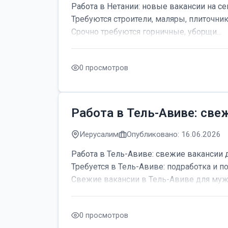
Работа в Нетании: новые вакансии на се
Требуются строители, маляры, плиточник
Срочно требуются горничные, уборщи...
0 просмотров
Работа в Тель-Авиве: све
Иерусалим
Опубликовано: 16.06.2026
Работа в Тель-Авиве: свежие вакансии 
Требуется в Тель-Авиве: подработка и по
Свежие вакансии в Тель-Авиве для мужч
0 просмотров