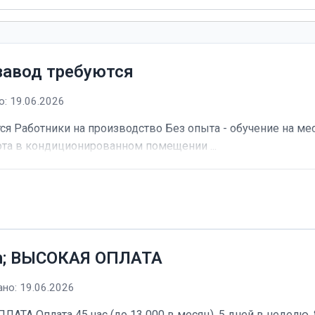
завод требуются
: 19.06.2026
я Работники на производство Без опыта - обучение на мес
та в кондиционированном помещении ...
h; ВЫСОКАЯ ОПЛАТА
но: 19.06.2026
А Оплата 45 час (до 13 000 в месяц). 5 дней в неделю, 8