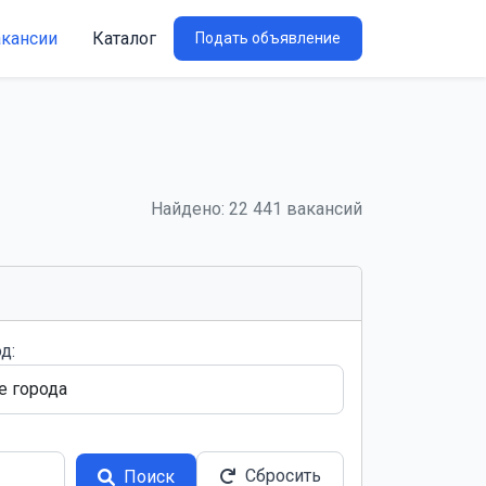
акансии
Каталог
Подать объявление
Найдено: 22 441 вакансий
д:
Сбросить
Поиск