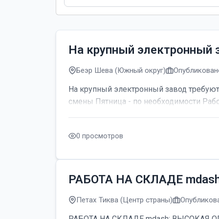
На крупный электронный 
Беэр Шева (Южный округ)
Опубликовано
На крупный электронный завод требуютс
смены Пятница - по необходимости Рабо
0 просмотров
РАБОТА НА СКЛАДЕ mdas
Петах Тиква (Центр страны)
Опубликова
РАБОТА НА СКЛАДЕ mdash; ВЫСОКАЯ ОПЛАТ