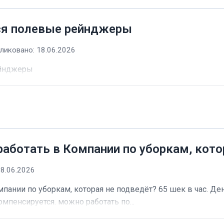
ся полевые рейнджеры
ликовано: 18.06.2026
ейнджеры
работать в Компании по уборкам, кото
18.06.2026
пании по уборкам, которая не подведёт? 65 шек в час. Ден
омпенсируется. можно работать по...