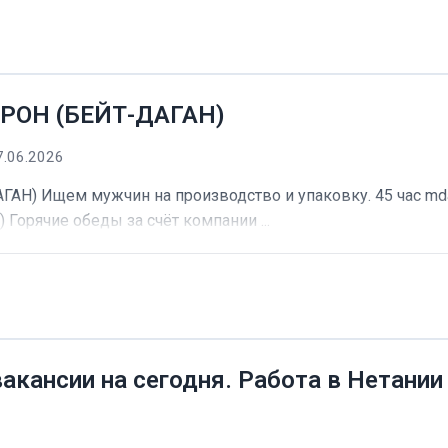
РОН (БЕЙТ-ДАГАН)
7.06.2026
) Ищем мужчин на производство и упаковку. 45 час mdash
) Горячие обеды за счёт компании ...
вакансии на сегодня. Работа в Нетании