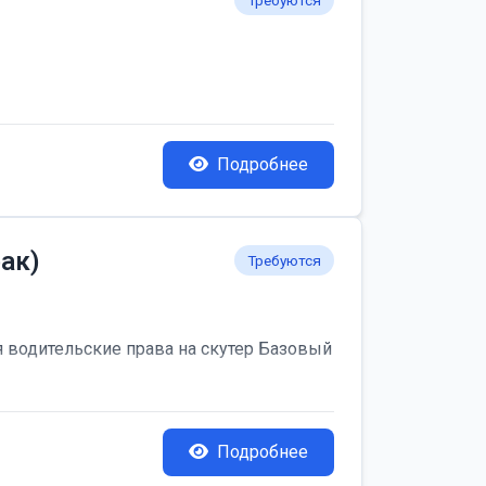
Требуются
Подробнее
ак)
Требуются
я водительские права на скутер Базовый
Подробнее