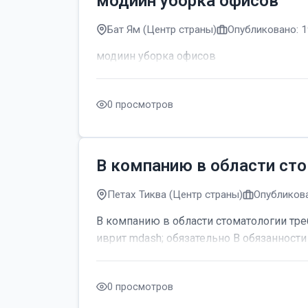
модиин уборка офисов
Бат Ям (Центр страны)
Опубликовано: 1
модиин уборка офисов
0 просмотров
В компанию в области сто
Петах Тиква (Центр страны)
Опубликова
В компанию в области стоматологии тре
иврит mdash; обязательно В обязанности 
0 просмотров