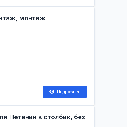
онтаж, монтаж
Подробнее
я Нетании в столбик, без