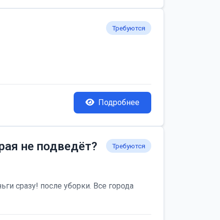
Требуются
Подробнее
рая не подведёт?
Требуются
ьги сразу! после уборки. Все города