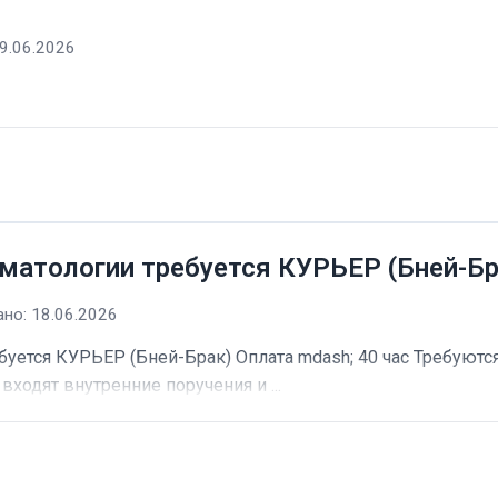
9.06.2026
матологии требуется КУРЬЕР (Бней-Бр
но: 18.06.2026
буется КУРЬЕР (Бней-Брак) Оплата mdash; 40 час Требуютс
входят внутренние поручения и ...