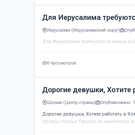
Для Иерусалима требуют
Иерусалим (Иерусалимский округ)
Опуб
Для Иерусалима требуются полевые р
0 просмотров
Дорогие девушки, Хотите 
Шломи (Центр страны)
Опубликовано: 
Дорогие девушки, Хотите работать в Ком
Центра страны! Проезд по навигатору, к