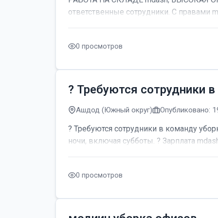
ответственные сотрудники. С правами m
0 просмотров
? Требуются сотрудники в
Ашдод (Южный округ)
Опубликовано: 1
? Требуются сотрудники в команду уборк
ночи, включая субботы. ? Зарплата mdash;
0 просмотров