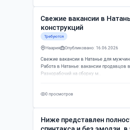
Свежие вакансии в Натан
конструкций
Требуются
Наария
Опубликовано: 16.06.2026
Свежие вакансии в Натанье для мужчин:
Работа в Натанье: вакансии продавцов 
Разнорабочий на сборку м...
0 просмотров
Ниже представлен полнос
спинтакса и без эмодзи, в