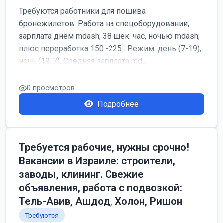
Требуются работники для пошива
бронежилетов. Работа на спецоборудовании,
зарплата днём mdash; 38 шек. час, ночью mdash;
плюс переработка 150 -225 . Режим: день (7-19),
ночь (19-7). Средняя зарплата md...
0 просмотров
Подробнее
Требуется рабочие, нужны срочно!
Вакансии в Израиле: строители,
заводы, клининг. Свежие
объявления, работа с подвозкой:
Тель-Авив, Ашдод, Холон, Ришон
Требуются