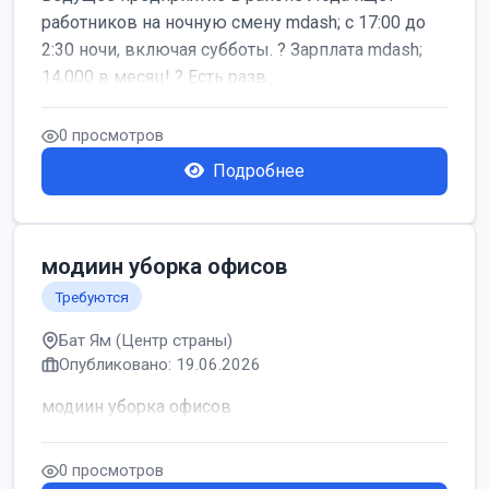
работников на ночную смену mdash; с 17:00 до
2:30 ночи, включая субботы. ? Зарплата mdash;
14,000 в месяц! ? Есть разв...
0 просмотров
Подробнее
модиин уборка офисов
Требуются
Бат Ям (Центр страны)
Опубликовано: 19.06.2026
модиин уборка офисов
0 просмотров