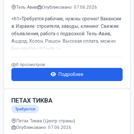
Тель Авив
Опубликовано: 07.06.2026
<h1>Требуется рабочие, нужны срочно! Вакансии
в Израиле: строители, заводы, клининг. Свежие
объявления, работа с подвозкой: Тель-Авив,
Ашдод, Холон, Ришон. Высокая оплата, можно
без опыта!</h1><br />
...
0 просмотров
Подробнее
ПЕТАХ ТИКВА
Требуются
Петах Тиква (Центр страны)
Опубликовано: 07.06.2026