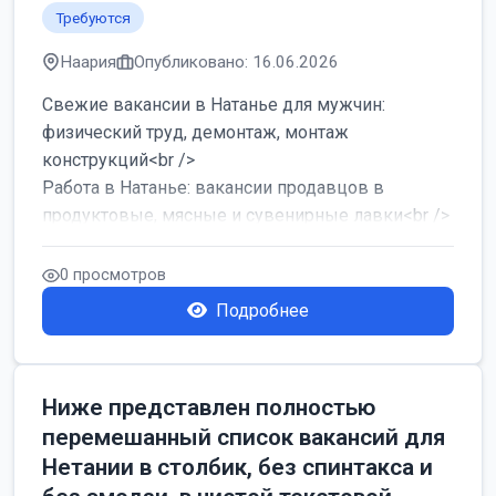
Требуются
Наария
Опубликовано: 16.06.2026
Свежие вакансии в Натанье для мужчин:
физический труд, демонтаж, монтаж
конструкций<br />
Работа в Натанье: вакансии продавцов в
продуктовые, мясные и сувенирные лавки<br />
Разнорабочий на сборку м...
0 просмотров
Подробнее
Ниже представлен полностью
перемешанный список вакансий для
Нетании в столбик, без спинтакса и