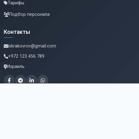
Тарифы
Подбор персонала
Контакты
iskrakovrov@gmail.com
+972 123 456 789
Израиль
Подпишитесь на новые вакансии
Email для подписки
Подписаться