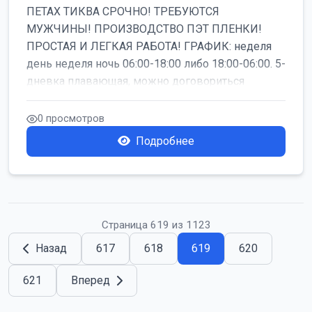
ПЕТАХ ТИКВА СРОЧНО! ТРЕБУЮТСЯ
МУЖЧИНЫ! ПРОИЗВОДСТВО ПЭТ ПЛЕНКИ!
ПРОСТАЯ И ЛЕГКАЯ РАБОТА! ГРАФИК: неделя
день неделя ночь 06:00-18:00 либо 18:00-06:00. 5-
дневка плавающая, можно договориться
работать б...
0 просмотров
Подробнее
Страница 619 из 1123
Назад
617
618
619
620
621
Вперед