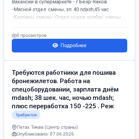
Вакансии в супермаркете - г.Беэр-Яаков:
-Мясной отдел: смены, зп: 40 ndash;45 час
-Кассиры: смены -Отдел сыров колбас: смены
0 просмотров
Подробнее
Требуются работники для пошива
бронежилетов. Работа на
спецоборудовании, зарплата днём
mdash; 38 шек. час, ночью mdash;
плюс переработка 150 -225 . Реж
Требуются
Петах Тиква (Центр страны)
Опубликовано: 07.06.2026