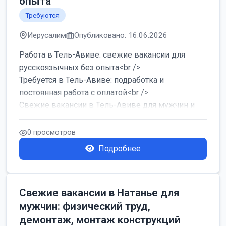
опыта
Требуются
Иерусалим
Опубликовано: 16.06.2026
Работа в Тель-Авиве: свежие вакансии для
русскоязычных без опыта<br />
Требуется в Тель-Авиве: подработка и
постоянная работа с оплатой<br />
Свежие вакансии в Тель-Авиве для мужчин и
женщин от хозя...
0 просмотров
Подробнее
Свежие вакансии в Натанье для
мужчин: физический труд,
демонтаж, монтаж конструкций