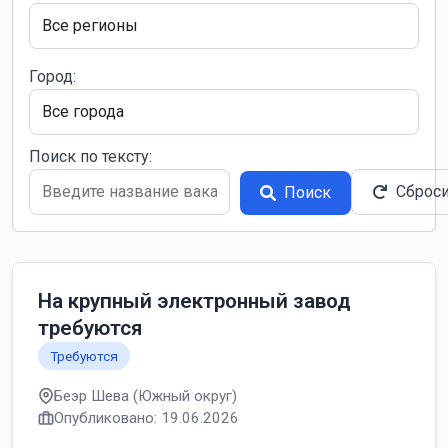
Город:
Поиск по тексту:
Сброс
Поиск
На крупный электронный завод
требуются
Требуются
Беэр Шева (Южный округ)
Опубликовано: 19.06.2026