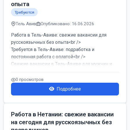
опыта
Требуются
Тель Авив
Опубликовано: 16.06.2026
Работа в Тель-Авиве: свежие вакансии для
русскоязычных без опыта<br />
Требуется в Тель-Авиве: подработка и
постоянная работа с оплатой<br />
Свежие вакансии в Тель-Авиве для мужчин и
женщин от хозя...
0 просмотров
Подробнее
Работа в Нетании: свежие вакансии
на сегодня для русскоязычных без