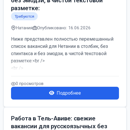
без эмодзи, в чистой текстовой
разметке:
Требуются
Натания
Опубликовано: 16.06.2026
Ниже представлен полностью перемешанный
список вакансий для Нетании в столбик, без
спинтакса и без эмодзи, в чистой текстовой
разметке:<br />
<br />
Работа в Нетании на мебельном производстве:
требу...
0 просмотров
Подробнее
Работа в Тель-Авиве: свежие
вакансии для русскоязычных без