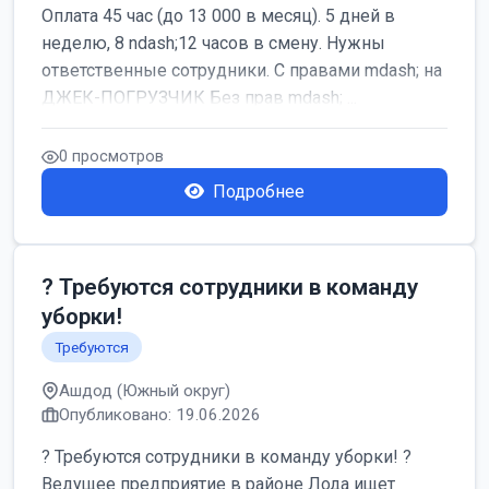
Оплата 45 час (до 13 000 в месяц). 5 дней в
неделю, 8 ndash;12 часов в смену. Нужны
ответственные сотрудники. С правами mdash; на
ДЖЕК-ПОГРУЗЧИК Без прав mdash; ...
0 просмотров
Подробнее
? Требуются сотрудники в команду
уборки!
Требуются
Ашдод (Южный округ)
Опубликовано: 19.06.2026
? Требуются сотрудники в команду уборки! ?
Ведущее предприятие в районе Лода ищет