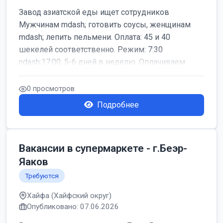
Завод азиатской еды ищет сотрудников
Мужчинам mdash; готовить соусы, женщинам
mdash; лепить пельмени. Оплата: 45 и 40
шекелей соответственно. Режим: 7:30
ndash;17:00, 5-6 дней в неделю. Оплачиваем
дор...
0 просмотров
Подробнее
Вакансии в супермаркете - г.Беэр-
Яаков
Требуются
Хайфа (Хайфский округ)
Опубликовано: 07.06.2026