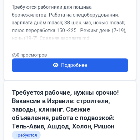
Требуются работники для пошива
бронежилетов. Работа на спецоборудовании,
зарплата днём mdash; 38 шек. час, ночью mdash;
плюс переработка 150 -225 . Режим: день (7-19),
ночь (19-7). Средняя зарплата md...
0 просмотров
Подробнее
Требуется рабочие, нужны срочно!
Вакансии в Израиле: строители,
заводы, клининг. Свежие
объявления, работа с подвозкой:
Тель-Авив, Ашдод, Холон, Ришон
Требуются