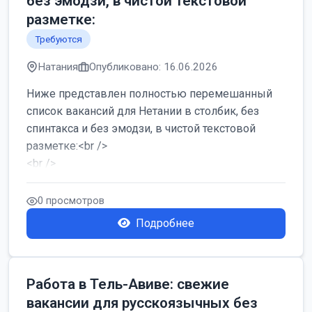
без эмодзи, в чистой текстовой
разметке:
Требуются
Натания
Опубликовано: 16.06.2026
Ниже представлен полностью перемешанный
список вакансий для Нетании в столбик, без
спинтакса и без эмодзи, в чистой текстовой
разметке:<br />
<br />
Работа в Нетании на мебельном производстве:
требу...
0 просмотров
Подробнее
Работа в Тель-Авиве: свежие
вакансии для русскоязычных без