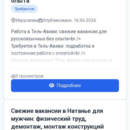
опыта
Требуются
Иерусалим
Опубликовано: 16.06.2026
Работа в Тель-Авиве: свежие вакансии для
русскоязычных без опыта<br />
Требуется в Тель-Авиве: подработка и
постоянная работа с оплатой<br />
Свежие вакансии в Тель-Авиве для мужчин и
женщин от хозя...
0 просмотров
Подробнее
Свежие вакансии в Натанье для
мужчин: физический труд,
демонтаж, монтаж конструкций