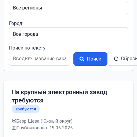
Город:
Поиск по тексту:
Сброс
Поиск
На крупный электронный завод
требуются
Требуются
Беэр Шева (Южный округ)
Опубликовано: 19.06.2026