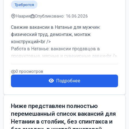
Требуются
Наария
Опубликовано: 16.06.2026
Свежие вакансии в Натанье для мужчин:
физический труд, демонтаж, монтаж
конструкций<br />
Работа в Натанье: вакансии продавцов в
продуктовые, мясные и сувенирные лавки<br />
Разнорабочий на сборку м...
0 просмотров
Подробнее
Ниже представлен полностью
перемешанный список вакансий для
Нетании в столбик, без спинтакса и