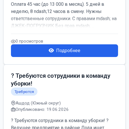
Оплата 45 час (до 13 000 в месяц). 5 дней в
неделю, 8 ndash;12 часов в смену. Нужны
ответственные сотрудники. С правами mdash; на
ДЖЕК-ПОГРУЗЧИК Без прав mdash; ...
0 просмотров
Подробнее
? Требуются сотрудники в команду
уборки!
Требуются
Ашдод (Южный округ)
Опубликовано: 19.06.2026
? Требуются сотрудники в команду уборки! ?
Ведущее предприятие в районе Лода ищет