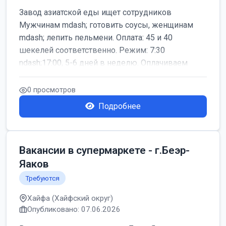
Завод азиатской еды ищет сотрудников
Мужчинам mdash; готовить соусы, женщинам
mdash; лепить пельмени. Оплата: 45 и 40
шекелей соответственно. Режим: 7:30
ndash;17:00, 5-6 дней в неделю. Оплачиваем
дор...
0 просмотров
Подробнее
Вакансии в супермаркете - г.Беэр-
Яаков
Требуются
Хайфа (Хайфский округ)
Опубликовано: 07.06.2026