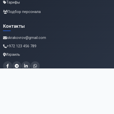
Тарифы
Подбор персонала
Контакты
iskrakovrov@gmail.com
+972 123 456 789
Израиль
Подпишитесь на новые вакансии
Email для подписки
Подписаться