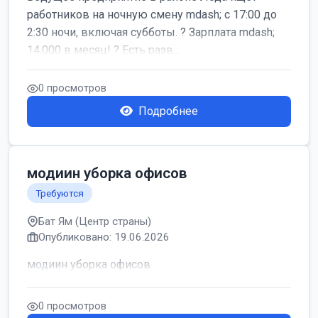
работников на ночную смену mdash; с 17:00 до
2:30 ночи, включая субботы. ? Зарплата mdash;
14,000 в месяц! ? Есть разв...
0 просмотров
Подробнее
модиин уборка офисов
Требуются
Бат Ям (Центр страны)
Опубликовано: 19.06.2026
модиин уборка офисов
0 просмотров