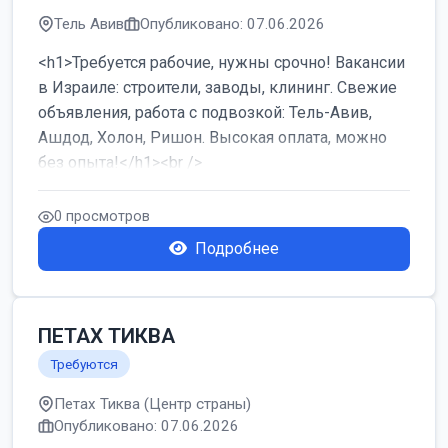
Тель Авив
Опубликовано: 07.06.2026
<h1>Требуется рабочие, нужны срочно! Вакансии
в Израиле: строители, заводы, клининг. Свежие
объявления, работа с подвозкой: Тель-Авив,
Ашдод, Холон, Ришон. Высокая оплата, можно
без опыта!</h1><br />
...
0 просмотров
Подробнее
ПЕТАХ ТИКВА
Требуются
Петах Тиква (Центр страны)
Опубликовано: 07.06.2026