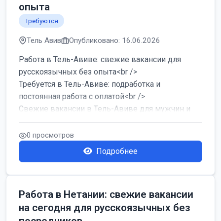
опыта
Требуются
Тель Авив
Опубликовано: 16.06.2026
Работа в Тель-Авиве: свежие вакансии для
русскоязычных без опыта<br />
Требуется в Тель-Авиве: подработка и
постоянная работа с оплатой<br />
Свежие вакансии в Тель-Авиве для мужчин и
женщин от хозя...
0 просмотров
Подробнее
Работа в Нетании: свежие вакансии
на сегодня для русскоязычных без