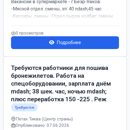
Вакансии в супермаркете - г.Беэр-Яаков:
-Мясной отдел: смены, зп: 40 ndash;45 час
-Кассиры: смены -Отдел сыров колбас: смены
0 просмотров
Подробнее
Требуются работники для пошива
бронежилетов. Работа на
спецоборудовании, зарплата днём
mdash; 38 шек. час, ночью mdash;
плюс переработка 150 -225 . Реж
Требуются
Петах Тиква (Центр страны)
Опубликовано: 07.06.2026