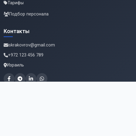
Тарифы
Подбор персонала
Контакты
iskrakovrov@gmail.com
+972 123 456 789
Израиль
Подпишитесь на новые вакансии
Email для подписки
Подписаться