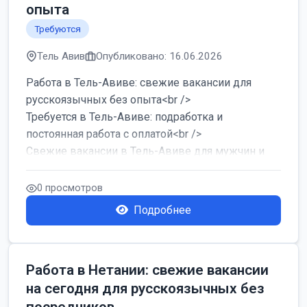
опыта
Требуются
Тель Авив
Опубликовано: 16.06.2026
Работа в Тель-Авиве: свежие вакансии для
русскоязычных без опыта<br />
Требуется в Тель-Авиве: подработка и
постоянная работа с оплатой<br />
Свежие вакансии в Тель-Авиве для мужчин и
женщин от хозя...
0 просмотров
Подробнее
Работа в Нетании: свежие вакансии
на сегодня для русскоязычных без