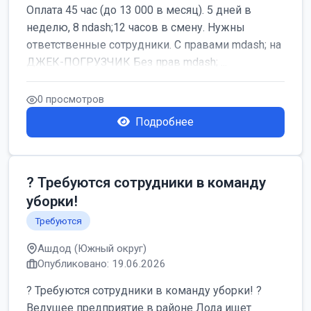
Оплата 45 час (до 13 000 в месяц). 5 дней в
неделю, 8 ndash;12 часов в смену. Нужны
ответственные сотрудники. С правами mdash; на
ДЖЕК-ПОГРУЗЧИК Без прав mdash; ...
0 просмотров
Подробнее
? Требуются сотрудники в команду
уборки!
Требуются
Ашдод (Южный округ)
Опубликовано: 19.06.2026
? Требуются сотрудники в команду уборки! ?
Ведущее предприятие в районе Лода ищет