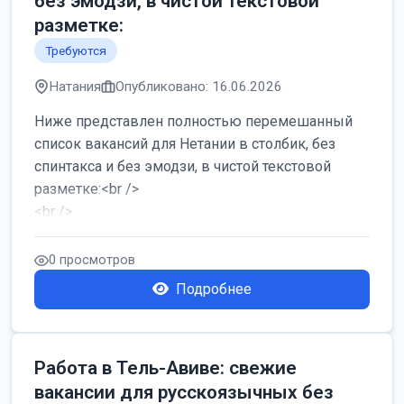
без эмодзи, в чистой текстовой
разметке:
Требуются
Натания
Опубликовано: 16.06.2026
Ниже представлен полностью перемешанный
список вакансий для Нетании в столбик, без
спинтакса и без эмодзи, в чистой текстовой
разметке:<br />
<br />
Работа в Нетании на мебельном производстве:
требу...
0 просмотров
Подробнее
Работа в Тель-Авиве: свежие
вакансии для русскоязычных без