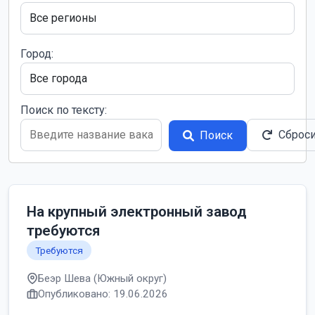
Город:
Поиск по тексту:
Сброс
Поиск
На крупный электронный завод
требуются
Требуются
Беэр Шева (Южный округ)
Опубликовано: 19.06.2026