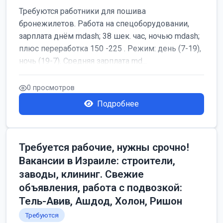
Требуются работники для пошива
бронежилетов. Работа на спецоборудовании,
зарплата днём mdash; 38 шек. час, ночью mdash;
плюс переработка 150 -225 . Режим: день (7-19),
ночь (19-7). Средняя зарплата md...
0 просмотров
Подробнее
Требуется рабочие, нужны срочно!
Вакансии в Израиле: строители,
заводы, клининг. Свежие
объявления, работа с подвозкой:
Тель-Авив, Ашдод, Холон, Ришон
Требуются