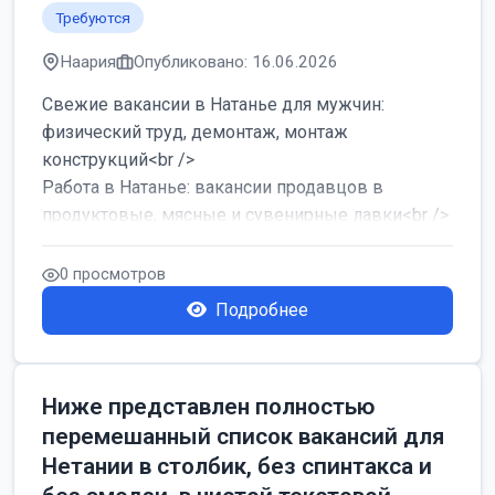
Требуются
Наария
Опубликовано: 16.06.2026
Свежие вакансии в Натанье для мужчин:
физический труд, демонтаж, монтаж
конструкций<br />
Работа в Натанье: вакансии продавцов в
продуктовые, мясные и сувенирные лавки<br />
Разнорабочий на сборку м...
0 просмотров
Подробнее
Ниже представлен полностью
перемешанный список вакансий для
Нетании в столбик, без спинтакса и