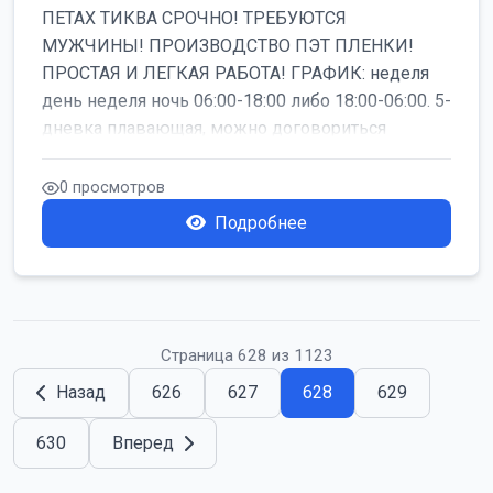
ПЕТАХ ТИКВА СРОЧНО! ТРЕБУЮТСЯ
МУЖЧИНЫ! ПРОИЗВОДСТВО ПЭТ ПЛЕНКИ!
ПРОСТАЯ И ЛЕГКАЯ РАБОТА! ГРАФИК: неделя
день неделя ночь 06:00-18:00 либо 18:00-06:00. 5-
дневка плавающая, можно договориться
работать б...
0 просмотров
Подробнее
Страница 628 из 1123
Назад
626
627
628
629
630
Вперед