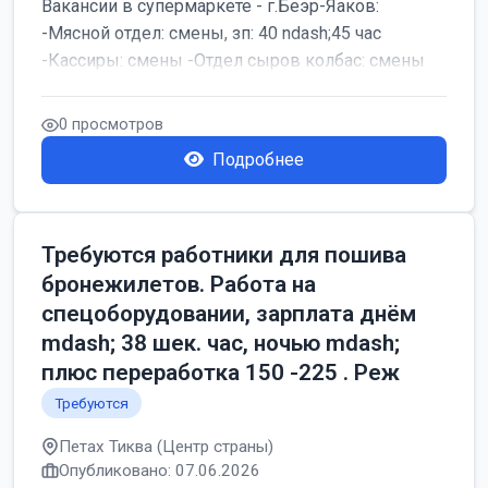
Вакансии в супермаркете - г.Беэр-Яаков:
-Мясной отдел: смены, зп: 40 ndash;45 час
-Кассиры: смены -Отдел сыров колбас: смены
0 просмотров
Подробнее
Требуются работники для пошива
бронежилетов. Работа на
спецоборудовании, зарплата днём
mdash; 38 шек. час, ночью mdash;
плюс переработка 150 -225 . Реж
Требуются
Петах Тиква (Центр страны)
Опубликовано: 07.06.2026