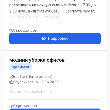
работников на ночную смену mdash; с 17:00 до
2:30 ночи, включая субботы. ? Зарплата mdash;
14,000 в месяц! ? Есть разв...
0 просмотров
Подробнее
модиин уборка офисов
Требуются
Бат Ям (Центр страны)
Опубликовано: 19.06.2026
модиин уборка офисов
0 просмотров