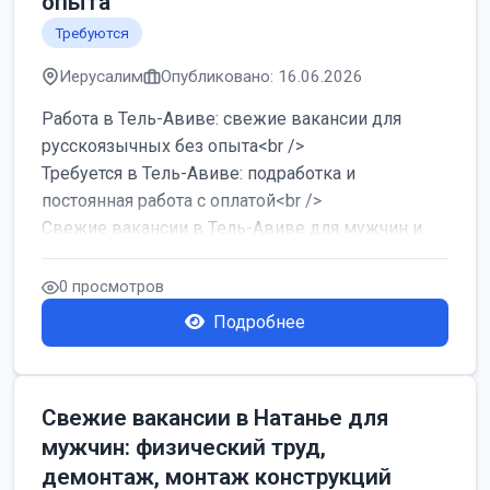
опыта
Требуются
Иерусалим
Опубликовано: 16.06.2026
Работа в Тель-Авиве: свежие вакансии для
русскоязычных без опыта<br />
Требуется в Тель-Авиве: подработка и
постоянная работа с оплатой<br />
Свежие вакансии в Тель-Авиве для мужчин и
женщин от хозя...
0 просмотров
Подробнее
Свежие вакансии в Натанье для
мужчин: физический труд,
демонтаж, монтаж конструкций