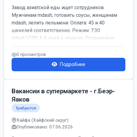
Завод азиатской еды ищет сотрудников
Мужчинам mdash; готовить соусы, женщинам
mdash; лепить пельмени. Оплата: 45 и 40
шекелей соответственно. Режим: 7:30
ndash;17:00, 5-6 дней в неделю. Оплачиваем
дор...
0 просмотров
Подробнее
Вакансии в супермаркете - г.Беэр-
Яаков
Требуются
Хайфа (Хайфский округ)
Опубликовано: 07.06.2026