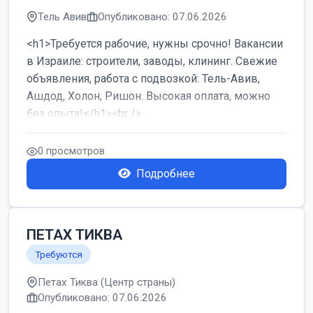
Тель Авив
Опубликовано: 07.06.2026
<h1>Требуется рабочие, нужны срочно! Вакансии
в Израиле: строители, заводы, клининг. Свежие
объявления, работа с подвозкой: Тель-Авив,
Ашдод, Холон, Ришон. Высокая оплата, можно
без опыта!</h1><br />
...
0 просмотров
Подробнее
ПЕТАХ ТИКВА
Требуются
Петах Тиква (Центр страны)
Опубликовано: 07.06.2026