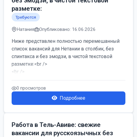
без эмодзи, в чистой текстовой
разметке:
Требуются
Натания
Опубликовано: 16.06.2026
Ниже представлен полностью перемешанный
список вакансий для Нетании в столбик, без
спинтакса и без эмодзи, в чистой текстовой
разметке:<br />
<br />
Работа в Нетании на мебельном производстве:
требу...
0 просмотров
Подробнее
Работа в Тель-Авиве: свежие
вакансии для русскоязычных без