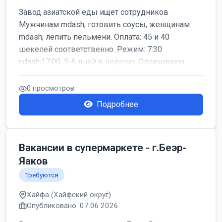
Завод азиатской еды ищет сотрудников
Мужчинам mdash; готовить соусы, женщинам
mdash; лепить пельмени. Оплата: 45 и 40
шекелей соответственно. Режим: 7:30
ndash;17:00, 5-6 дней в неделю. Оплачиваем
дор...
0 просмотров
Подробнее
Вакансии в супермаркете - г.Беэр-
Яаков
Требуются
Хайфа (Хайфский округ)
Опубликовано: 07.06.2026