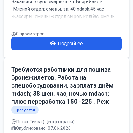
Вакансии в супермаркете - г.Беэр-Яаков:
-Мясной отдел: смены, зп: 40 ndash;45 час
-Кассиры: смены -Отдел сыров колбас: смены
0 просмотров
Подробнее
Требуются работники для пошива
бронежилетов. Работа на
спецоборудовании, зарплата днём
mdash; 38 шек. час, ночью mdash;
плюс переработка 150 -225 . Реж
Требуются
Петах Тиква (Центр страны)
Опубликовано: 07.06.2026