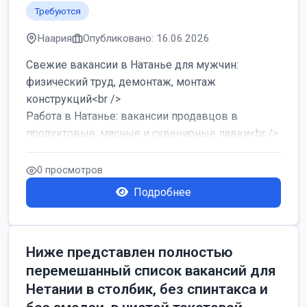
Требуются
Наария
Опубликовано: 16.06.2026
Свежие вакансии в Натанье для мужчин:
физический труд, демонтаж, монтаж
конструкций<br />
Работа в Натанье: вакансии продавцов в
продуктовые, мясные и сувенирные лавки<br />
Разнорабочий на сборку м...
0 просмотров
Подробнее
Ниже представлен полностью
перемешанный список вакансий для
Нетании в столбик, без спинтакса и