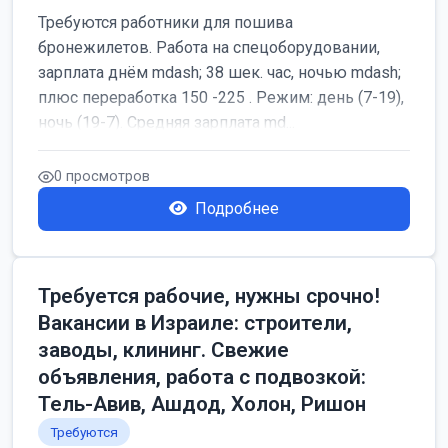
Требуются работники для пошива
бронежилетов. Работа на спецоборудовании,
зарплата днём mdash; 38 шек. час, ночью mdash;
плюс переработка 150 -225 . Режим: день (7-19),
ночь (19-7). Средняя зарплата md...
0 просмотров
Подробнее
Требуется рабочие, нужны срочно!
Вакансии в Израиле: строители,
заводы, клининг. Свежие
объявления, работа с подвозкой:
Тель-Авив, Ашдод, Холон, Ришон
Требуются