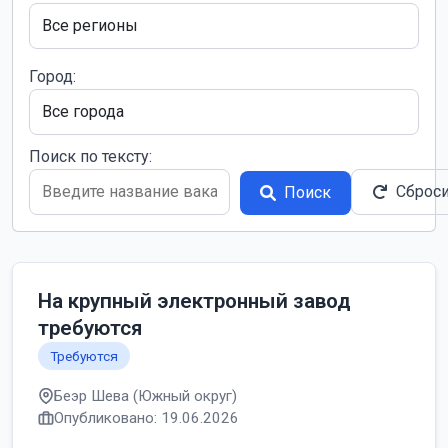
Город:
Поиск по тексту:
Сброс
Поиск
На крупный электронный завод
требуются
Требуются
Беэр Шева (Южный округ)
Опубликовано: 19.06.2026