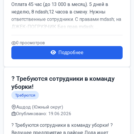
Оплата 45 час (до 13 000 в месяц). 5 дней в
неделю, 8 ndash;12 часов в смену. Нужны
ответственные сотрудники. С правами mdash; на
ДЖЕК-ПОГРУЗЧИК Без прав mdash; ...
0 просмотров
Подробнее
? Требуются сотрудники в команду
уборки!
Требуются
Ашдод (Южный округ)
Опубликовано: 19.06.2026
? Требуются сотрудники в команду уборки! ?
Ведущее предприятие в районе Лода ищет