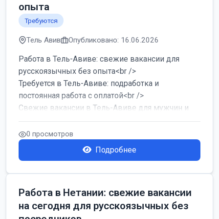
опыта
Требуются
Тель Авив
Опубликовано: 16.06.2026
Работа в Тель-Авиве: свежие вакансии для
русскоязычных без опыта<br />
Требуется в Тель-Авиве: подработка и
постоянная работа с оплатой<br />
Свежие вакансии в Тель-Авиве для мужчин и
женщин от хозя...
0 просмотров
Подробнее
Работа в Нетании: свежие вакансии
на сегодня для русскоязычных без