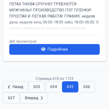
ПЕТАХ ТИКВА СРОЧНО! ТРЕБУЮТСЯ
МУЖЧИНЫ! ПРОИЗВОДСТВО ПЭТ ПЛЕНКИ!
ПРОСТАЯ И ЛЕГКАЯ РАБОТА! ГРАФИК: неделя
день неделя ночь 06:00-18:00 либо 18:00-06:00. 5-
дневка плавающая, можно договориться
работать б...
0 просмотров
Подробнее
Страница 635 из 1123
Назад
633
634
635
636
637
Вперед