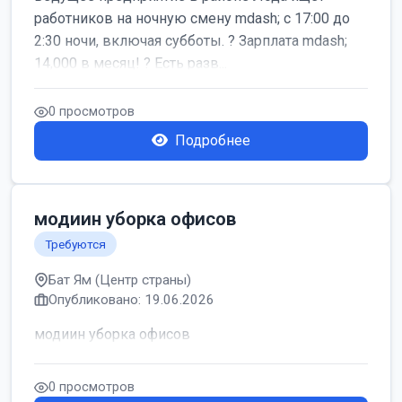
работников на ночную смену mdash; с 17:00 до
2:30 ночи, включая субботы. ? Зарплата mdash;
14,000 в месяц! ? Есть разв...
0 просмотров
Подробнее
модиин уборка офисов
Требуются
Бат Ям (Центр страны)
Опубликовано: 19.06.2026
модиин уборка офисов
0 просмотров