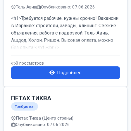
Тель Авив
Опубликовано: 07.06.2026
<h1>Требуется рабочие, нужны срочно! Вакансии
в Израиле: строители, заводы, клининг. Свежие
объявления, работа с подвозкой: Тель-Авив,
Ашдод, Холон, Ришон. Высокая оплата, можно
без опыта!</h1><br />
...
0 просмотров
Подробнее
ПЕТАХ ТИКВА
Требуются
Петах Тиква (Центр страны)
Опубликовано: 07.06.2026