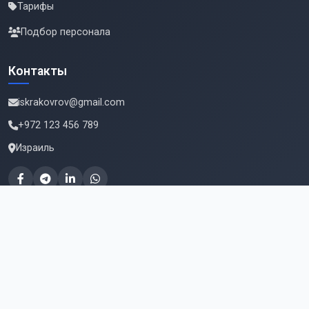
Тарифы
Подбор персонала
Контакты
iskrakovrov@gmail.com
+972 123 456 789
Израиль
Подпишитесь на новые вакансии
Email для подписки
Подписаться