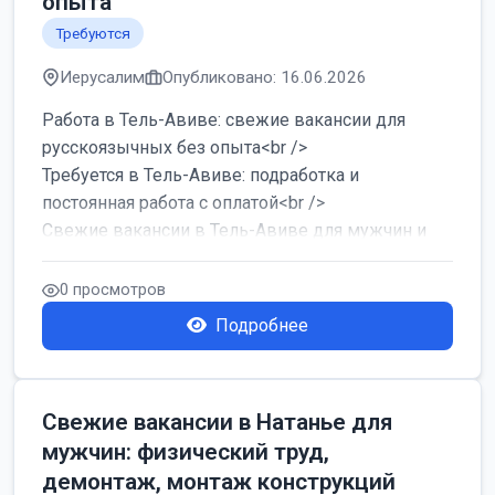
опыта
Требуются
Иерусалим
Опубликовано: 16.06.2026
Работа в Тель-Авиве: свежие вакансии для
русскоязычных без опыта<br />
Требуется в Тель-Авиве: подработка и
постоянная работа с оплатой<br />
Свежие вакансии в Тель-Авиве для мужчин и
женщин от хозя...
0 просмотров
Подробнее
Свежие вакансии в Натанье для
мужчин: физический труд,
демонтаж, монтаж конструкций