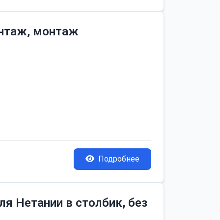
онтаж, монтаж
Подробнее
я Нетании в столбик, без