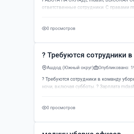
ответственные сотрудники. С правами m
0 просмотров
? Требуются сотрудники в
Ашдод (Южный округ)
Опубликовано: 1
? Требуются сотрудники в команду уборк
ночи, включая субботы. ? Зарплата mdash;
0 просмотров