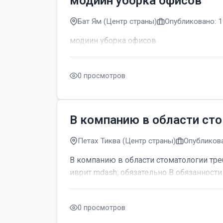
модиин уборка офисов
Бат Ям (Центр страны)
Опубликовано: 1
модиин уборка офисов
0 просмотров
В компанию в области сто
Петах Тиква (Центр страны)
Опубликова
В компанию в области стоматологии тре
иврит mdash; обязательно В обязанности 
0 просмотров