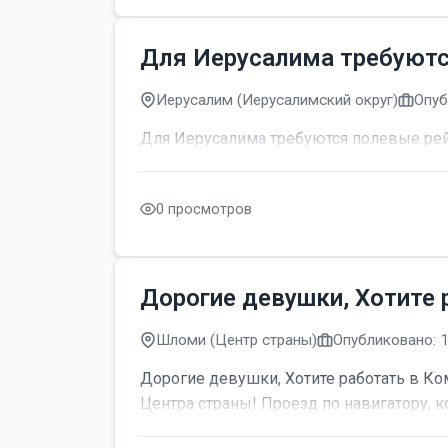
Для Иерусалима требуют
Иерусалим (Иерусалимский округ)
Опуб
Для Иерусалима требуются полевые р
0 просмотров
Дорогие девушки, Хотите 
Шломи (Центр страны)
Опубликовано: 
Дорогие девушки, Хотите работать в Ком
Центра страны! Проезд по навигатору, к