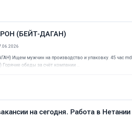
РОН (БЕЙТ-ДАГАН)
7.06.2026
) Ищем мужчин на производство и упаковку. 45 час mdash
) Горячие обеды за счёт компании ...
вакансии на сегодня. Работа в Нетании