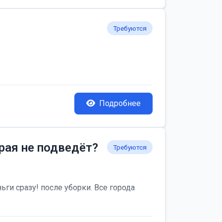
Требуются
Подробнее
рая не подведёт?
Требуются
ьги сразу! после уборки. Все города