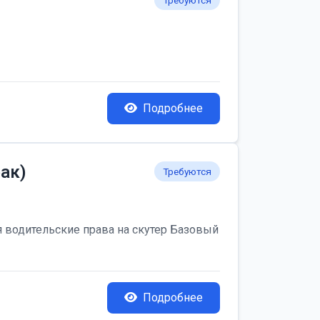
Требуются
Подробнее
ак)
Требуются
я водительские права на скутер Базовый
Подробнее