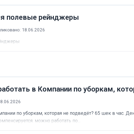
ся полевые рейнджеры
ликовано: 18.06.2026
ейнджеры
работать в Компании по уборкам, кото
18.06.2026
пании по уборкам, которая не подведёт? 65 шек в час. Ден
омпенсируется. можно работать по...