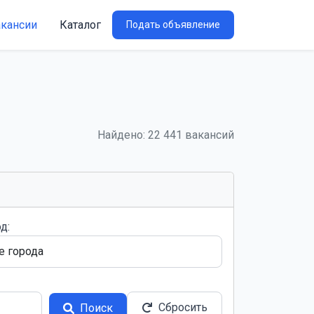
акансии
Каталог
Подать объявление
Найдено: 22 441 вакансий
д:
Сбросить
Поиск