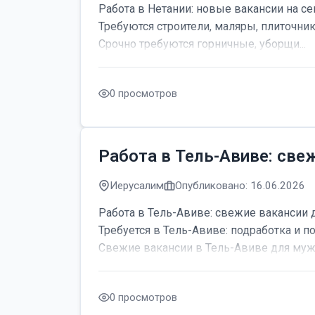
Работа в Нетании: новые вакансии на се
Требуются строители, маляры, плиточник
Срочно требуются горничные, уборщи...
0 просмотров
Работа в Тель-Авиве: све
Иерусалим
Опубликовано: 16.06.2026
Работа в Тель-Авиве: свежие вакансии 
Требуется в Тель-Авиве: подработка и по
Свежие вакансии в Тель-Авиве для мужч
0 просмотров