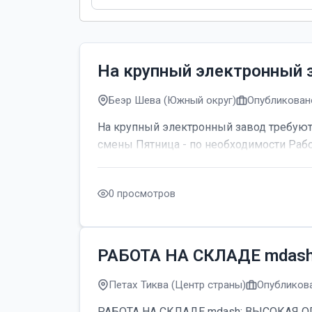
На крупный электронный 
Беэр Шева (Южный округ)
Опубликовано
На крупный электронный завод требуютс
смены Пятница - по необходимости Рабо
0 просмотров
РАБОТА НА СКЛАДЕ mdas
Петах Тиква (Центр страны)
Опубликова
РАБОТА НА СКЛАДЕ mdash; ВЫСОКАЯ ОПЛАТ