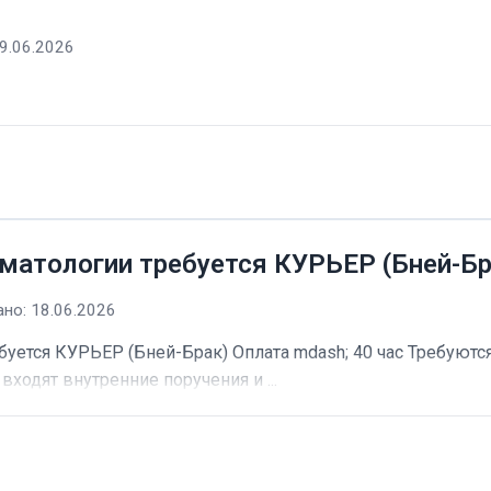
9.06.2026
матологии требуется КУРЬЕР (Бней-Бр
но: 18.06.2026
буется КУРЬЕР (Бней-Брак) Оплата mdash; 40 час Требуютс
входят внутренние поручения и ...