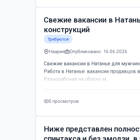
Свежие вакансии в Натан
конструкций
Требуются
Наария
Опубликовано: 16.06.2026
Свежие вакансии в Натанье для мужчин:
Работа в Натанье: вакансии продавцов 
Разнорабочий на сборку м...
0 просмотров
Ниже представлен полнос
спинтакса и без эмодзи, в