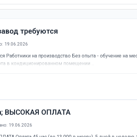
завод требуются
: 19.06.2026
я Работники на производство Без опыта - обучение на мес
та в кондиционированном помещении ...
h; ВЫСОКАЯ ОПЛАТА
но: 19.06.2026
А Оплата 45 час (до 13 000 в месяц). 5 дней в неделю, 8