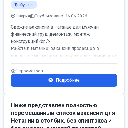
Требуются
Наария
Опубликовано: 16.06.2026
Свежие вакансии в Натанье для мужчин:
физический труд, демонтаж, монтаж
конструкций<br />
Работа в Натанье: вакансии продавцов в
продуктовые, мясные и сувенирные лавки<br />
Разнорабочий на сборку м...
0 просмотров
Подробнее
Ниже представлен полностью
перемешанный список вакансий для
Нетании в столбик, без спинтакса и