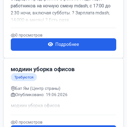
работников на ночную смену mdash; с 17:00 до
2:30 ночи, включая субботы. ? Зарплата mdash;
14,000 в месяц! ? Есть разв...
0 просмотров
Подробнее
модиин уборка офисов
Требуются
Бат Ям (Центр страны)
Опубликовано: 19.06.2026
модиин уборка офисов
0 просмотров