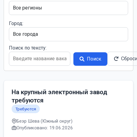
Город:
Поиск по тексту:
Сброс
Поиск
На крупный электронный завод
требуются
Требуются
Беэр Шева (Южный округ)
Опубликовано: 19.06.2026