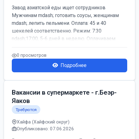
Завод азиатской еды ищет сотрудников
Мужчинам mdash; готовить соусы, женщинам
mdash; лепить пельмени. Оплата: 45 и 40
шекелей соответственно. Режим: 7:30
ndash;17:00, 5-6 дней в неделю. Оплачиваем
дор...
0 просмотров
Подробнее
Вакансии в супермаркете - г.Беэр-
Яаков
Требуются
Хайфа (Хайфский округ)
Опубликовано: 07.06.2026