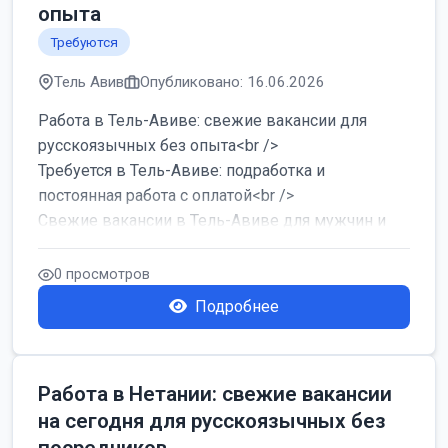
опыта
Требуются
Тель Авив
Опубликовано: 16.06.2026
Работа в Тель-Авиве: свежие вакансии для
русскоязычных без опыта<br />
Требуется в Тель-Авиве: подработка и
постоянная работа с оплатой<br />
Свежие вакансии в Тель-Авиве для мужчин и
женщин от хозя...
0 просмотров
Подробнее
Работа в Нетании: свежие вакансии
на сегодня для русскоязычных без