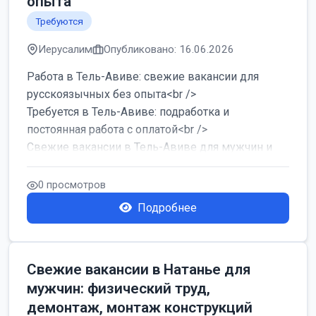
опыта
Требуются
Иерусалим
Опубликовано: 16.06.2026
Работа в Тель-Авиве: свежие вакансии для
русскоязычных без опыта<br />
Требуется в Тель-Авиве: подработка и
постоянная работа с оплатой<br />
Свежие вакансии в Тель-Авиве для мужчин и
женщин от хозя...
0 просмотров
Подробнее
Свежие вакансии в Натанье для
мужчин: физический труд,
демонтаж, монтаж конструкций