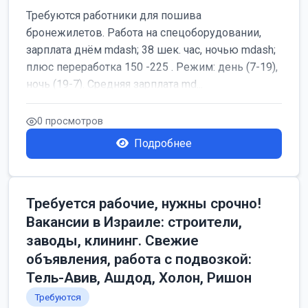
Требуются работники для пошива
бронежилетов. Работа на спецоборудовании,
зарплата днём mdash; 38 шек. час, ночью mdash;
плюс переработка 150 -225 . Режим: день (7-19),
ночь (19-7). Средняя зарплата md...
0 просмотров
Подробнее
Требуется рабочие, нужны срочно!
Вакансии в Израиле: строители,
заводы, клининг. Свежие
объявления, работа с подвозкой:
Тель-Авив, Ашдод, Холон, Ришон
Требуются