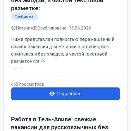
без эмодзи, в чистой текстовой
разметке:
Требуются
Натания
Опубликовано: 16.06.2026
Ниже представлен полностью перемешанный
список вакансий для Нетании в столбик, без
спинтакса и без эмодзи, в чистой текстовой
разметке:<br />
<br />
Работа в Нетании на мебельном производстве:
требу...
0 просмотров
Подробнее
Работа в Тель-Авиве: свежие
вакансии для русскоязычных без