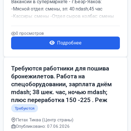
Вакансии в супермаркете - г.Беэр-Яаков:
-Мясной отдел: смены, зп: 40 ndash;45 час
-Кассиры: смены -Отдел сыров колбас: смены
0 просмотров
Подробнее
Требуются работники для пошива
бронежилетов. Работа на
спецоборудовании, зарплата днём
mdash; 38 шек. час, ночью mdash;
плюс переработка 150 -225 . Реж
Требуются
Петах Тиква (Центр страны)
Опубликовано: 07.06.2026