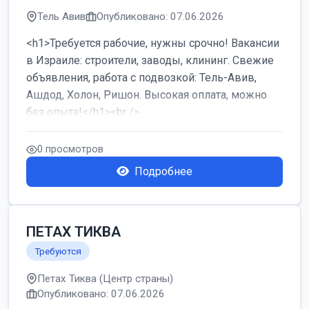
Тель Авив
Опубликовано: 07.06.2026
<h1>Требуется рабочие, нужны срочно! Вакансии
в Израиле: строители, заводы, клининг. Свежие
объявления, работа с подвозкой: Тель-Авив,
Ашдод, Холон, Ришон. Высокая оплата, можно
без опыта!</h1><br />
...
0 просмотров
Подробнее
ПЕТАХ ТИКВА
Требуются
Петах Тиква (Центр страны)
Опубликовано: 07.06.2026