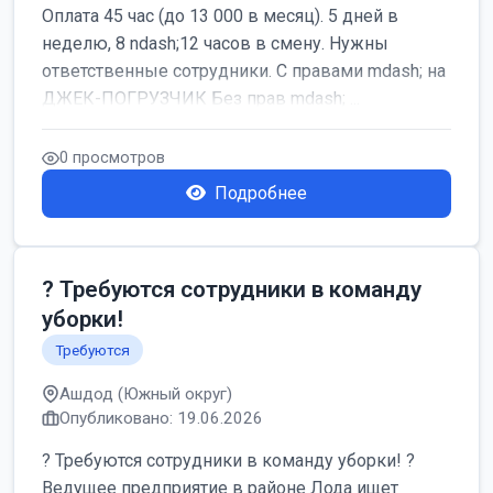
Оплата 45 час (до 13 000 в месяц). 5 дней в
неделю, 8 ndash;12 часов в смену. Нужны
ответственные сотрудники. С правами mdash; на
ДЖЕК-ПОГРУЗЧИК Без прав mdash; ...
0 просмотров
Подробнее
? Требуются сотрудники в команду
уборки!
Требуются
Ашдод (Южный округ)
Опубликовано: 19.06.2026
? Требуются сотрудники в команду уборки! ?
Ведущее предприятие в районе Лода ищет