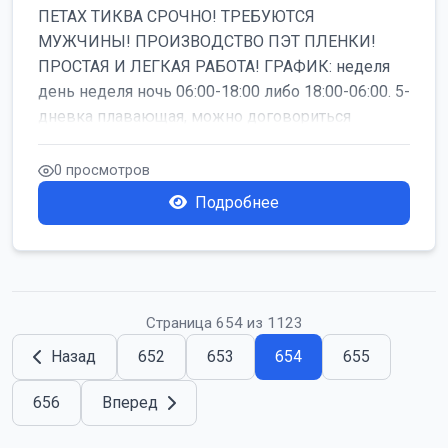
ПЕТАХ ТИКВА СРОЧНО! ТРЕБУЮТСЯ
МУЖЧИНЫ! ПРОИЗВОДСТВО ПЭТ ПЛЕНКИ!
ПРОСТАЯ И ЛЕГКАЯ РАБОТА! ГРАФИК: неделя
день неделя ночь 06:00-18:00 либо 18:00-06:00. 5-
дневка плавающая, можно договориться
работать б...
0 просмотров
Подробнее
Страница 654 из 1123
Назад
652
653
654
655
656
Вперед