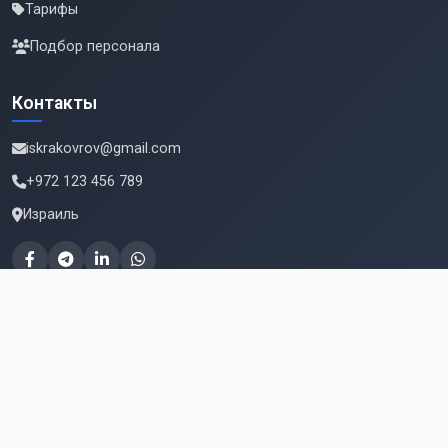
Тарифы
Подбор персонала
Контакты
iskrakovrov@gmail.com
+972 123 456 789
Израиль
Подпишитесь на новые вакансии
Email для подписки
Подписаться