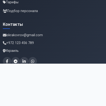
Тарифы
Подбор персонала
Контакты
iskrakovrov@gmail.com
+972 123 456 789
Израиль
Подпишитесь на новые вакансии
Email для подписки
Подписаться