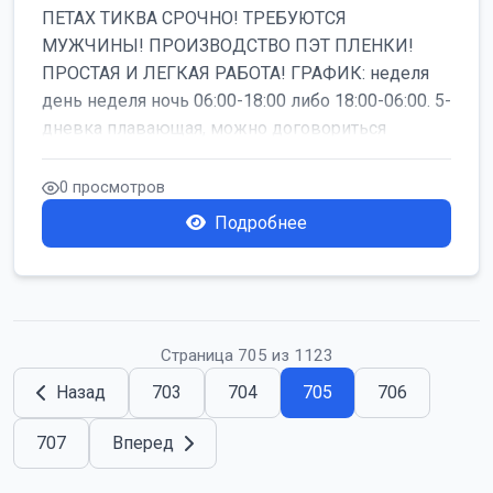
ПЕТАХ ТИКВА СРОЧНО! ТРЕБУЮТСЯ
МУЖЧИНЫ! ПРОИЗВОДСТВО ПЭТ ПЛЕНКИ!
ПРОСТАЯ И ЛЕГКАЯ РАБОТА! ГРАФИК: неделя
день неделя ночь 06:00-18:00 либо 18:00-06:00. 5-
дневка плавающая, можно договориться
работать б...
0 просмотров
Подробнее
Страница 705 из 1123
Назад
703
704
705
706
707
Вперед