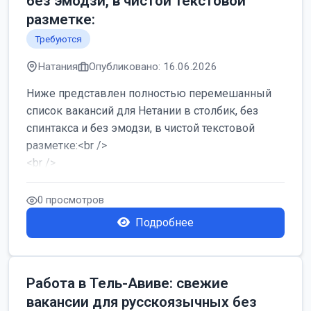
без эмодзи, в чистой текстовой
разметке:
Требуются
Натания
Опубликовано: 16.06.2026
Ниже представлен полностью перемешанный
список вакансий для Нетании в столбик, без
спинтакса и без эмодзи, в чистой текстовой
разметке:<br />
<br />
Работа в Нетании на мебельном производстве:
требу...
0 просмотров
Подробнее
Работа в Тель-Авиве: свежие
вакансии для русскоязычных без