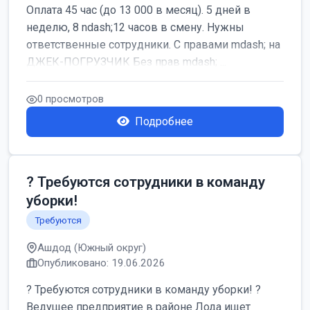
Оплата 45 час (до 13 000 в месяц). 5 дней в
неделю, 8 ndash;12 часов в смену. Нужны
ответственные сотрудники. С правами mdash; на
ДЖЕК-ПОГРУЗЧИК Без прав mdash; ...
0 просмотров
Подробнее
? Требуются сотрудники в команду
уборки!
Требуются
Ашдод (Южный округ)
Опубликовано: 19.06.2026
? Требуются сотрудники в команду уборки! ?
Ведущее предприятие в районе Лода ищет