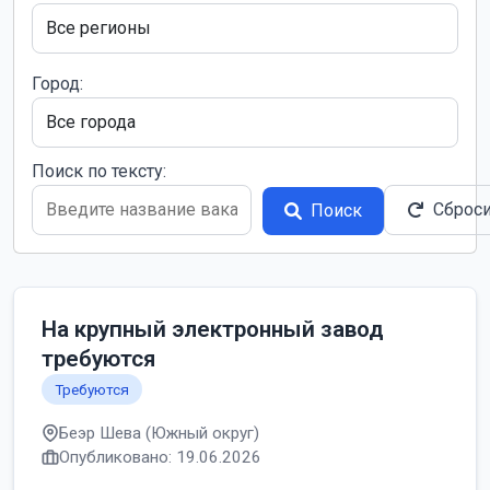
Город:
Поиск по тексту:
Сброс
Поиск
На крупный электронный завод
требуются
Требуются
Беэр Шева (Южный округ)
Опубликовано: 19.06.2026