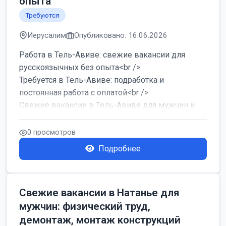
опыта
Требуются
Иерусалим
Опубликовано: 16.06.2026
Работа в Тель-Авиве: свежие вакансии для
русскоязычных без опыта<br />
Требуется в Тель-Авиве: подработка и
постоянная работа с оплатой<br />
Свежие вакансии в Тель-Авиве для мужчин и
женщин от хозя...
0 просмотров
Подробнее
Свежие вакансии в Натанье для
мужчин: физический труд,
демонтаж, монтаж конструкций