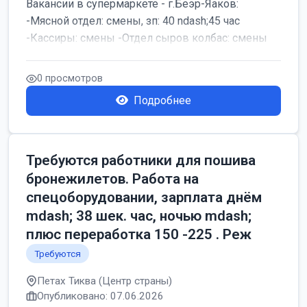
Вакансии в супермаркете - г.Беэр-Яаков:
-Мясной отдел: смены, зп: 40 ndash;45 час
-Кассиры: смены -Отдел сыров колбас: смены
0 просмотров
Подробнее
Требуются работники для пошива
бронежилетов. Работа на
спецоборудовании, зарплата днём
mdash; 38 шек. час, ночью mdash;
плюс переработка 150 -225 . Реж
Требуются
Петах Тиква (Центр страны)
Опубликовано: 07.06.2026