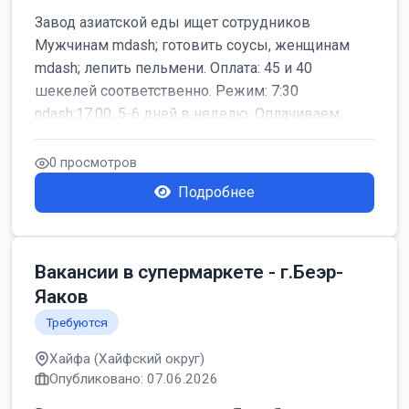
Завод азиатской еды ищет сотрудников
Мужчинам mdash; готовить соусы, женщинам
mdash; лепить пельмени. Оплата: 45 и 40
шекелей соответственно. Режим: 7:30
ndash;17:00, 5-6 дней в неделю. Оплачиваем
дор...
0 просмотров
Подробнее
Вакансии в супермаркете - г.Беэр-
Яаков
Требуются
Хайфа (Хайфский округ)
Опубликовано: 07.06.2026