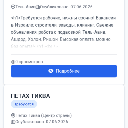
Тель Авив
Опубликовано: 07.06.2026
<h1>Требуется рабочие, нужны срочно! Вакансии
в Израиле: строители, заводы, клининг. Свежие
объявления, работа с подвозкой: Тель-Авив,
Ашдод, Холон, Ришон. Высокая оплата, можно
без опыта!</h1><br />
...
0 просмотров
Подробнее
ПЕТАХ ТИКВА
Требуются
Петах Тиква (Центр страны)
Опубликовано: 07.06.2026