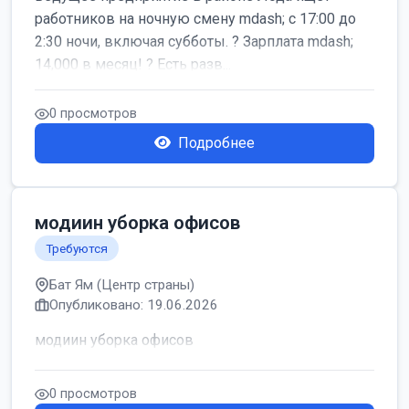
работников на ночную смену mdash; с 17:00 до
2:30 ночи, включая субботы. ? Зарплата mdash;
14,000 в месяц! ? Есть разв...
0 просмотров
Подробнее
модиин уборка офисов
Требуются
Бат Ям (Центр страны)
Опубликовано: 19.06.2026
модиин уборка офисов
0 просмотров