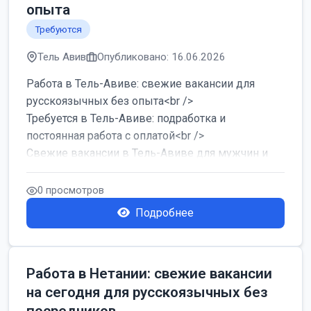
опыта
Требуются
Тель Авив
Опубликовано: 16.06.2026
Работа в Тель-Авиве: свежие вакансии для
русскоязычных без опыта<br />
Требуется в Тель-Авиве: подработка и
постоянная работа с оплатой<br />
Свежие вакансии в Тель-Авиве для мужчин и
женщин от хозя...
0 просмотров
Подробнее
Работа в Нетании: свежие вакансии
на сегодня для русскоязычных без