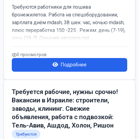
Требуются работники для пошива
бронежилетов. Работа на спецоборудовании,
зарплата днём mdash; 38 шек. час, ночью mdash;
плюс переработка 150 -225 . Режим: день (7-19),
ночь (19-7). Средняя зарплата md...
0 просмотров
Подробнее
Требуется рабочие, нужны срочно!
Вакансии в Израиле: строители,
заводы, клининг. Свежие
объявления, работа с подвозкой:
Тель-Авив, Ашдод, Холон, Ришон
Требуются