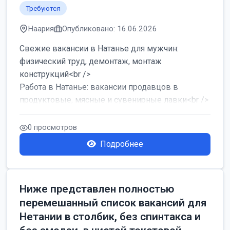
Требуются
Наария
Опубликовано: 16.06.2026
Свежие вакансии в Натанье для мужчин:
физический труд, демонтаж, монтаж
конструкций<br />
Работа в Натанье: вакансии продавцов в
продуктовые, мясные и сувенирные лавки<br />
Разнорабочий на сборку м...
0 просмотров
Подробнее
Ниже представлен полностью
перемешанный список вакансий для
Нетании в столбик, без спинтакса и