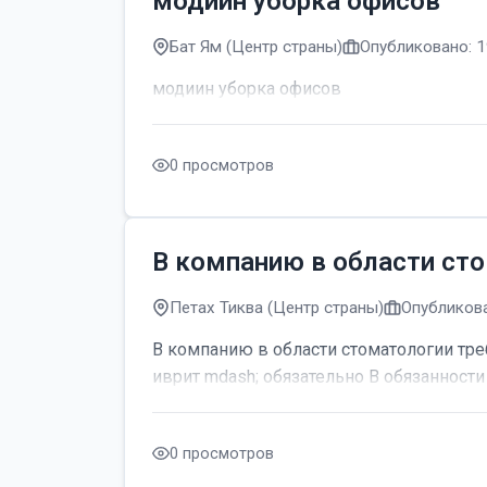
модиин уборка офисов
Бат Ям (Центр страны)
Опубликовано: 1
модиин уборка офисов
0 просмотров
В компанию в области сто
Петах Тиква (Центр страны)
Опубликова
В компанию в области стоматологии тре
иврит mdash; обязательно В обязанности 
0 просмотров