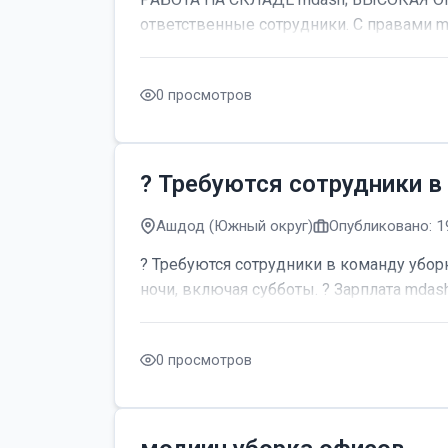
ответственные сотрудники. С правами m
0 просмотров
? Требуются сотрудники в
Ашдод (Южный округ)
Опубликовано: 1
? Требуются сотрудники в команду уборк
ночи, включая субботы. ? Зарплата mdash;
0 просмотров