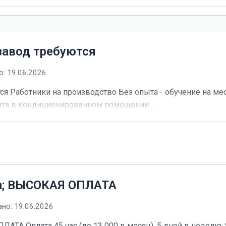
завод требуются
: 19.06.2026
я Работники на производство Без опыта - обучение на мес
та в кондиционированном помещении ...
h; ВЫСОКАЯ ОПЛАТА
но: 19.06.2026
А Оплата 45 час (до 13 000 в месяц). 5 дней в неделю, 8