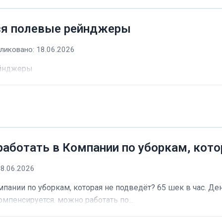
ся полевые рейнджеры
ликовано: 18.06.2026
ейнджеры
работать в Компании по уборкам, кото
18.06.2026
пании по уборкам, которая не подведёт? 65 шек в час. Ден
омпенсируется. можно работать по...