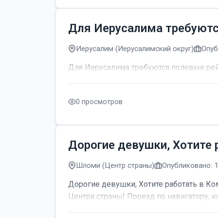
Для Иерусалима требуют
Иерусалим (Иерусалимский округ)
Опуб
Для Иерусалима требуются полевые р
0 просмотров
Дорогие девушки, Хотите 
Шломи (Центр страны)
Опубликовано: 
Дорогие девушки, Хотите работать в Ком
Центра страны! Проезд по навигатору, к