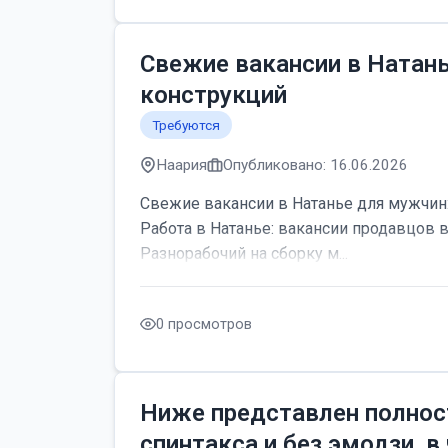
Свежие вакансии в Натан
конструкций
Требуются
Наария
Опубликовано: 16.06.2026
Свежие вакансии в Натанье для мужчин:
Работа в Натанье: вакансии продавцов 
Разнорабочий на сборку м...
0 просмотров
Ниже представлен полнос
спинтакса и без эмодзи, в