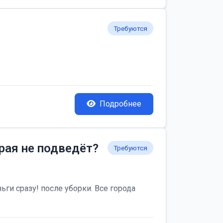
Требуются
Подробнее
рая не подведёт?
Требуются
ьги сразу! после уборки. Все города