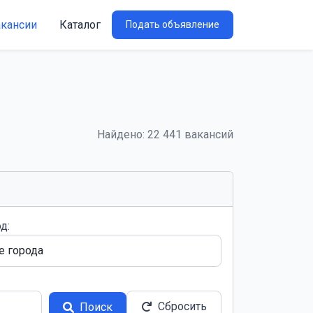
акансии
Каталог
Подать объявление
Найдено: 22 441 вакансий
д:
Сбросить
Поиск