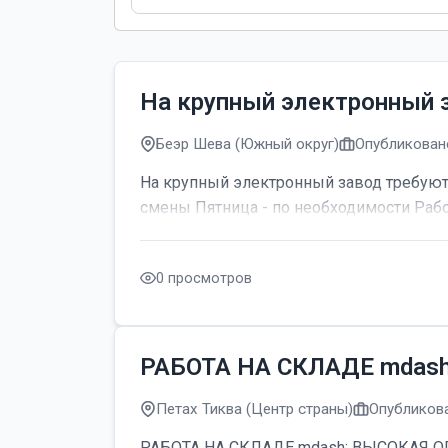
На крупный электронный 
Беэр Шева (Южный округ)
Опубликовано
На крупный электронный завод требуютс
смены Пятница - по необходимости Рабо
0 просмотров
РАБОТА НА СКЛАДЕ mdas
Петах Тиква (Центр страны)
Опубликова
РАБОТА НА СКЛАДЕ mdash; ВЫСОКАЯ ОПЛАТ