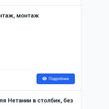
онтаж, монтаж
Подробнее
я Нетании в столбик, без