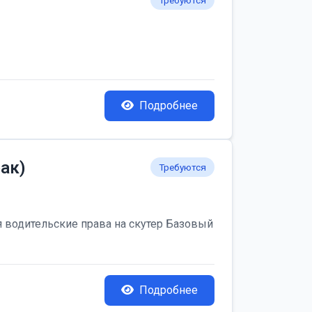
Требуются
Подробнее
ак)
Требуются
я водительские права на скутер Базовый
Подробнее