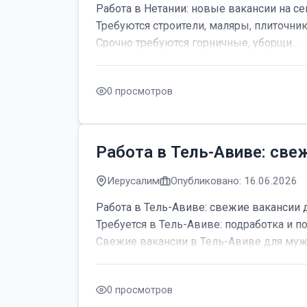
Работа в Нетании: новые вакансии на се
Требуются строители, маляры, плиточник
Срочно требуются горничные, уборщи...
0 просмотров
Работа в Тель-Авиве: све
Иерусалим
Опубликовано: 16.06.2026
Работа в Тель-Авиве: свежие вакансии 
Требуется в Тель-Авиве: подработка и по
Свежие вакансии в Тель-Авиве для мужч
0 просмотров