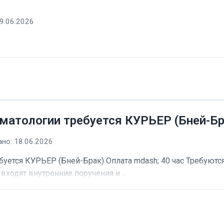
9.06.2026
матологии требуется КУРЬЕР (Бней-Бр
но: 18.06.2026
буется КУРЬЕР (Бней-Брак) Оплата mdash; 40 час Требуютс
входят внутренние поручения и ...