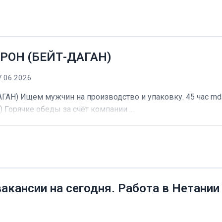
РОН (БЕЙТ-ДАГАН)
7.06.2026
) Ищем мужчин на производство и упаковку. 45 час mdash
) Горячие обеды за счёт компании ...
вакансии на сегодня. Работа в Нетании