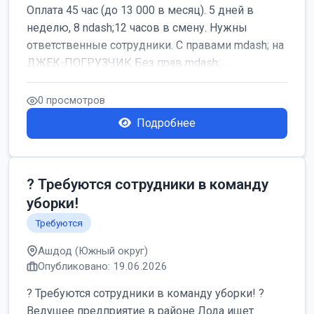
Оплата 45 час (до 13 000 в месяц). 5 дней в
неделю, 8 ndash;12 часов в смену. Нужны
ответственные сотрудники. С правами mdash; на
ДЖЕК-ПОГРУЗЧИК Без прав mdash; ...
0 просмотров
Подробнее
? Требуются сотрудники в команду
уборки!
Требуются
Ашдод (Южный округ)
Опубликовано: 19.06.2026
? Требуются сотрудники в команду уборки! ?
Ведущее предприятие в районе Лода ищет