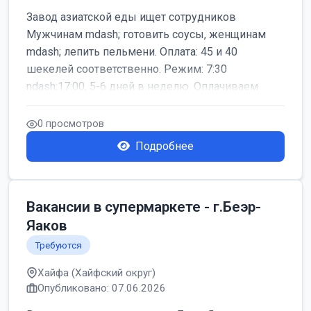
Завод азиатской еды ищет сотрудников
Мужчинам mdash; готовить соусы, женщинам
mdash; лепить пельмени. Оплата: 45 и 40
шекелей соответственно. Режим: 7:30
ndash;17:00, 5-6 дней в неделю. Оплачиваем
дор...
0 просмотров
Подробнее
Вакансии в супермаркете - г.Беэр-
Яаков
Требуются
Хайфа (Хайфский округ)
Опубликовано: 07.06.2026