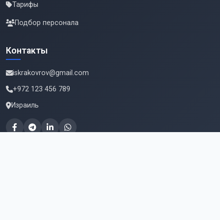
Тарифы
Подбор персонала
Контакты
iskrakovrov@gmail.com
+972 123 456 789
Израиль
Подпишитесь на новые вакансии
Email для подписки
Подписаться