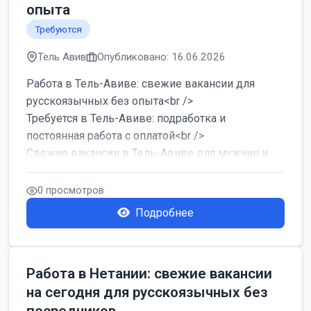
опыта
Требуются
Тель Авив
Опубликовано: 16.06.2026
Работа в Тель-Авиве: свежие вакансии для
русскоязычных без опыта<br />
Требуется в Тель-Авиве: подработка и
постоянная работа с оплатой<br />
Свежие вакансии в Тель-Авиве для мужчин и
женщин от хозя...
0 просмотров
Подробнее
Работа в Нетании: свежие вакансии
на сегодня для русскоязычных без