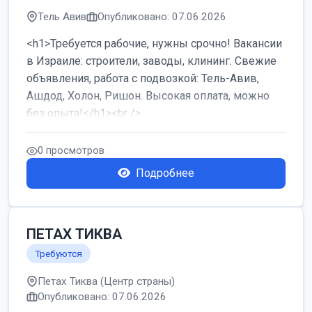
Тель Авив
Опубликовано: 07.06.2026
<h1>Требуется рабочие, нужны срочно! Вакансии
в Израиле: строители, заводы, клининг. Свежие
объявления, работа с подвозкой: Тель-Авив,
Ашдод, Холон, Ришон. Высокая оплата, можно
без опыта!</h1><br />
...
0 просмотров
Подробнее
ПЕТАХ ТИКВА
Требуются
Петах Тиква (Центр страны)
Опубликовано: 07.06.2026