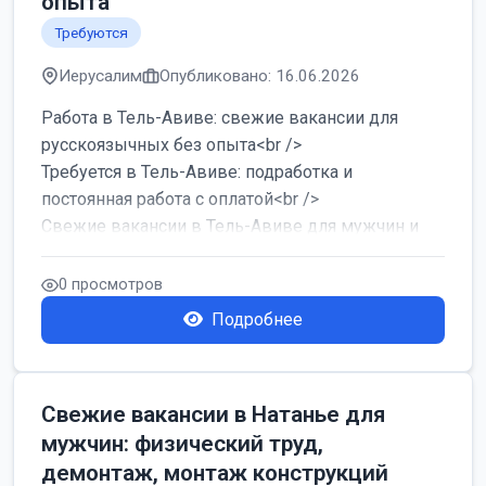
опыта
Требуются
Иерусалим
Опубликовано: 16.06.2026
Работа в Тель-Авиве: свежие вакансии для
русскоязычных без опыта<br />
Требуется в Тель-Авиве: подработка и
постоянная работа с оплатой<br />
Свежие вакансии в Тель-Авиве для мужчин и
женщин от хозя...
0 просмотров
Подробнее
Свежие вакансии в Натанье для
мужчин: физический труд,
демонтаж, монтаж конструкций