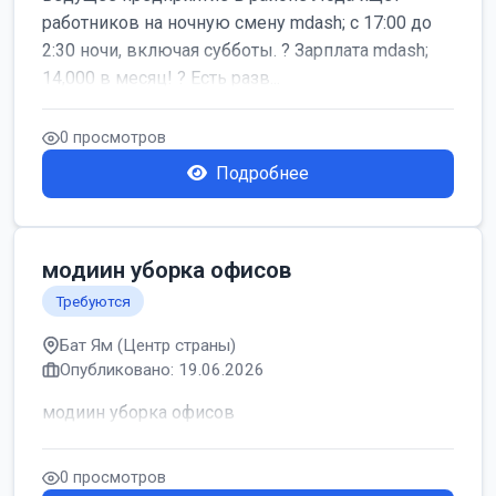
работников на ночную смену mdash; с 17:00 до
2:30 ночи, включая субботы. ? Зарплата mdash;
14,000 в месяц! ? Есть разв...
0 просмотров
Подробнее
модиин уборка офисов
Требуются
Бат Ям (Центр страны)
Опубликовано: 19.06.2026
модиин уборка офисов
0 просмотров