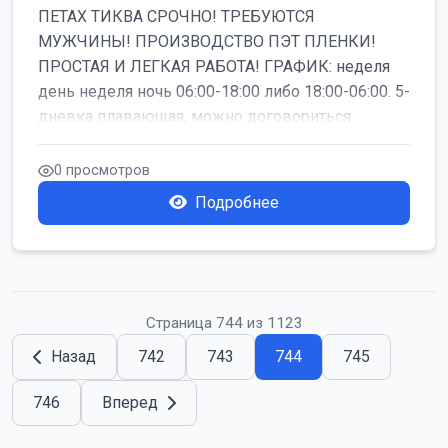
ПЕТАХ ТИКВА СРОЧНО! ТРЕБУЮТСЯ
МУЖЧИНЫ! ПРОИЗВОДСТВО ПЭТ ПЛЕНКИ!
ПРОСТАЯ И ЛЕГКАЯ РАБОТА! ГРАФИК: неделя
день неделя ночь 06:00-18:00 либо 18:00-06:00. 5-
дневка плавающая, можно договориться
работать б...
0 просмотров
Подробнее
Страница 744 из 1123
Назад
742
743
744
745
746
Вперед