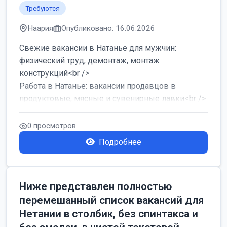
Требуются
Наария
Опубликовано: 16.06.2026
Свежие вакансии в Натанье для мужчин:
физический труд, демонтаж, монтаж
конструкций<br />
Работа в Натанье: вакансии продавцов в
продуктовые, мясные и сувенирные лавки<br />
Разнорабочий на сборку м...
0 просмотров
Подробнее
Ниже представлен полностью
перемешанный список вакансий для
Нетании в столбик, без спинтакса и