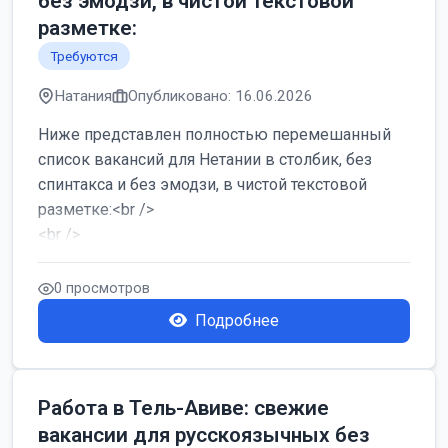
без эмодзи, в чистой текстовой
разметке:
Требуются
Натания
Опубликовано: 16.06.2026
Ниже представлен полностью перемешанный
список вакансий для Нетании в столбик, без
спинтакса и без эмодзи, в чистой текстовой
разметке:<br />
<br />
Работа в Нетании на мебельном производстве:
требу...
0 просмотров
Подробнее
Работа в Тель-Авиве: свежие
вакансии для русскоязычных без