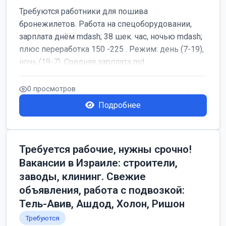
Требуются работники для пошива
бронежилетов. Работа на спецоборудовании,
зарплата днём mdash; 38 шек. час, ночью mdash;
плюс переработка 150 -225 . Режим: день (7-19),
ночь (19-7). Средняя зарплата md...
0 просмотров
Подробнее
Требуется рабочие, нужны срочно!
Вакансии в Израиле: строители,
заводы, клининг. Свежие
объявления, работа с подвозкой:
Тель-Авив, Ашдод, Холон, Ришон
Требуются