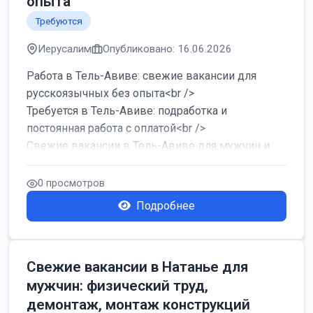
опыта
Требуются
Иерусалим
Опубликовано: 16.06.2026
Работа в Тель-Авиве: свежие вакансии для
русскоязычных без опыта<br />
Требуется в Тель-Авиве: подработка и
постоянная работа с оплатой<br />
Свежие вакансии в Тель-Авиве для мужчин и
женщин от хозя...
0 просмотров
Подробнее
Свежие вакансии в Натанье для
мужчин: физический труд,
демонтаж, монтаж конструкций