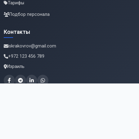
Тарифы
Подбор персонала
Контакты
iskrakovrov@gmail.com
+972 123 456 789
Израиль
Подпишитесь на новые вакансии
Email для подписки
Подписаться