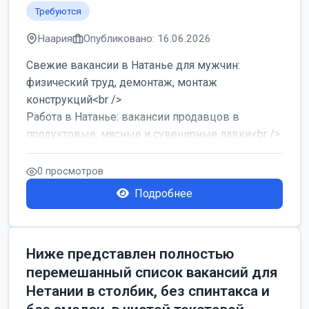
Требуются
Наария
Опубликовано: 16.06.2026
Свежие вакансии в Натанье для мужчин:
физический труд, демонтаж, монтаж
конструкций<br />
Работа в Натанье: вакансии продавцов в
продуктовые, мясные и сувенирные лавки<br />
Разнорабочий на сборку м...
0 просмотров
Подробнее
Ниже представлен полностью
перемешанный список вакансий для
Нетании в столбик, без спинтакса и