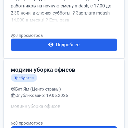
работников на ночную смену mdash; с 17:00 до
2:30 ночи, включая субботы. ? Зарплата mdash;
14,000 в месяц! ? Есть разв...
0 просмотров
Подробнее
модиин уборка офисов
Требуются
Бат Ям (Центр страны)
Опубликовано: 19.06.2026
модиин уборка офисов
0 просмотров