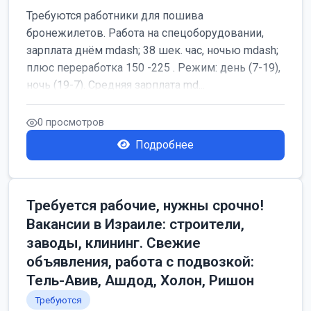
Требуются работники для пошива
бронежилетов. Работа на спецоборудовании,
зарплата днём mdash; 38 шек. час, ночью mdash;
плюс переработка 150 -225 . Режим: день (7-19),
ночь (19-7). Средняя зарплата md...
0 просмотров
Подробнее
Требуется рабочие, нужны срочно!
Вакансии в Израиле: строители,
заводы, клининг. Свежие
объявления, работа с подвозкой:
Тель-Авив, Ашдод, Холон, Ришон
Требуются