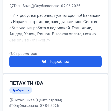
Тель Авив
Опубликовано: 07.06.2026
<h1>Требуется рабочие, нужны срочно! Вакансии
в Израиле: строители, заводы, клининг. Свежие
объявления, работа с подвозкой: Тель-Авив,
Ашдод, Холон, Ришон. Высокая оплата, можно
без опыта!</h1><br />
...
0 просмотров
Подробнее
ПЕТАХ ТИКВА
Требуются
Петах Тиква (Центр страны)
Опубликовано: 07.06.2026