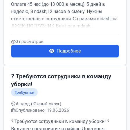
Оплата 45 час (до 13 000 в месяц). 5 дней в
неделю, 8 ndash;12 часов в смену. Нужны
ответственные сотрудники. С правами mdash; на
ДЖЕК-ПОГРУЗЧИК Без прав mdash; ...
0 просмотров
Подробнее
? Требуются сотрудники в команду
уборки!
Требуются
Ашдод (Южный округ)
Опубликовано: 19.06.2026
? Требуются сотрудники в команду уборки! ?
Ведущее предприятие в районе Лода ищет