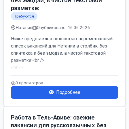
без эмодзи, в чистой текстовой
разметке:
Требуются
Натания
Опубликовано: 16.06.2026
Ниже представлен полностью перемешанный
список вакансий для Нетании в столбик, без
спинтакса и без эмодзи, в чистой текстовой
разметке:<br />
<br />
Работа в Нетании на мебельном производстве:
требу...
0 просмотров
Подробнее
Работа в Тель-Авиве: свежие
вакансии для русскоязычных без