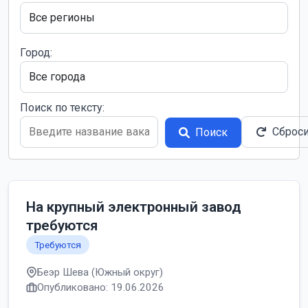
Город:
Поиск по тексту:
Сброс
Поиск
На крупный электронный завод
требуются
Требуются
Беэр Шева (Южный округ)
Опубликовано: 19.06.2026