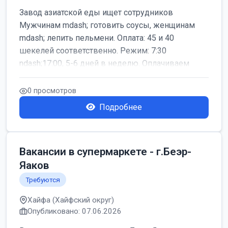
Завод азиатской еды ищет сотрудников
Мужчинам mdash; готовить соусы, женщинам
mdash; лепить пельмени. Оплата: 45 и 40
шекелей соответственно. Режим: 7:30
ndash;17:00, 5-6 дней в неделю. Оплачиваем
дор...
0 просмотров
Подробнее
Вакансии в супермаркете - г.Беэр-
Яаков
Требуются
Хайфа (Хайфский округ)
Опубликовано: 07.06.2026