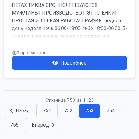
ПЕТАХ ТИКВА СРОЧНО! ТРЕБУЮТСЯ
МУЖЧИНЫ! ПРОИЗВОДСТВО ПЭТ ПЛЕНКИ!
ПРОСТАЯ И ЛЕГКАЯ РАБОТА! ГРАФИК: неделя
день неделя ночь 06:00-18:00 либо 18:00-06:00. 5-
дневка плавающая, можно договориться
работать б...
0 просмотров
Подробнее
Страница 753 из 1123
Назад
751
752
753
754
755
Вперед