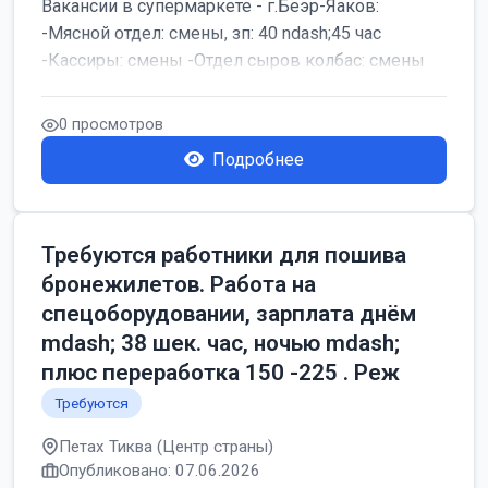
Вакансии в супермаркете - г.Беэр-Яаков:
-Мясной отдел: смены, зп: 40 ndash;45 час
-Кассиры: смены -Отдел сыров колбас: смены
0 просмотров
Подробнее
Требуются работники для пошива
бронежилетов. Работа на
спецоборудовании, зарплата днём
mdash; 38 шек. час, ночью mdash;
плюс переработка 150 -225 . Реж
Требуются
Петах Тиква (Центр страны)
Опубликовано: 07.06.2026