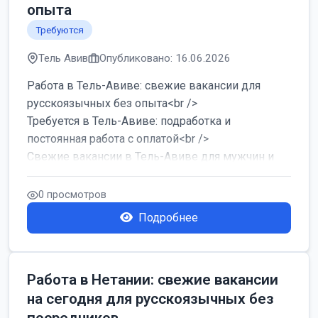
опыта
Требуются
Тель Авив
Опубликовано: 16.06.2026
Работа в Тель-Авиве: свежие вакансии для
русскоязычных без опыта<br />
Требуется в Тель-Авиве: подработка и
постоянная работа с оплатой<br />
Свежие вакансии в Тель-Авиве для мужчин и
женщин от хозя...
0 просмотров
Подробнее
Работа в Нетании: свежие вакансии
на сегодня для русскоязычных без