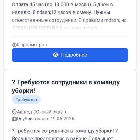
Оплата 45 час (до 13 000 в месяц). 5 дней в
неделю, 8 ndash;12 часов в смену. Нужны
ответственные сотрудники. С правами mdash; на
ДЖЕК-ПОГРУЗЧИК Без прав mdash; ...
0 просмотров
Подробнее
? Требуются сотрудники в команду
уборки!
Требуются
Ашдод (Южный округ)
Опубликовано: 19.06.2026
? Требуются сотрудники в команду уборки! ?
Ведущее предприятие в районе Лода ищет