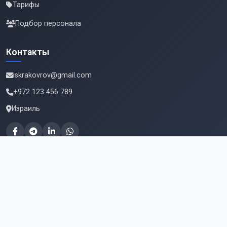
Тарифы
Подбор персонала
Контакты
iskrakovrov@gmail.com
+972 123 456 789
Израиль
Подпишитесь на новые вакансии
Email для подписки
Подписаться