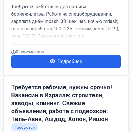
Требуются работники для пошива
бронежилетов. Работа на спецоборудовании,
зарплата днём mdash; 38 шек. час, ночью mdash;
плюс переработка 150 -225 . Режим: день (7-19),
ночь (19-7). Средняя зарплата md...
0 просмотров
Подробнее
Требуется рабочие, нужны срочно!
Вакансии в Израиле: строители,
заводы, клининг. Свежие
объявления, работа с подвозкой:
Тель-Авив, Ашдод, Холон, Ришон
Требуются