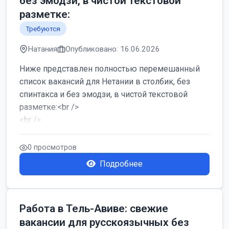
без эмодзи, в чистой текстовой
разметке:
Требуются
Натания
Опубликовано: 16.06.2026
Ниже представлен полностью перемешанный
список вакансий для Нетании в столбик, без
спинтакса и без эмодзи, в чистой текстовой
разметке:<br />
<br />
Работа в Нетании на мебельном производстве:
требу...
0 просмотров
Подробнее
Работа в Тель-Авиве: свежие
вакансии для русскоязычных без