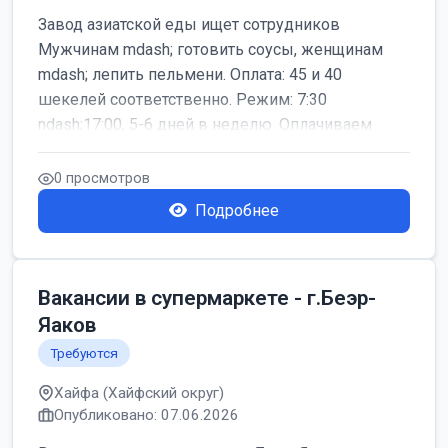
Завод азиатской еды ищет сотрудников
Мужчинам mdash; готовить соусы, женщинам
mdash; лепить пельмени. Оплата: 45 и 40
шекелей соответственно. Режим: 7:30
ndash;17:00, 5-6 дней в неделю. Оплачиваем
дор...
0 просмотров
Подробнее
Вакансии в супермаркете - г.Беэр-
Яаков
Требуются
Хайфа (Хайфский округ)
Опубликовано: 07.06.2026