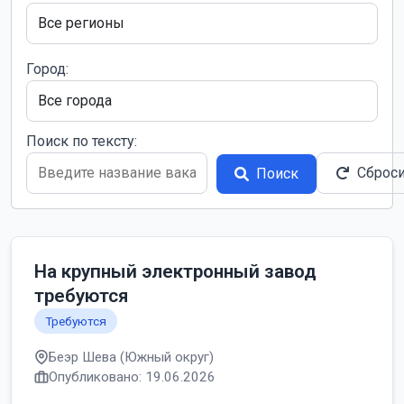
Город:
Поиск по тексту:
Сброс
Поиск
На крупный электронный завод
требуются
Требуются
Беэр Шева (Южный округ)
Опубликовано: 19.06.2026