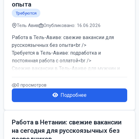
опыта
Требуются
Тель Авив
Опубликовано: 16.06.2026
Работа в Тель-Авиве: свежие вакансии для
русскоязычных без опыта<br />
Требуется в Тель-Авиве: подработка и
постоянная работа с оплатой<br />
Свежие вакансии в Тель-Авиве для мужчин и
женщин от хозя...
0 просмотров
Подробнее
Работа в Нетании: свежие вакансии
на сегодня для русскоязычных без