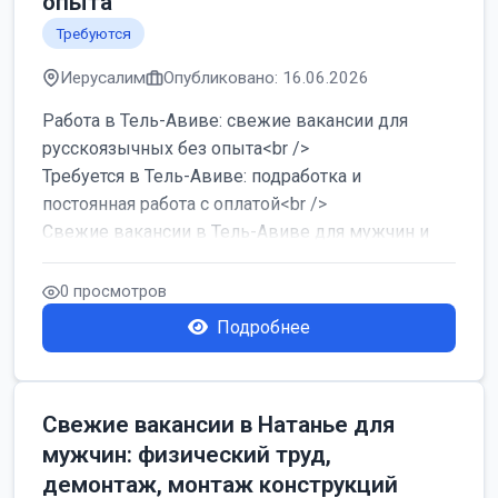
опыта
Требуются
Иерусалим
Опубликовано: 16.06.2026
Работа в Тель-Авиве: свежие вакансии для
русскоязычных без опыта<br />
Требуется в Тель-Авиве: подработка и
постоянная работа с оплатой<br />
Свежие вакансии в Тель-Авиве для мужчин и
женщин от хозя...
0 просмотров
Подробнее
Свежие вакансии в Натанье для
мужчин: физический труд,
демонтаж, монтаж конструкций