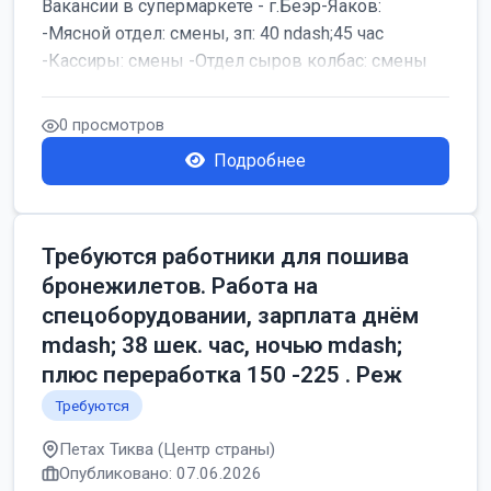
Вакансии в супермаркете - г.Беэр-Яаков:
-Мясной отдел: смены, зп: 40 ndash;45 час
-Кассиры: смены -Отдел сыров колбас: смены
0 просмотров
Подробнее
Требуются работники для пошива
бронежилетов. Работа на
спецоборудовании, зарплата днём
mdash; 38 шек. час, ночью mdash;
плюс переработка 150 -225 . Реж
Требуются
Петах Тиква (Центр страны)
Опубликовано: 07.06.2026