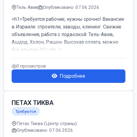
Тель Авив
Опубликовано: 07.06.2026
<h1>Требуется рабочие, нужны срочно! Вакансии
в Израиле: строители, заводы, клининг. Свежие
объявления, работа с подвозкой: Тель-Авив,
Ашдод, Холон, Ришон. Высокая оплата, можно
без опыта!</h1><br />
...
0 просмотров
Подробнее
ПЕТАХ ТИКВА
Требуются
Петах Тиква (Центр страны)
Опубликовано: 07.06.2026