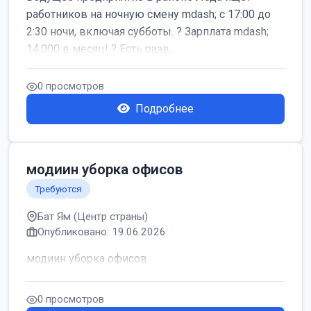
работников на ночную смену mdash; с 17:00 до
2:30 ночи, включая субботы. ? Зарплата mdash;
14,000 в месяц! ? Есть разв...
0 просмотров
Подробнее
модиин уборка офисов
Требуются
Бат Ям (Центр страны)
Опубликовано: 19.06.2026
модиин уборка офисов
0 просмотров