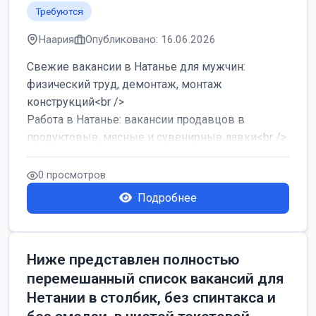
Требуются
Наария
Опубликовано: 16.06.2026
Свежие вакансии в Натанье для мужчин:
физический труд, демонтаж, монтаж
конструкций<br />
Работа в Натанье: вакансии продавцов в
продуктовые, мясные и сувенирные лавки<br />
Разнорабочий на сборку м...
0 просмотров
Подробнее
Ниже представлен полностью
перемешанный список вакансий для
Нетании в столбик, без спинтакса и