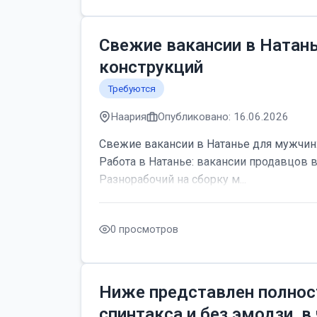
Свежие вакансии в Натан
конструкций
Требуются
Наария
Опубликовано: 16.06.2026
Свежие вакансии в Натанье для мужчин:
Работа в Натанье: вакансии продавцов 
Разнорабочий на сборку м...
0 просмотров
Ниже представлен полнос
спинтакса и без эмодзи, в