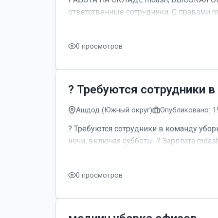
ответственные сотрудники. С правами m
0 просмотров
? Требуются сотрудники в
Ашдод (Южный округ)
Опубликовано: 1
? Требуются сотрудники в команду уборк
ночи, включая субботы. ? Зарплата mdash;
0 просмотров