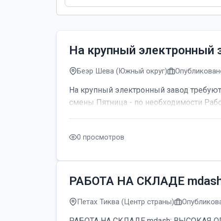
На крупный электронный 
Беэр Шева (Южный округ)
Опубликовано
На крупный электронный завод требуютс
смены Пятница - по необходимости Рабо
0 просмотров
РАБОТА НА СКЛАДЕ mdas
Петах Тиква (Центр страны)
Опубликова
РАБОТА НА СКЛАДЕ mdash; ВЫСОКАЯ ОПЛАТ