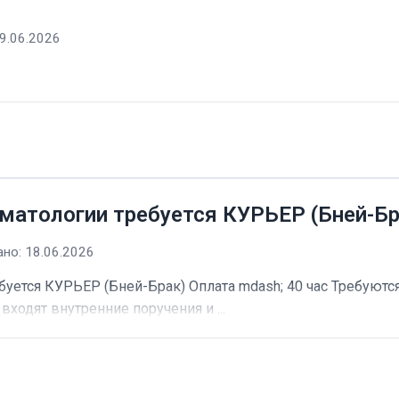
9.06.2026
матологии требуется КУРЬЕР (Бней-Бр
но: 18.06.2026
буется КУРЬЕР (Бней-Брак) Оплата mdash; 40 час Требуютс
входят внутренние поручения и ...