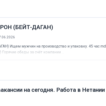
РОН (БЕЙТ-ДАГАН)
7.06.2026
) Ищем мужчин на производство и упаковку. 45 час mdash
) Горячие обеды за счёт компании ...
вакансии на сегодня. Работа в Нетании