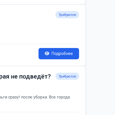
Требуются
Подробнее
рая не подведёт?
Требуются
ьги сразу! после уборки. Все города