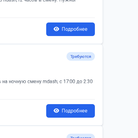
Подробнее
Требуются
на ночную смену mdash; с 17:00 до 2:30
Подробнее