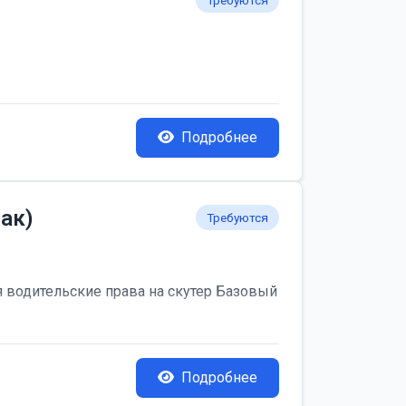
Требуются
Подробнее
ак)
Требуются
я водительские права на скутер Базовый
Подробнее