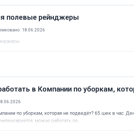
ся полевые рейнджеры
ликовано: 18.06.2026
ейнджеры
работать в Компании по уборкам, кото
18.06.2026
пании по уборкам, которая не подведёт? 65 шек в час. Ден
омпенсируется. можно работать по...