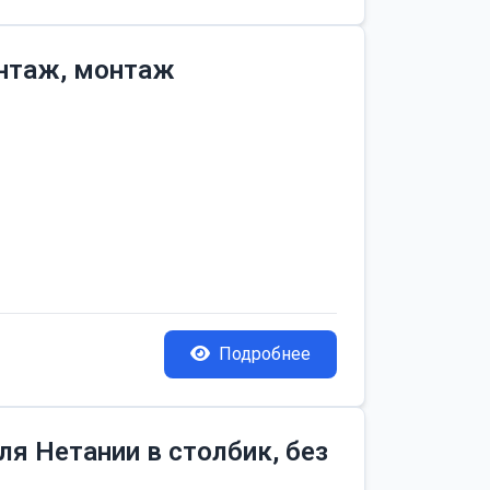
онтаж, монтаж
Подробнее
я Нетании в столбик, без