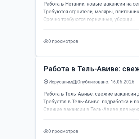
Работа в Нетании: новые вакансии на се
Требуются строители, маляры, плиточник
Срочно требуются горничные, уборщи...
0 просмотров
Работа в Тель-Авиве: све
Иерусалим
Опубликовано: 16.06.2026
Работа в Тель-Авиве: свежие вакансии 
Требуется в Тель-Авиве: подработка и по
Свежие вакансии в Тель-Авиве для мужч
0 просмотров