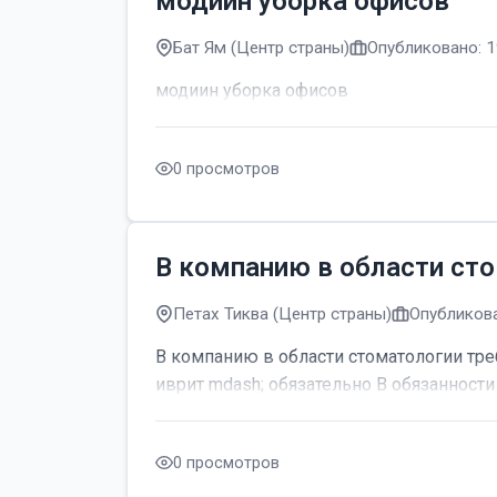
модиин уборка офисов
Бат Ям (Центр страны)
Опубликовано: 1
модиин уборка офисов
0 просмотров
В компанию в области сто
Петах Тиква (Центр страны)
Опубликова
В компанию в области стоматологии тре
иврит mdash; обязательно В обязанности 
0 просмотров