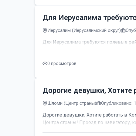
Для Иерусалима требуют
Иерусалим (Иерусалимский округ)
Опуб
Для Иерусалима требуются полевые р
0 просмотров
Дорогие девушки, Хотите 
Шломи (Центр страны)
Опубликовано: 
Дорогие девушки, Хотите работать в Ком
Центра страны! Проезд по навигатору, к