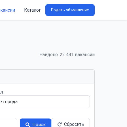
акансии
Каталог
Подать объявление
Найдено: 22 441 вакансий
д:
Сбросить
Поиск