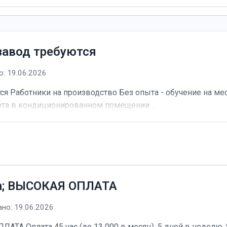
завод требуются
: 19.06.2026
я Работники на производство Без опыта - обучение на мес
та в кондиционированном помещении ...
h; ВЫСОКАЯ ОПЛАТА
но: 19.06.2026
А Оплата 45 час (до 13 000 в месяц). 5 дней в неделю, 8