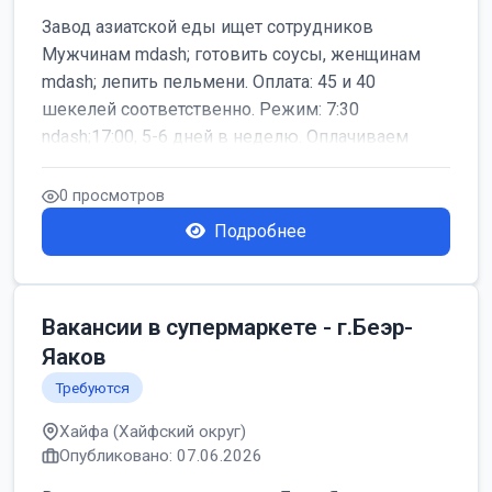
Завод азиатской еды ищет сотрудников
Мужчинам mdash; готовить соусы, женщинам
mdash; лепить пельмени. Оплата: 45 и 40
шекелей соответственно. Режим: 7:30
ndash;17:00, 5-6 дней в неделю. Оплачиваем
дор...
0 просмотров
Подробнее
Вакансии в супермаркете - г.Беэр-
Яаков
Требуются
Хайфа (Хайфский округ)
Опубликовано: 07.06.2026