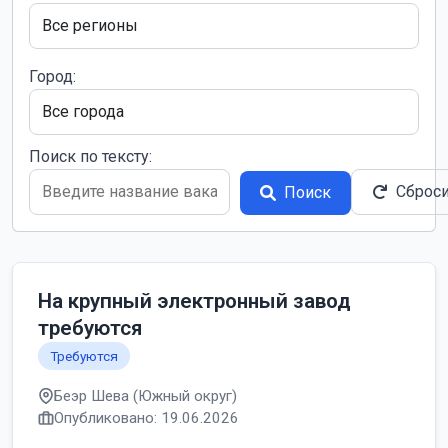
Город:
Поиск по тексту:
Сброс
Поиск
На крупный электронный завод
требуются
Требуются
Беэр Шева (Южный округ)
Опубликовано: 19.06.2026