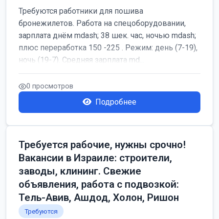
Требуются работники для пошива
бронежилетов. Работа на спецоборудовании,
зарплата днём mdash; 38 шек. час, ночью mdash;
плюс переработка 150 -225 . Режим: день (7-19),
ночь (19-7). Средняя зарплата md...
0 просмотров
Подробнее
Требуется рабочие, нужны срочно!
Вакансии в Израиле: строители,
заводы, клининг. Свежие
объявления, работа с подвозкой:
Тель-Авив, Ашдод, Холон, Ришон
Требуются