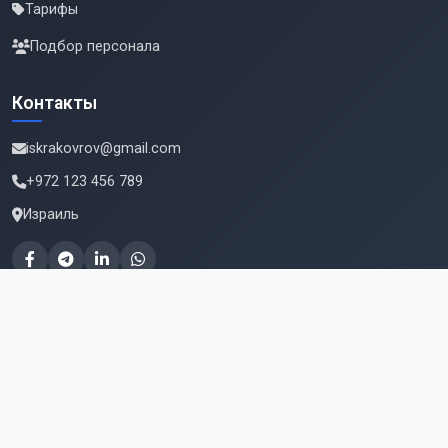
Тарифы
Подбор персонала
Контакты
iskrakovrov@gmail.com
+972 123 456 789
Израиль
Подпишитесь на новые вакансии
Email для подписки
Подписаться