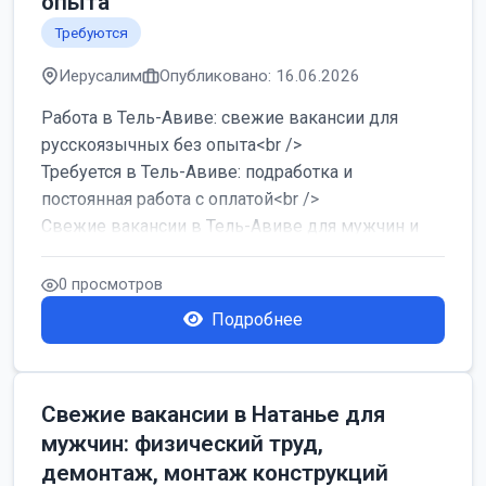
опыта
Требуются
Иерусалим
Опубликовано: 16.06.2026
Работа в Тель-Авиве: свежие вакансии для
русскоязычных без опыта<br />
Требуется в Тель-Авиве: подработка и
постоянная работа с оплатой<br />
Свежие вакансии в Тель-Авиве для мужчин и
женщин от хозя...
0 просмотров
Подробнее
Свежие вакансии в Натанье для
мужчин: физический труд,
демонтаж, монтаж конструкций