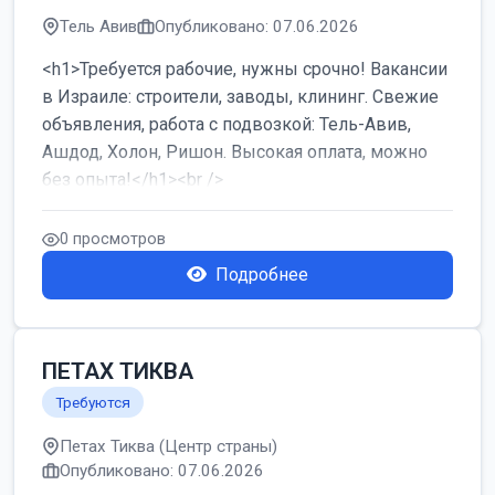
Тель Авив
Опубликовано: 07.06.2026
<h1>Требуется рабочие, нужны срочно! Вакансии
в Израиле: строители, заводы, клининг. Свежие
объявления, работа с подвозкой: Тель-Авив,
Ашдод, Холон, Ришон. Высокая оплата, можно
без опыта!</h1><br />
...
0 просмотров
Подробнее
ПЕТАХ ТИКВА
Требуются
Петах Тиква (Центр страны)
Опубликовано: 07.06.2026