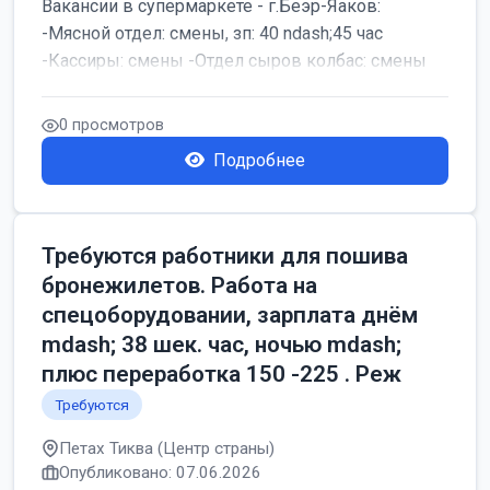
Вакансии в супермаркете - г.Беэр-Яаков:
-Мясной отдел: смены, зп: 40 ndash;45 час
-Кассиры: смены -Отдел сыров колбас: смены
0 просмотров
Подробнее
Требуются работники для пошива
бронежилетов. Работа на
спецоборудовании, зарплата днём
mdash; 38 шек. час, ночью mdash;
плюс переработка 150 -225 . Реж
Требуются
Петах Тиква (Центр страны)
Опубликовано: 07.06.2026