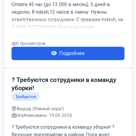
Оплата 45 час (до 13 000 в месяц). 5 дней в
неделю, 8 ndash;12 часов в смену. Нужны
ответственные сотрудники. С правами mdash; на
ДЖЕК-ПОГРУЗЧИК Без прав mdash; ...
0 просмотров
Подробнее
? Требуются сотрудники в команду
уборки!
Требуются
Ашдод (Южный округ)
Опубликовано: 19.06.2026
? Требуются сотрудники в команду уборки! ?
Ведущее предприятие в районе Лода ищет