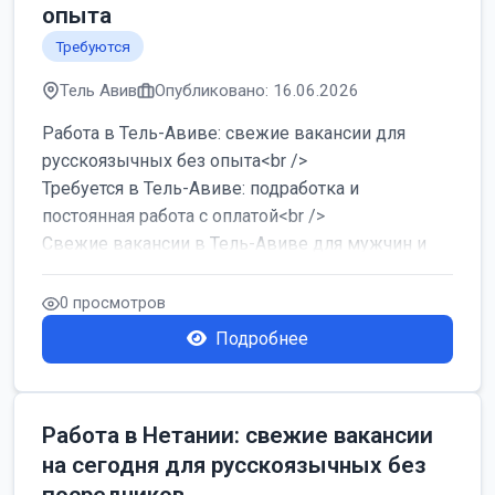
опыта
Требуются
Тель Авив
Опубликовано: 16.06.2026
Работа в Тель-Авиве: свежие вакансии для
русскоязычных без опыта<br />
Требуется в Тель-Авиве: подработка и
постоянная работа с оплатой<br />
Свежие вакансии в Тель-Авиве для мужчин и
женщин от хозя...
0 просмотров
Подробнее
Работа в Нетании: свежие вакансии
на сегодня для русскоязычных без