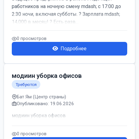
работников на ночную смену mdash; с 17:00 до
2:30 ночи, включая субботы. ? Зарплата mdash;
14,000 в месяц! ? Есть разв...
0 просмотров
Подробнее
модиин уборка офисов
Требуются
Бат Ям (Центр страны)
Опубликовано: 19.06.2026
модиин уборка офисов
0 просмотров