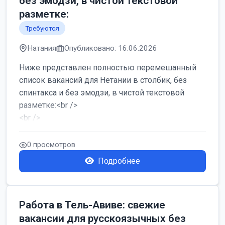
без эмодзи, в чистой текстовой
разметке:
Требуются
Натания
Опубликовано: 16.06.2026
Ниже представлен полностью перемешанный
список вакансий для Нетании в столбик, без
спинтакса и без эмодзи, в чистой текстовой
разметке:<br />
<br />
Работа в Нетании на мебельном производстве:
требу...
0 просмотров
Подробнее
Работа в Тель-Авиве: свежие
вакансии для русскоязычных без