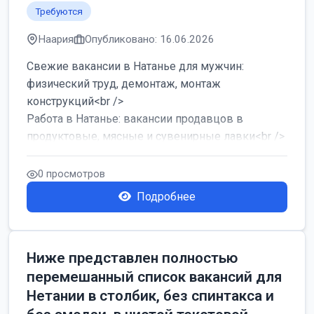
Требуются
Наария
Опубликовано: 16.06.2026
Свежие вакансии в Натанье для мужчин:
физический труд, демонтаж, монтаж
конструкций<br />
Работа в Натанье: вакансии продавцов в
продуктовые, мясные и сувенирные лавки<br />
Разнорабочий на сборку м...
0 просмотров
Подробнее
Ниже представлен полностью
перемешанный список вакансий для
Нетании в столбик, без спинтакса и