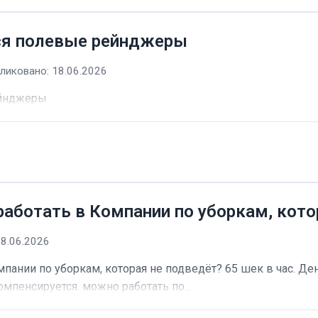
ся полевые рейнджеры
ликовано: 18.06.2026
ейнджеры
работать в Компании по уборкам, кото
18.06.2026
пании по уборкам, которая не подведёт? 65 шек в час. Ден
омпенсируется. можно работать по...