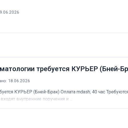
9.06.2026
матологии требуется КУРЬЕР (Бней-Бр
но: 18.06.2026
буется КУРЬЕР (Бней-Брак) Оплата mdash; 40 час Требуютс
входят внутренние поручения и ...