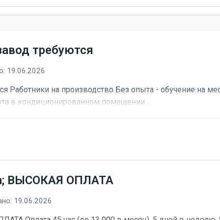
завод требуются
: 19.06.2026
я Работники на производство Без опыта - обучение на мес
та в кондиционированном помещении ...
h; ВЫСОКАЯ ОПЛАТА
но: 19.06.2026
А Оплата 45 час (до 13 000 в месяц). 5 дней в неделю, 8