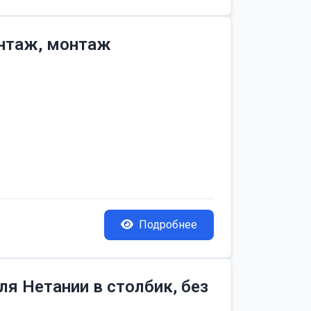
онтаж, монтаж
Подробнее
я Нетании в столбик, без