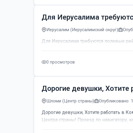
Для Иерусалима требуют
Иерусалим (Иерусалимский округ)
Опуб
Для Иерусалима требуются полевые р
0 просмотров
Дорогие девушки, Хотите 
Шломи (Центр страны)
Опубликовано: 
Дорогие девушки, Хотите работать в Ком
Центра страны! Проезд по навигатору, к