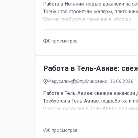
Работа в Нетании: новые вакансии на се
Требуются строители, маляры, плиточник
Срочно требуются горничные, уборщи...
0 просмотров
Работа в Тель-Авиве: све
Иерусалим
Опубликовано: 16.06.2026
Работа в Тель-Авиве: свежие вакансии 
Требуется в Тель-Авиве: подработка и по
Свежие вакансии в Тель-Авиве для мужч
0 просмотров