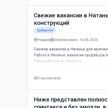
Свежие вакансии в Натан
конструкций
Требуются
Наария
Опубликовано: 16.06.2026
Свежие вакансии в Натанье для мужчин:
Работа в Натанье: вакансии продавцов 
Разнорабочий на сборку м...
0 просмотров
Ниже представлен полнос
спинтакса и без эмодзи, в