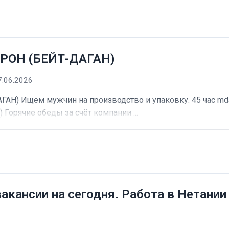
РОН (БЕЙТ-ДАГАН)
7.06.2026
) Ищем мужчин на производство и упаковку. 45 час mdash
) Горячие обеды за счёт компании ...
вакансии на сегодня. Работа в Нетании