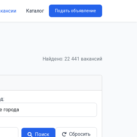
акансии
Каталог
Подать объявление
Найдено: 22 441 вакансий
д:
Сбросить
Поиск