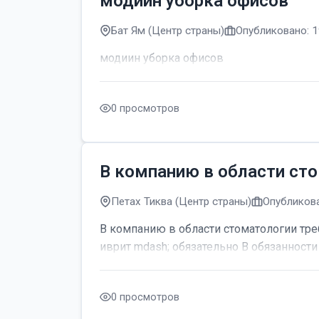
модиин уборка офисов
Бат Ям (Центр страны)
Опубликовано: 1
модиин уборка офисов
0 просмотров
В компанию в области сто
Петах Тиква (Центр страны)
Опубликова
В компанию в области стоматологии тре
иврит mdash; обязательно В обязанности 
0 просмотров