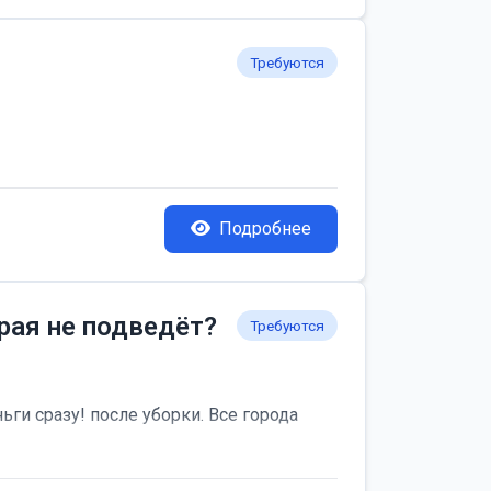
Требуются
Подробнее
рая не подведёт?
Требуются
ьги сразу! после уборки. Все города