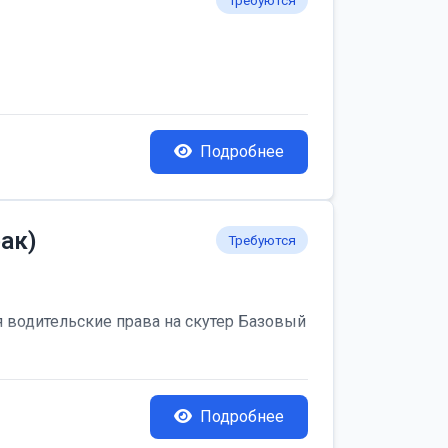
Требуются
Подробнее
ак)
Требуются
я водительские права на скутер Базовый
Подробнее