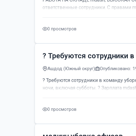
ответственные сотрудники. С правами m
0 просмотров
? Требуются сотрудники в
Ашдод (Южный округ)
Опубликовано: 1
? Требуются сотрудники в команду уборк
ночи, включая субботы. ? Зарплата mdash;
0 просмотров