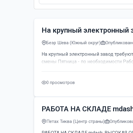
На крупный электронный 
Беэр Шева (Южный округ)
Опубликовано
На крупный электронный завод требуютс
смены Пятница - по необходимости Рабо
0 просмотров
РАБОТА НА СКЛАДЕ mdas
Петах Тиква (Центр страны)
Опубликова
РАБОТА НА СКЛАДЕ mdash; ВЫСОКАЯ ОПЛАТ