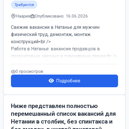
Требуются
Наария
Опубликовано: 16.06.2026
Свежие вакансии в Натанье для мужчин:
физический труд, демонтаж, монтаж
конструкций<br />
Работа в Натанье: вакансии продавцов в
продуктовые, мясные и сувенирные лавки<br />
Разнорабочий на сборку м...
0 просмотров
Подробнее
Ниже представлен полностью
перемешанный список вакансий для
Нетании в столбик, без спинтакса и