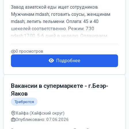
Завод азиатской еды ищет сотрудников
Мужчинам mdash; готовить соусы, женщинам
mdash; лепить пельмени. Оплата: 45 и 40
шекелей соответственно. Режим: 7:30
ndash;17:00, 5-6 дней в неделю. Оплачиваем
дор...
0 просмотров
Подробнее
Вакансии в супермаркете - г.Беэр-
Яаков
Требуются
Хайфа (Хайфский округ)
Опубликовано: 07.06.2026