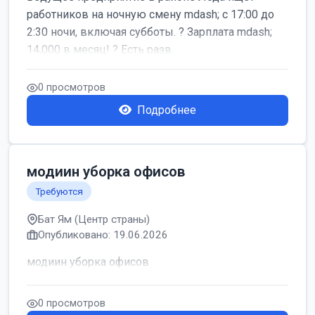
работников на ночную смену mdash; с 17:00 до
2:30 ночи, включая субботы. ? Зарплата mdash;
14,000 в месяц! ? Есть разв...
0 просмотров
Подробнее
модиин уборка офисов
Требуются
Бат Ям (Центр страны)
Опубликовано: 19.06.2026
модиин уборка офисов
0 просмотров