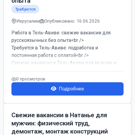
опыта
Требуются
Иерусалим
Опубликовано: 16.06.2026
Работа в Тель-Авиве: свежие вакансии для
русскоязычных без опыта<br />
Требуется в Тель-Авиве: подработка и
постоянная работа с оплатой<br />
Свежие вакансии в Тель-Авиве для мужчин и
женщин от хозя...
0 просмотров
Подробнее
Свежие вакансии в Натанье для
мужчин: физический труд,
демонтаж, монтаж конструкций