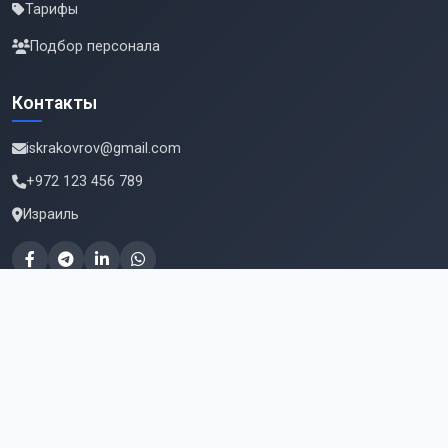
Тарифы
Подбор персонала
Контакты
iskrakovrov@gmail.com
+972 123 456 789
Израиль
Подпишитесь на новые вакансии
Email для подписки
Подписаться