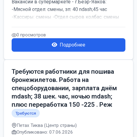
Вакансии в супермаркете - г.Беэр-Яаков:
-Мясной отдел: смены, зп: 40 ndash;45 час
-Кассиры: смены -Отдел сыров колбас: смены
0 просмотров
Подробнее
Требуются работники для пошива
бронежилетов. Работа на
спецоборудовании, зарплата днём
mdash; 38 шек. час, ночью mdash;
плюс переработка 150 -225 . Реж
Требуются
Петах Тиква (Центр страны)
Опубликовано: 07.06.2026