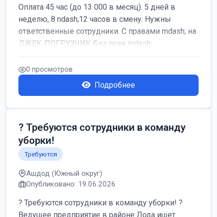
Оплата 45 час (до 13 000 в месяц). 5 дней в
неделю, 8 ndash;12 часов в смену. Нужны
ответственные сотрудники. С правами mdash; на
ДЖЕК-ПОГРУЗЧИК Без прав mdash; ...
0 просмотров
Подробнее
? Требуются сотрудники в команду
уборки!
Требуются
Ашдод (Южный округ)
Опубликовано: 19.06.2026
? Требуются сотрудники в команду уборки! ?
Ведущее предприятие в районе Лода ищет