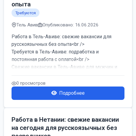
опыта
Требуются
Тель Авив
Опубликовано: 16.06.2026
Работа в Тель-Авиве: свежие вакансии для
русскоязычных без опыта<br />
Требуется в Тель-Авиве: подработка и
постоянная работа с оплатой<br />
Свежие вакансии в Тель-Авиве для мужчин и
женщин от хозя...
0 просмотров
Подробнее
Работа в Нетании: свежие вакансии
на сегодня для русскоязычных без