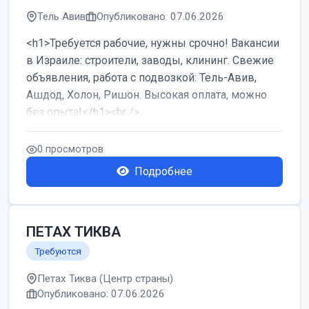
Тель Авив
Опубликовано: 07.06.2026
<h1>Требуется рабочие, нужны срочно! Вакансии
в Израиле: строители, заводы, клининг. Свежие
объявления, работа с подвозкой: Тель-Авив,
Ашдод, Холон, Ришон. Высокая оплата, можно
без опыта!</h1><br />
...
0 просмотров
Подробнее
ПЕТАХ ТИКВА
Требуются
Петах Тиква (Центр страны)
Опубликовано: 07.06.2026