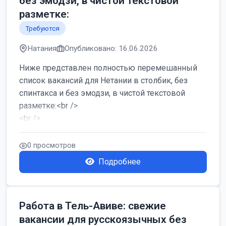
без эмодзи, в чистой текстовой
разметке:
Требуются
Натания
Опубликовано: 16.06.2026
Ниже представлен полностью перемешанный
список вакансий для Нетании в столбик, без
спинтакса и без эмодзи, в чистой текстовой
разметке:<br />
<br />
Работа в Нетании на мебельном производстве:
требу...
0 просмотров
Подробнее
Работа в Тель-Авиве: свежие
вакансии для русскоязычных без