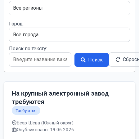
Город:
Поиск по тексту:
Сброс
Поиск
На крупный электронный завод
требуются
Требуются
Беэр Шева (Южный округ)
Опубликовано: 19.06.2026