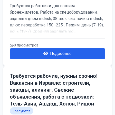
Требуются работники для пошива
бронежилетов. Работа на спецоборудовании,
зарплата днём mdash; 38 шек. час, ночью mdash;
плюс переработка 150 -225 . Режим: день (7-19),
ночь (19-7). Средняя зарплата md...
0 просмотров
Подробнее
Требуется рабочие, нужны срочно!
Вакансии в Израиле: строители,
заводы, клининг. Свежие
объявления, работа с подвозкой:
Тель-Авив, Ашдод, Холон, Ришон
Требуются