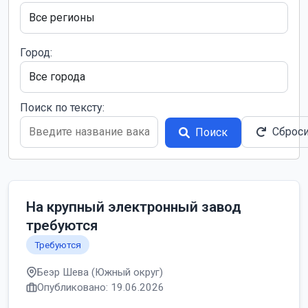
Город:
Поиск по тексту:
Сброс
Поиск
На крупный электронный завод
требуются
Требуются
Беэр Шева (Южный округ)
Опубликовано: 19.06.2026