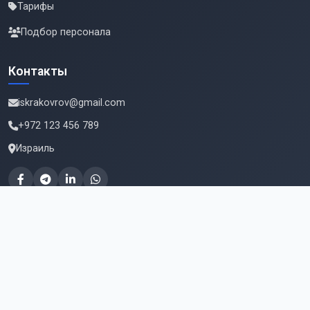
Тарифы
Подбор персонала
Контакты
iskrakovrov@gmail.com
+972 123 456 789
Израиль
Подпишитесь на новые вакансии
Email для подписки
Подписаться