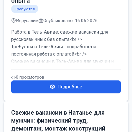
опыта
Требуются
Иерусалим
Опубликовано: 16.06.2026
Работа в Тель-Авиве: свежие вакансии для
русскоязычных без опыта<br />
Требуется в Тель-Авиве: подработка и
постоянная работа с оплатой<br />
Свежие вакансии в Тель-Авиве для мужчин и
женщин от хозя...
0 просмотров
Подробнее
Свежие вакансии в Натанье для
мужчин: физический труд,
демонтаж, монтаж конструкций