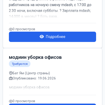
работников на ночную смену mdash; с 17:00 до
2:30 ночи, включая субботы. ? Зарплата mdash;
14,000 в месяц! ? Есть разв...
0 просмотров
Подробнее
модиин уборка офисов
Требуются
Бат Ям (Центр страны)
Опубликовано: 19.06.2026
модиин уборка офисов
0 просмотров