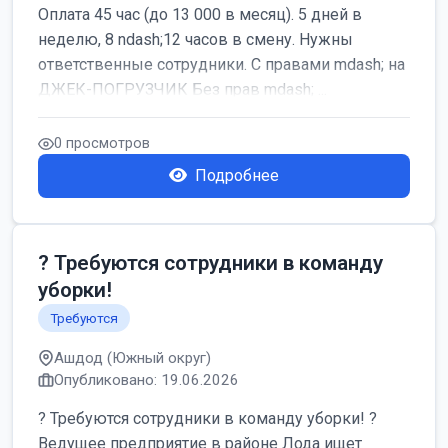
Оплата 45 час (до 13 000 в месяц). 5 дней в
неделю, 8 ndash;12 часов в смену. Нужны
ответственные сотрудники. С правами mdash; на
ДЖЕК-ПОГРУЗЧИК Без прав mdash; ...
0 просмотров
Подробнее
? Требуются сотрудники в команду
уборки!
Требуются
Ашдод (Южный округ)
Опубликовано: 19.06.2026
? Требуются сотрудники в команду уборки! ?
Ведущее предприятие в районе Лода ищет