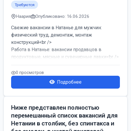
Требуются
Наария
Опубликовано: 16.06.2026
Свежие вакансии в Натанье для мужчин:
физический труд, демонтаж, монтаж
конструкций<br />
Работа в Натанье: вакансии продавцов в
продуктовые, мясные и сувенирные лавки<br />
Разнорабочий на сборку м...
0 просмотров
Подробнее
Ниже представлен полностью
перемешанный список вакансий для
Нетании в столбик, без спинтакса и