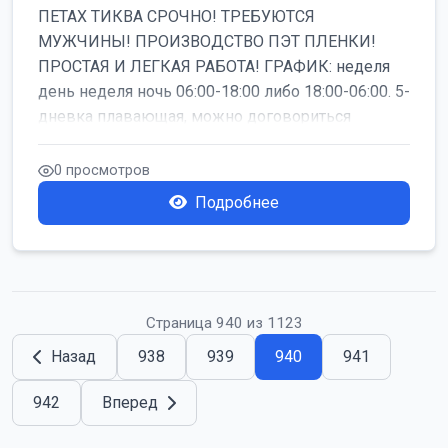
ПЕТАХ ТИКВА СРОЧНО! ТРЕБУЮТСЯ
МУЖЧИНЫ! ПРОИЗВОДСТВО ПЭТ ПЛЕНКИ!
ПРОСТАЯ И ЛЕГКАЯ РАБОТА! ГРАФИК: неделя
день неделя ночь 06:00-18:00 либо 18:00-06:00. 5-
дневка плавающая, можно договориться
работать б...
0 просмотров
Подробнее
Страница 940 из 1123
Назад
938
939
940
941
942
Вперед