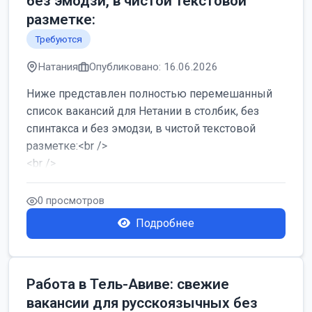
без эмодзи, в чистой текстовой
разметке:
Требуются
Натания
Опубликовано: 16.06.2026
Ниже представлен полностью перемешанный
список вакансий для Нетании в столбик, без
спинтакса и без эмодзи, в чистой текстовой
разметке:<br />
<br />
Работа в Нетании на мебельном производстве:
требу...
0 просмотров
Подробнее
Работа в Тель-Авиве: свежие
вакансии для русскоязычных без