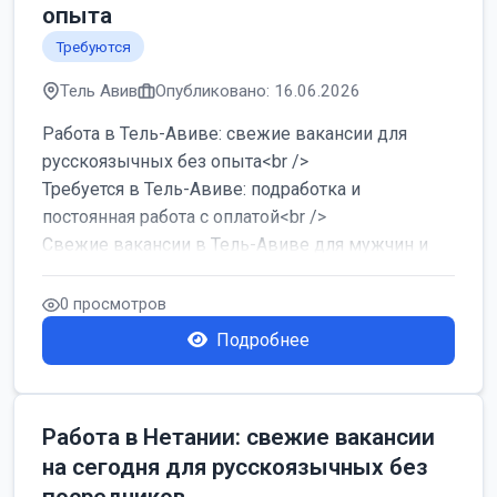
опыта
Требуются
Тель Авив
Опубликовано: 16.06.2026
Работа в Тель-Авиве: свежие вакансии для
русскоязычных без опыта<br />
Требуется в Тель-Авиве: подработка и
постоянная работа с оплатой<br />
Свежие вакансии в Тель-Авиве для мужчин и
женщин от хозя...
0 просмотров
Подробнее
Работа в Нетании: свежие вакансии
на сегодня для русскоязычных без