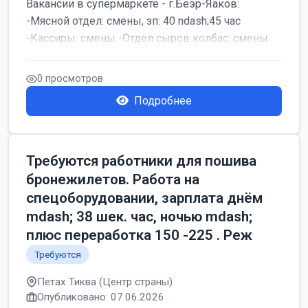
Вакансии в супермаркете - г.Беэр-Яаков:
-Мясной отдел: смены, зп: 40 ndash;45 час
-Кассиры: смены -Отдел сыров колбас: смены
0 просмотров
Подробнее
Требуются работники для пошива
бронежилетов. Работа на
спецоборудовании, зарплата днём
mdash; 38 шек. час, ночью mdash;
плюс переработка 150 -225 . Реж
Требуются
Петах Тиква (Центр страны)
Опубликовано: 07.06.2026