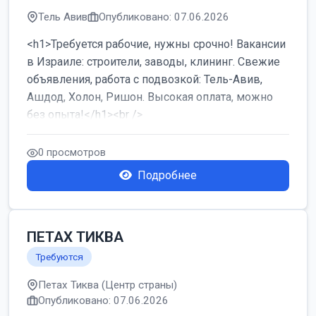
Тель Авив
Опубликовано: 07.06.2026
<h1>Требуется рабочие, нужны срочно! Вакансии
в Израиле: строители, заводы, клининг. Свежие
объявления, работа с подвозкой: Тель-Авив,
Ашдод, Холон, Ришон. Высокая оплата, можно
без опыта!</h1><br />
...
0 просмотров
Подробнее
ПЕТАХ ТИКВА
Требуются
Петах Тиква (Центр страны)
Опубликовано: 07.06.2026