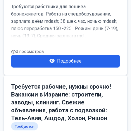
Требуются работники для пошива
бронежилетов. Работа на спецоборудовании,
зарплата днём mdash; 38 шек. час, ночью mdash;
плюс переработка 150 -225 . Режим: день (7-19),
ночь (19-7). Средняя зарплата md...
0 просмотров
Подробнее
Требуется рабочие, нужны срочно!
Вакансии в Израиле: строители,
заводы, клининг. Свежие
объявления, работа с подвозкой:
Тель-Авив, Ашдод, Холон, Ришон
Требуются