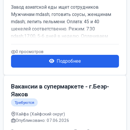
Завод азиатской еды ищет сотрудников
Мужчинам mdash; готовить соусы, женщинам
mdash; лепить пельмени. Оплата: 45 и 40
шекелей соответственно. Режим: 7:30
ndash;17:00, 5-6 дней в неделю. Оплачиваем
дор...
0 просмотров
Подробнее
Вакансии в супермаркете - г.Беэр-
Яаков
Требуются
Хайфа (Хайфский округ)
Опубликовано: 07.06.2026