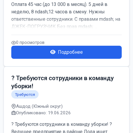
Оплата 45 час (до 13 000 в месяц). 5 дней в
неделю, 8 ndash;12 часов в смену. Нужны
ответственные сотрудники. С правами mdash; на
ДЖЕК-ПОГРУЗЧИК Без прав mdash; ...
0 просмотров
Подробнее
? Требуются сотрудники в команду
уборки!
Требуются
Ашдод (Южный округ)
Опубликовано: 19.06.2026
? Требуются сотрудники в команду уборки! ?
Ведущее предприятие в районе Лода ищет