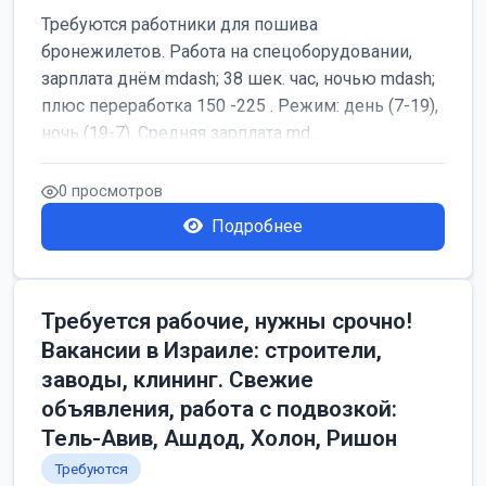
Требуются работники для пошива
бронежилетов. Работа на спецоборудовании,
зарплата днём mdash; 38 шек. час, ночью mdash;
плюс переработка 150 -225 . Режим: день (7-19),
ночь (19-7). Средняя зарплата md...
0 просмотров
Подробнее
Требуется рабочие, нужны срочно!
Вакансии в Израиле: строители,
заводы, клининг. Свежие
объявления, работа с подвозкой:
Тель-Авив, Ашдод, Холон, Ришон
Требуются