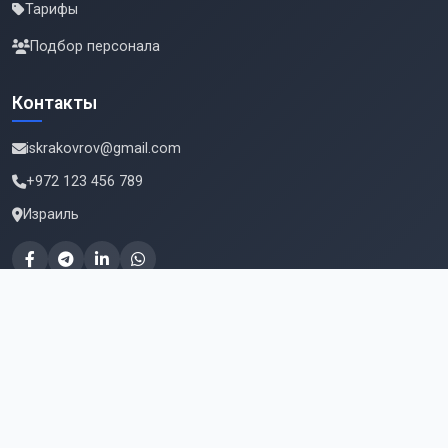
Тарифы
Подбор персонала
Контакты
iskrakovrov@gmail.com
+972 123 456 789
Израиль
Подпишитесь на новые вакансии
Email для подписки
Подписаться