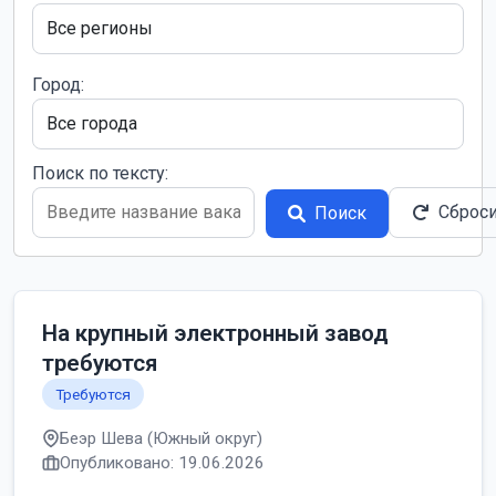
Город:
Поиск по тексту:
Сброс
Поиск
На крупный электронный завод
требуются
Требуются
Беэр Шева (Южный округ)
Опубликовано: 19.06.2026