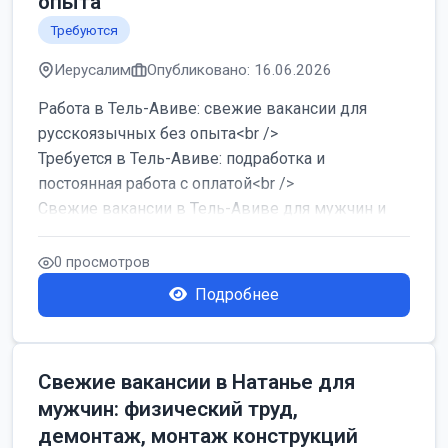
опыта
Требуются
Иерусалим
Опубликовано: 16.06.2026
Работа в Тель-Авиве: свежие вакансии для
русскоязычных без опыта<br />
Требуется в Тель-Авиве: подработка и
постоянная работа с оплатой<br />
Свежие вакансии в Тель-Авиве для мужчин и
женщин от хозя...
0 просмотров
Подробнее
Свежие вакансии в Натанье для
мужчин: физический труд,
демонтаж, монтаж конструкций