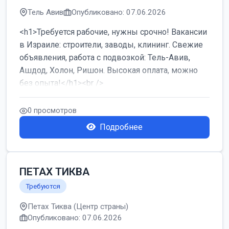
Тель Авив
Опубликовано: 07.06.2026
<h1>Требуется рабочие, нужны срочно! Вакансии
в Израиле: строители, заводы, клининг. Свежие
объявления, работа с подвозкой: Тель-Авив,
Ашдод, Холон, Ришон. Высокая оплата, можно
без опыта!</h1><br />
...
0 просмотров
Подробнее
ПЕТАХ ТИКВА
Требуются
Петах Тиква (Центр страны)
Опубликовано: 07.06.2026