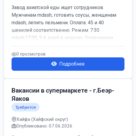
Завод азиатской еды ищет сотрудников
Мужчинам mdash; готовить соусы, женщинам
mdash; лепить пельмени. Оплата: 45 и 40
шекелей соответственно. Режим: 7:30
ndash;17:00, 5-6 дней в неделю. Оплачиваем
дор...
0 просмотров
Подробнее
Вакансии в супермаркете - г.Беэр-
Яаков
Требуются
Хайфа (Хайфский округ)
Опубликовано: 07.06.2026