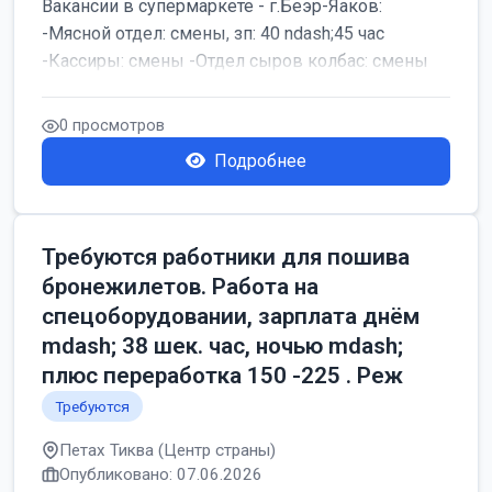
Вакансии в супермаркете - г.Беэр-Яаков:
-Мясной отдел: смены, зп: 40 ndash;45 час
-Кассиры: смены -Отдел сыров колбас: смены
0 просмотров
Подробнее
Требуются работники для пошива
бронежилетов. Работа на
спецоборудовании, зарплата днём
mdash; 38 шек. час, ночью mdash;
плюс переработка 150 -225 . Реж
Требуются
Петах Тиква (Центр страны)
Опубликовано: 07.06.2026