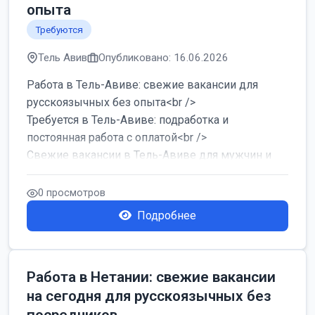
опыта
Требуются
Тель Авив
Опубликовано: 16.06.2026
Работа в Тель-Авиве: свежие вакансии для
русскоязычных без опыта<br />
Требуется в Тель-Авиве: подработка и
постоянная работа с оплатой<br />
Свежие вакансии в Тель-Авиве для мужчин и
женщин от хозя...
0 просмотров
Подробнее
Работа в Нетании: свежие вакансии
на сегодня для русскоязычных без