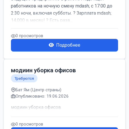
работников на ночную смену mdash; с 17:00 до
2:30 ночи, включая субботы. ? Зарплата mdash;
14,000 в месяц! ? Есть разв...
0 просмотров
Подробнее
модиин уборка офисов
Требуются
Бат Ям (Центр страны)
Опубликовано: 19.06.2026
модиин уборка офисов
0 просмотров