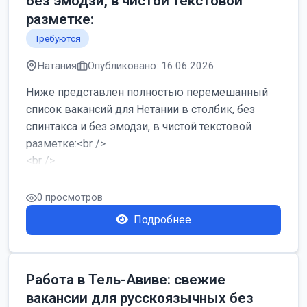
без эмодзи, в чистой текстовой
разметке:
Требуются
Натания
Опубликовано: 16.06.2026
Ниже представлен полностью перемешанный
список вакансий для Нетании в столбик, без
спинтакса и без эмодзи, в чистой текстовой
разметке:<br />
<br />
Работа в Нетании на мебельном производстве:
требу...
0 просмотров
Подробнее
Работа в Тель-Авиве: свежие
вакансии для русскоязычных без