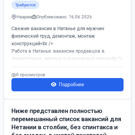
Требуются
Наария
Опубликовано: 16.06.2026
Свежие вакансии в Натанье для мужчин:
физический труд, демонтаж, монтаж
конструкций<br />
Работа в Натанье: вакансии продавцов в
продуктовые, мясные и сувенирные лавки<br />
Разнорабочий на сборку м...
0 просмотров
Подробнее
Ниже представлен полностью
перемешанный список вакансий для
Нетании в столбик, без спинтакса и