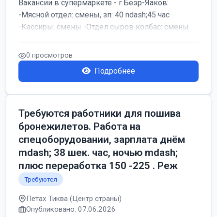
Вакансии в супермаркете - г.Беэр-Яаков:
-Мясной отдел: смены, зп: 40 ndash;45 час
-Кассиры: смены -Отдел сыров колбас: смены
0 просмотров
Подробнее
Требуются работники для пошива
бронежилетов. Работа на
спецоборудовании, зарплата днём
mdash; 38 шек. час, ночью mdash;
плюс переработка 150 -225 . Реж
Требуются
Петах Тиква (Центр страны)
Опубликовано: 07.06.2026