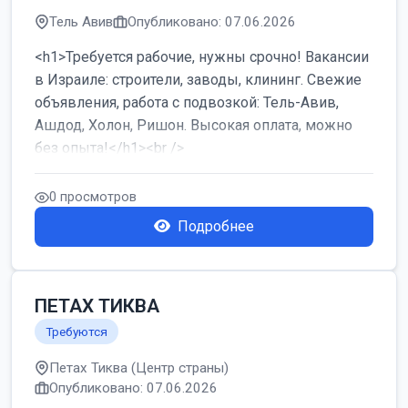
Тель Авив
Опубликовано: 07.06.2026
<h1>Требуется рабочие, нужны срочно! Вакансии
в Израиле: строители, заводы, клининг. Свежие
объявления, работа с подвозкой: Тель-Авив,
Ашдод, Холон, Ришон. Высокая оплата, можно
без опыта!</h1><br />
...
0 просмотров
Подробнее
ПЕТАХ ТИКВА
Требуются
Петах Тиква (Центр страны)
Опубликовано: 07.06.2026