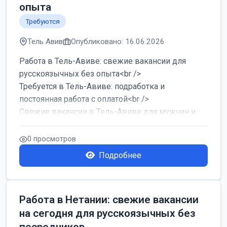
опыта
Требуются
Тель Авив
Опубликовано: 16.06.2026
Работа в Тель-Авиве: свежие вакансии для
русскоязычных без опыта<br />
Требуется в Тель-Авиве: подработка и
постоянная работа с оплатой<br />
Свежие вакансии в Тель-Авиве для мужчин и
женщин от хозя...
0 просмотров
Подробнее
Работа в Нетании: свежие вакансии
на сегодня для русскоязычных без