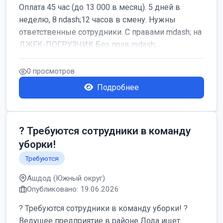
Оплата 45 час (до 13 000 в месяц). 5 дней в
неделю, 8 ndash;12 часов в смену. Нужны
ответственные сотрудники. С правами mdash; на
ДЖЕК-ПОГРУЗЧИК Без прав mdash; ...
0 просмотров
Подробнее
? Требуются сотрудники в команду
уборки!
Требуются
Ашдод (Южный округ)
Опубликовано: 19.06.2026
? Требуются сотрудники в команду уборки! ?
Ведущее предприятие в районе Лода ищет