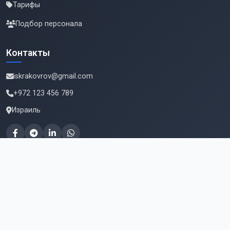
Тарифы
Подбор персонала
Контакты
iskrakovrov@gmail.com
+972 123 456 789
Израиль
Подпишитесь на новые вакансии
Email для подписки
Подписаться