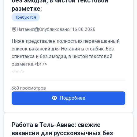
без эмодзи, в чистой текстовой
разметке:
Требуются
Натания
Опубликовано: 16.06.2026
Ниже представлен полностью перемешанный
список вакансий для Нетании в столбик, без
спинтакса и без эмодзи, в чистой текстовой
разметке:<br />
<br />
Работа в Нетании на мебельном производстве:
требу...
0 просмотров
Подробнее
Работа в Тель-Авиве: свежие
вакансии для русскоязычных без