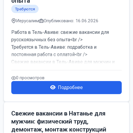
опыта
Требуются
Иерусалим
Опубликовано: 16.06.2026
Работа в Тель-Авиве: свежие вакансии для
русскоязычных без опыта<br />
Требуется в Тель-Авиве: подработка и
постоянная работа с оплатой<br />
Свежие вакансии в Тель-Авиве для мужчин и
женщин от хозя...
0 просмотров
Подробнее
Свежие вакансии в Натанье для
мужчин: физический труд,
демонтаж, монтаж конструкций