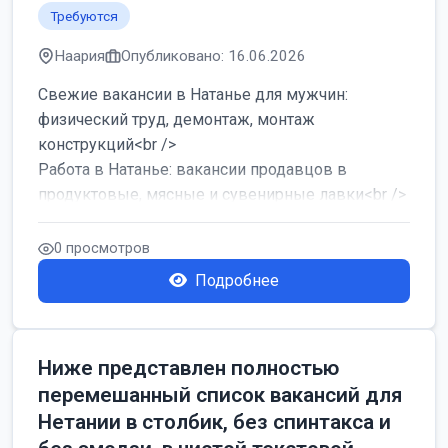
Требуются
Наария
Опубликовано: 16.06.2026
Свежие вакансии в Натанье для мужчин:
физический труд, демонтаж, монтаж
конструкций<br />
Работа в Натанье: вакансии продавцов в
продуктовые, мясные и сувенирные лавки<br />
Разнорабочий на сборку м...
0 просмотров
Подробнее
Ниже представлен полностью
перемешанный список вакансий для
Нетании в столбик, без спинтакса и