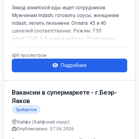
Завод азиатской еды ищет сотрудников
Мужчинам mdash; готовить соусы, женщинам
mdash; лепить пельмени. Оплата: 45 и 40
шекелей соответственно. Режим: 7:30
ndash;17:00, 5-6 дней в неделю. Оплачиваем
дор...
0 просмотров
Подробнее
Вакансии в супермаркете - г.Беэр-
Яаков
Требуются
Хайфа (Хайфский округ)
Опубликовано: 07.06.2026