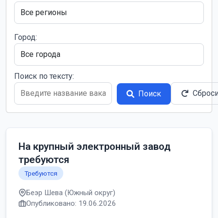
Город:
Поиск по тексту:
Сброс
Поиск
На крупный электронный завод
требуются
Требуются
Беэр Шева (Южный округ)
Опубликовано: 19.06.2026