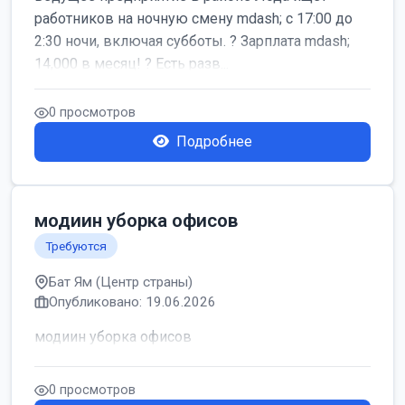
работников на ночную смену mdash; с 17:00 до
2:30 ночи, включая субботы. ? Зарплата mdash;
14,000 в месяц! ? Есть разв...
0 просмотров
Подробнее
модиин уборка офисов
Требуются
Бат Ям (Центр страны)
Опубликовано: 19.06.2026
модиин уборка офисов
0 просмотров