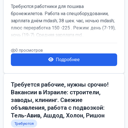
Требуются работники для пошива
бронежилетов. Работа на спецоборудовании,
зарплата днём mdash; 38 шек. час, ночью mdash;
плюс переработка 150 -225 . Режим: день (7-19),
ночь (19-7). Средняя зарплата md...
0 просмотров
Подробнее
Требуется рабочие, нужны срочно!
Вакансии в Израиле: строители,
заводы, клининг. Свежие
объявления, работа с подвозкой:
Тель-Авив, Ашдод, Холон, Ришон
Требуются