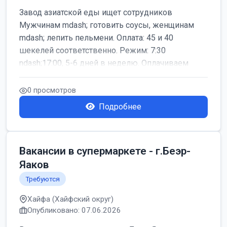
Завод азиатской еды ищет сотрудников
Мужчинам mdash; готовить соусы, женщинам
mdash; лепить пельмени. Оплата: 45 и 40
шекелей соответственно. Режим: 7:30
ndash;17:00, 5-6 дней в неделю. Оплачиваем
дор...
0 просмотров
Подробнее
Вакансии в супермаркете - г.Беэр-
Яаков
Требуются
Хайфа (Хайфский округ)
Опубликовано: 07.06.2026