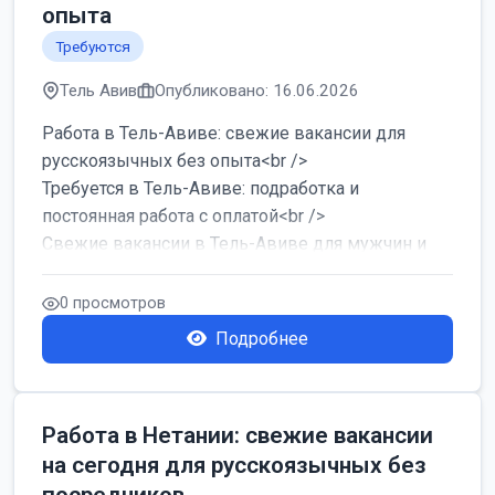
опыта
Требуются
Тель Авив
Опубликовано: 16.06.2026
Работа в Тель-Авиве: свежие вакансии для
русскоязычных без опыта<br />
Требуется в Тель-Авиве: подработка и
постоянная работа с оплатой<br />
Свежие вакансии в Тель-Авиве для мужчин и
женщин от хозя...
0 просмотров
Подробнее
Работа в Нетании: свежие вакансии
на сегодня для русскоязычных без