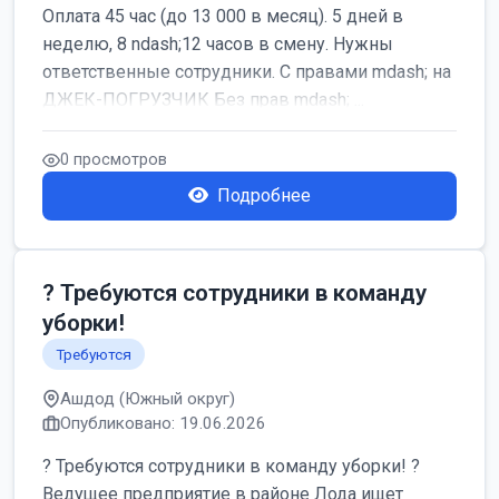
Оплата 45 час (до 13 000 в месяц). 5 дней в
неделю, 8 ndash;12 часов в смену. Нужны
ответственные сотрудники. С правами mdash; на
ДЖЕК-ПОГРУЗЧИК Без прав mdash; ...
0 просмотров
Подробнее
? Требуются сотрудники в команду
уборки!
Требуются
Ашдод (Южный округ)
Опубликовано: 19.06.2026
? Требуются сотрудники в команду уборки! ?
Ведущее предприятие в районе Лода ищет