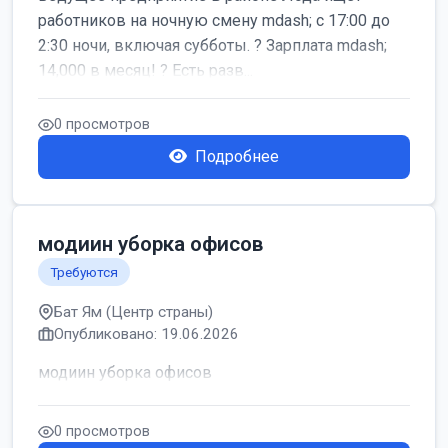
работников на ночную смену mdash; с 17:00 до
2:30 ночи, включая субботы. ? Зарплата mdash;
14,000 в месяц! ? Есть разв...
0 просмотров
Подробнее
модиин уборка офисов
Требуются
Бат Ям (Центр страны)
Опубликовано: 19.06.2026
модиин уборка офисов
0 просмотров