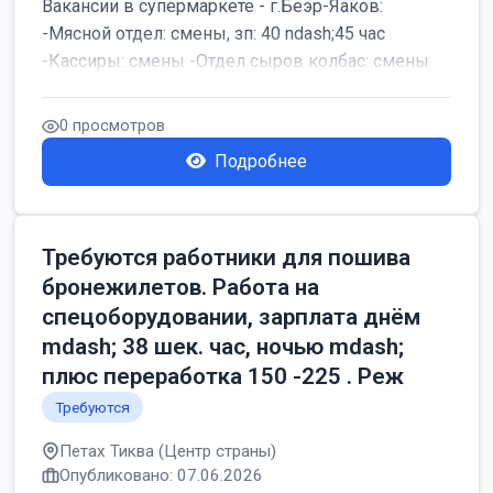
Вакансии в супермаркете - г.Беэр-Яаков:
-Мясной отдел: смены, зп: 40 ndash;45 час
-Кассиры: смены -Отдел сыров колбас: смены
0 просмотров
Подробнее
Требуются работники для пошива
бронежилетов. Работа на
спецоборудовании, зарплата днём
mdash; 38 шек. час, ночью mdash;
плюс переработка 150 -225 . Реж
Требуются
Петах Тиква (Центр страны)
Опубликовано: 07.06.2026