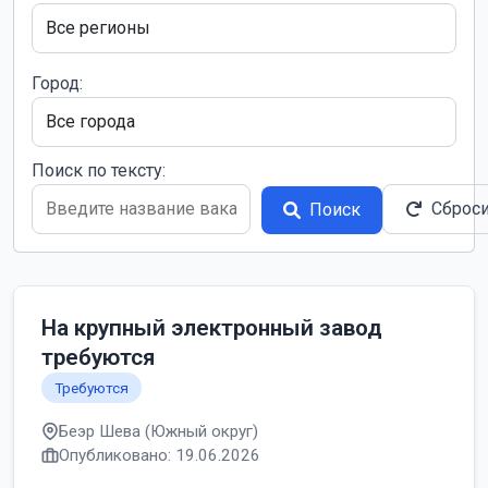
Город:
Поиск по тексту:
Сброс
Поиск
На крупный электронный завод
требуются
Требуются
Беэр Шева (Южный округ)
Опубликовано: 19.06.2026