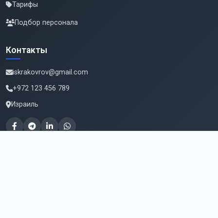
Тарифы
Подбор персонала
Контакты
iskrakovrov@gmail.com
+972 123 456 789
Израиль
Подпишитесь на новые вакансии
Email для подписки
Подписаться