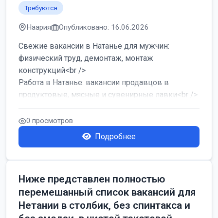
Требуются
Наария
Опубликовано: 16.06.2026
Свежие вакансии в Натанье для мужчин:
физический труд, демонтаж, монтаж
конструкций<br />
Работа в Натанье: вакансии продавцов в
продуктовые, мясные и сувенирные лавки<br />
Разнорабочий на сборку м...
0 просмотров
Подробнее
Ниже представлен полностью
перемешанный список вакансий для
Нетании в столбик, без спинтакса и