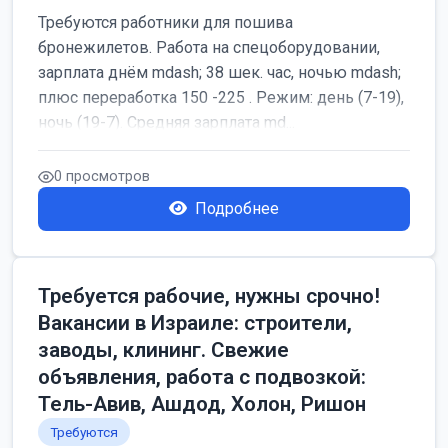
Требуются работники для пошива
бронежилетов. Работа на спецоборудовании,
зарплата днём mdash; 38 шек. час, ночью mdash;
плюс переработка 150 -225 . Режим: день (7-19),
ночь (19-7). Средняя зарплата md...
0 просмотров
Подробнее
Требуется рабочие, нужны срочно!
Вакансии в Израиле: строители,
заводы, клининг. Свежие
объявления, работа с подвозкой:
Тель-Авив, Ашдод, Холон, Ришон
Требуются