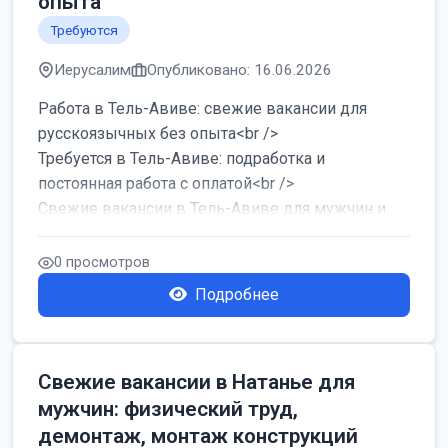
опыта
Требуются
Иерусалим
Опубликовано: 16.06.2026
Работа в Тель-Авиве: свежие вакансии для
русскоязычных без опыта<br />
Требуется в Тель-Авиве: подработка и
постоянная работа с оплатой<br />
Свежие вакансии в Тель-Авиве для мужчин и
женщин от хозя...
0 просмотров
Подробнее
Свежие вакансии в Натанье для
мужчин: физический труд,
демонтаж, монтаж конструкций