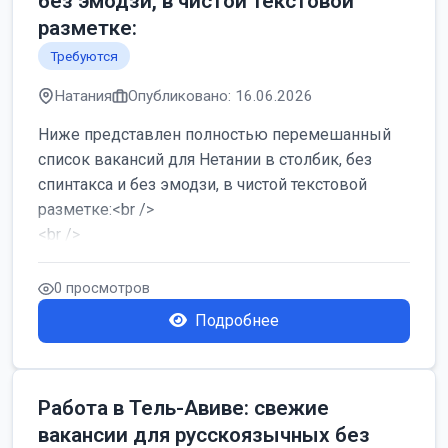
без эмодзи, в чистой текстовой
разметке:
Требуются
Натания
Опубликовано: 16.06.2026
Ниже представлен полностью перемешанный
список вакансий для Нетании в столбик, без
спинтакса и без эмодзи, в чистой текстовой
разметке:<br />
<br />
Работа в Нетании на мебельном производстве:
требу...
0 просмотров
Подробнее
Работа в Тель-Авиве: свежие
вакансии для русскоязычных без