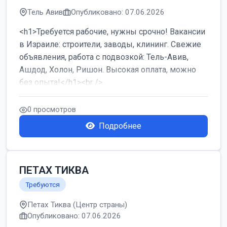
Тель Авив
Опубликовано: 07.06.2026
<h1>Требуется рабочие, нужны срочно! Вакансии
в Израиле: строители, заводы, клининг. Свежие
объявления, работа с подвозкой: Тель-Авив,
Ашдод, Холон, Ришон. Высокая оплата, можно
без опыта!</h1><br />
...
0 просмотров
Подробнее
ПЕТАХ ТИКВА
Требуются
Петах Тиква (Центр страны)
Опубликовано: 07.06.2026