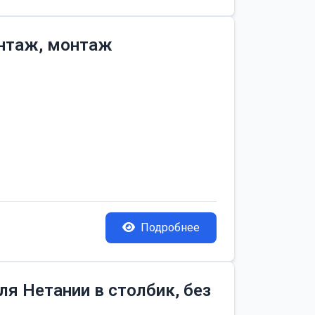
онтаж, монтаж
Подробнее
я Нетании в столбик, без