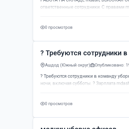
ответственные сотрудники. С правами m
0 просмотров
? Требуются сотрудники в
Ашдод (Южный округ)
Опубликовано: 1
? Требуются сотрудники в команду уборк
ночи, включая субботы. ? Зарплата mdash;
0 просмотров