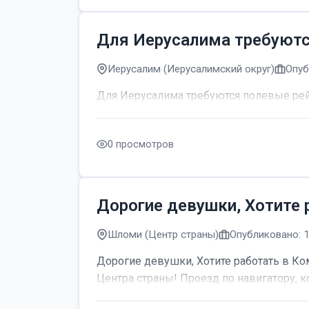
Для Иерусалима требуют
Иерусалим (Иерусалимский округ)
Опуб
Для Иерусалима требуются полевые р
0 просмотров
Дорогие девушки, Хотите 
Шломи (Центр страны)
Опубликовано: 
Дорогие девушки, Хотите работать в Ком
Центра страны! Проезд по навигатору, к