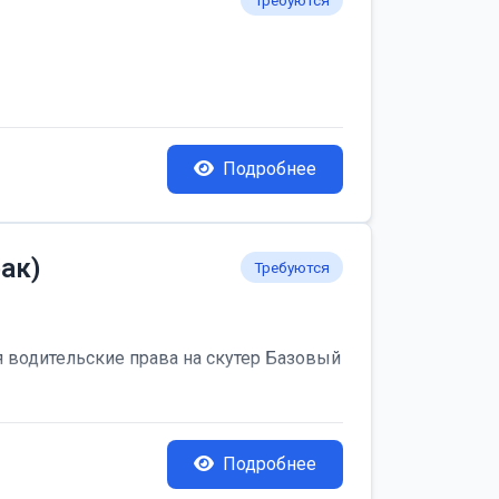
Требуются
Подробнее
ак)
Требуются
я водительские права на скутер Базовый
Подробнее