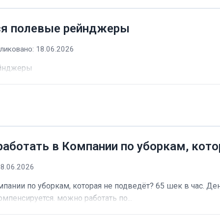
ся полевые рейнджеры
ликовано: 18.06.2026
ейнджеры
работать в Компании по уборкам, кото
18.06.2026
пании по уборкам, которая не подведёт? 65 шек в час. Ден
омпенсируется. можно работать по...