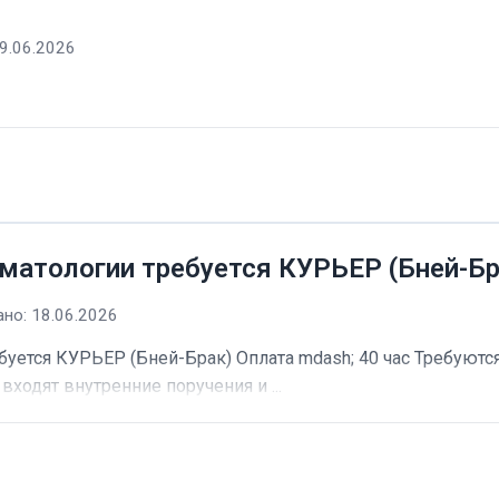
9.06.2026
матологии требуется КУРЬЕР (Бней-Бр
но: 18.06.2026
буется КУРЬЕР (Бней-Брак) Оплата mdash; 40 час Требуютс
входят внутренние поручения и ...