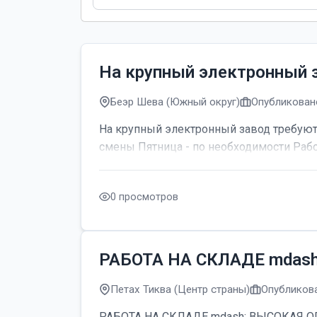
На крупный электронный 
Беэр Шева (Южный округ)
Опубликовано
На крупный электронный завод требуютс
смены Пятница - по необходимости Рабо
0 просмотров
РАБОТА НА СКЛАДЕ mdas
Петах Тиква (Центр страны)
Опубликова
РАБОТА НА СКЛАДЕ mdash; ВЫСОКАЯ ОПЛАТ