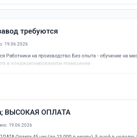
завод требуются
: 19.06.2026
я Работники на производство Без опыта - обучение на мес
та в кондиционированном помещении ...
h; ВЫСОКАЯ ОПЛАТА
но: 19.06.2026
А Оплата 45 час (до 13 000 в месяц). 5 дней в неделю, 8