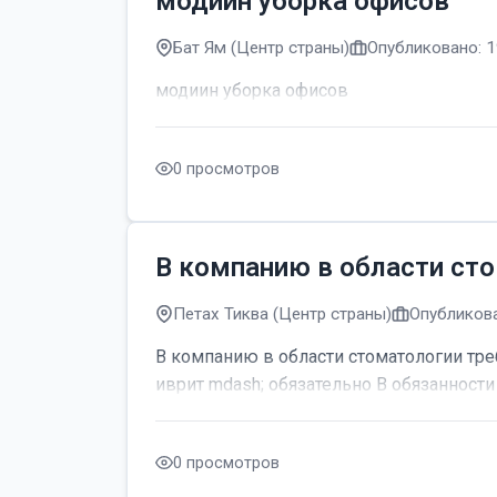
модиин уборка офисов
Бат Ям (Центр страны)
Опубликовано: 1
модиин уборка офисов
0 просмотров
В компанию в области сто
Петах Тиква (Центр страны)
Опубликова
В компанию в области стоматологии тре
иврит mdash; обязательно В обязанности 
0 просмотров