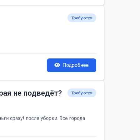
Требуются
Подробнее
рая не подведёт?
Требуются
ьги сразу! после уборки. Все города