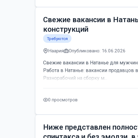
Свежие вакансии в Натан
конструкций
Требуются
Наария
Опубликовано: 16.06.2026
Свежие вакансии в Натанье для мужчин:
Работа в Натанье: вакансии продавцов 
Разнорабочий на сборку м...
0 просмотров
Ниже представлен полнос
спинтакса и без эмодзи, в