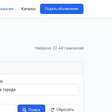
акансии
Каталог
Подать объявление
Найдено: 22 441 вакансий
д:
Сбросить
Поиск