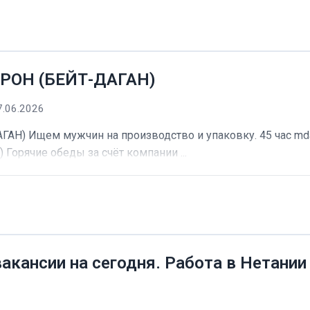
РОН (БЕЙТ-ДАГАН)
7.06.2026
) Ищем мужчин на производство и упаковку. 45 час mdash
) Горячие обеды за счёт компании ...
вакансии на сегодня. Работа в Нетании