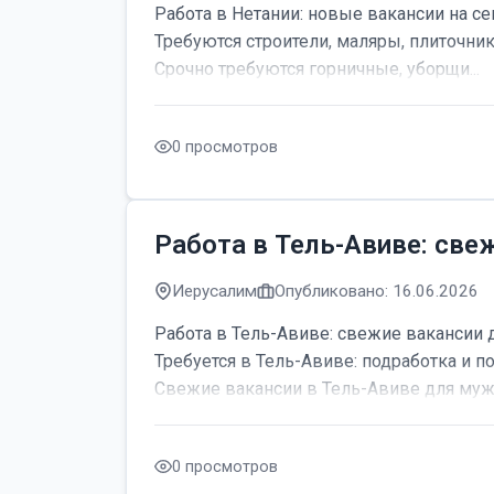
Работа в Нетании: новые вакансии на се
Требуются строители, маляры, плиточник
Срочно требуются горничные, уборщи...
0 просмотров
Работа в Тель-Авиве: све
Иерусалим
Опубликовано: 16.06.2026
Работа в Тель-Авиве: свежие вакансии 
Требуется в Тель-Авиве: подработка и по
Свежие вакансии в Тель-Авиве для мужч
0 просмотров