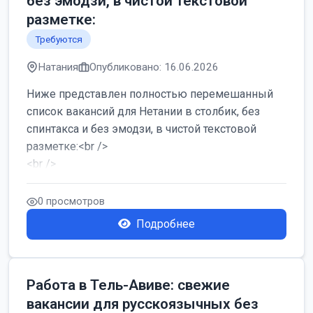
без эмодзи, в чистой текстовой
разметке:
Требуются
Натания
Опубликовано: 16.06.2026
Ниже представлен полностью перемешанный
список вакансий для Нетании в столбик, без
спинтакса и без эмодзи, в чистой текстовой
разметке:<br />
<br />
Работа в Нетании на мебельном производстве:
требу...
0 просмотров
Подробнее
Работа в Тель-Авиве: свежие
вакансии для русскоязычных без