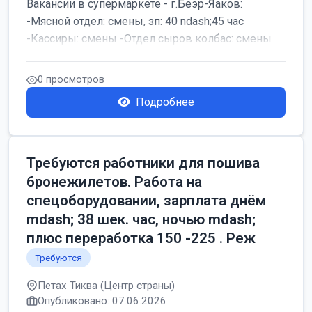
Вакансии в супермаркете - г.Беэр-Яаков:
-Мясной отдел: смены, зп: 40 ndash;45 час
-Кассиры: смены -Отдел сыров колбас: смены
0 просмотров
Подробнее
Требуются работники для пошива
бронежилетов. Работа на
спецоборудовании, зарплата днём
mdash; 38 шек. час, ночью mdash;
плюс переработка 150 -225 . Реж
Требуются
Петах Тиква (Центр страны)
Опубликовано: 07.06.2026