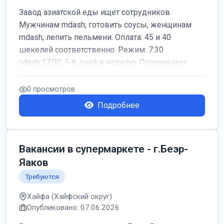
Завод азиатской еды ищет сотрудников
Мужчинам mdash; готовить соусы, женщинам
mdash; лепить пельмени. Оплата: 45 и 40
шекелей соответственно. Режим: 7:30
ndash;17:00, 5-6 дней в неделю. Оплачиваем
дор...
0 просмотров
Подробнее
Вакансии в супермаркете - г.Беэр-
Яаков
Требуются
Хайфа (Хайфский округ)
Опубликовано: 07.06.2026