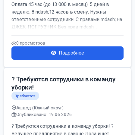
Оплата 45 час (до 13 000 в месяц). 5 дней в
неделю, 8 ndash;12 часов в смену. Нужны
ответственные сотрудники. С правами mdash; на
ДЖЕК-ПОГРУЗЧИК Без прав mdash; ...
0 просмотров
Подробнее
? Требуются сотрудники в команду
уборки!
Требуются
Ашдод (Южный округ)
Опубликовано: 19.06.2026
? Требуются сотрудники в команду уборки! ?
Ведущее предприятие в районе Лода ищет