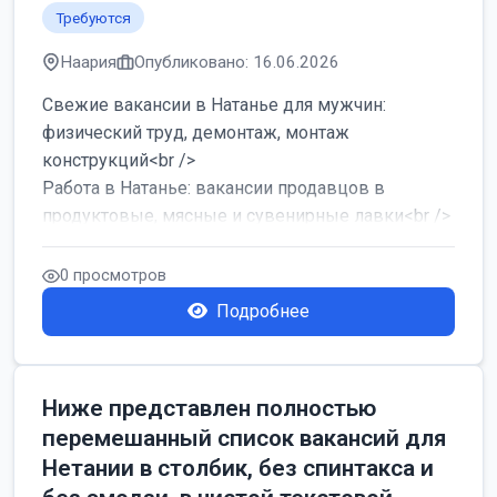
Требуются
Наария
Опубликовано: 16.06.2026
Свежие вакансии в Натанье для мужчин:
физический труд, демонтаж, монтаж
конструкций<br />
Работа в Натанье: вакансии продавцов в
продуктовые, мясные и сувенирные лавки<br />
Разнорабочий на сборку м...
0 просмотров
Подробнее
Ниже представлен полностью
перемешанный список вакансий для
Нетании в столбик, без спинтакса и