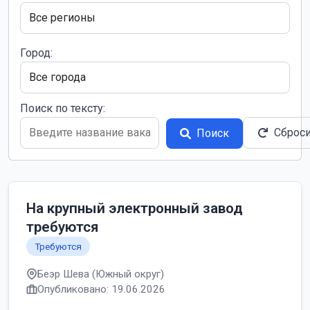
Город:
Поиск по тексту:
Сброс
Поиск
На крупный электронный завод
требуются
Требуются
Беэр Шева (Южный округ)
Опубликовано: 19.06.2026