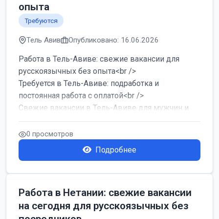
опыта
Требуются
Тель Авив
Опубликовано: 16.06.2026
Работа в Тель-Авиве: свежие вакансии для
русскоязычных без опыта<br />
Требуется в Тель-Авиве: подработка и
постоянная работа с оплатой<br />
Свежие вакансии в Тель-Авиве для мужчин и
женщин от хозя...
0 просмотров
Подробнее
Работа в Нетании: свежие вакансии
на сегодня для русскоязычных без