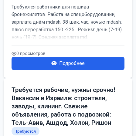
Требуются работники для пошива
бронежилетов. Работа на спецоборудовании,
зарплата днём mdash; 38 шек. час, ночью mdash;
плюс переработка 150 -225 . Режим: день (7-19),
ночь (19-7). Средняя зарплата md...
0 просмотров
Подробнее
Требуется рабочие, нужны срочно!
Вакансии в Израиле: строители,
заводы, клининг. Свежие
объявления, работа с подвозкой:
Тель-Авив, Ашдод, Холон, Ришон
Требуются