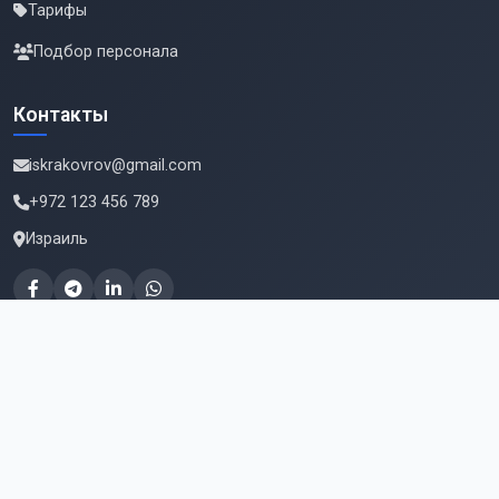
Тарифы
Подбор персонала
Контакты
iskrakovrov@gmail.com
+972 123 456 789
Израиль
Подпишитесь на новые вакансии
Email для подписки
Подписаться