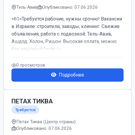
Тель Авив
Опубликовано: 07.06.2026
<h1>Требуется рабочие, нужны срочно! Вакансии
в Израиле: строители, заводы, клининг. Свежие
объявления, работа с подвозкой: Тель-Авив,
Ашдод, Холон, Ришон. Высокая оплата, можно
без опыта!</h1><br />
...
0 просмотров
Подробнее
ПЕТАХ ТИКВА
Требуются
Петах Тиква (Центр страны)
Опубликовано: 07.06.2026