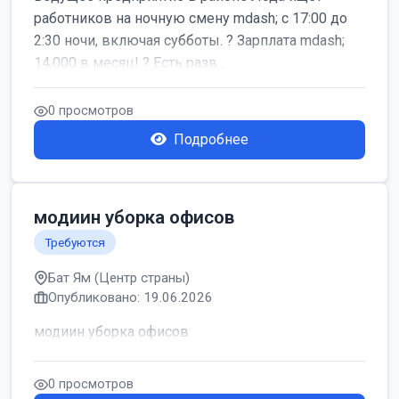
работников на ночную смену mdash; с 17:00 до
2:30 ночи, включая субботы. ? Зарплата mdash;
14,000 в месяц! ? Есть разв...
0 просмотров
Подробнее
модиин уборка офисов
Требуются
Бат Ям (Центр страны)
Опубликовано: 19.06.2026
модиин уборка офисов
0 просмотров