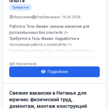
опыта
Требуются
Иерусалим
Опубликовано: 16.06.2026
Работа в Тель-Авиве: свежие вакансии для
русскоязычных без опыта<br />
Требуется в Тель-Авиве: подработка и
постоянная работа с оплатой<br />
Свежие вакансии в Тель-Авиве для мужчин и
женщин от хозя...
0 просмотров
Подробнее
Свежие вакансии в Натанье для
мужчин: физический труд,
демонтаж, монтаж конструкций