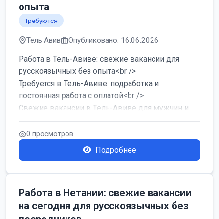
опыта
Требуются
Тель Авив
Опубликовано: 16.06.2026
Работа в Тель-Авиве: свежие вакансии для
русскоязычных без опыта<br />
Требуется в Тель-Авиве: подработка и
постоянная работа с оплатой<br />
Свежие вакансии в Тель-Авиве для мужчин и
женщин от хозя...
0 просмотров
Подробнее
Работа в Нетании: свежие вакансии
на сегодня для русскоязычных без