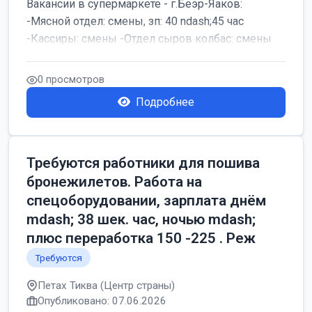
Вакансии в супермаркете - г.Беэр-Яаков:
-Мясной отдел: смены, зп: 40 ndash;45 час
-Кассиры: смены -Отдел сыров колбас: смены
0 просмотров
Подробнее
Требуются работники для пошива
бронежилетов. Работа на
спецоборудовании, зарплата днём
mdash; 38 шек. час, ночью mdash;
плюс переработка 150 -225 . Реж
Требуются
Петах Тиква (Центр страны)
Опубликовано: 07.06.2026