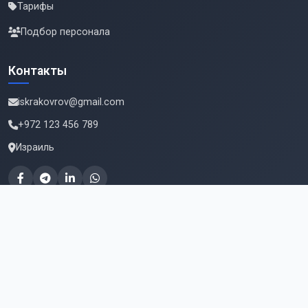
Тарифы
Подбор персонала
Контакты
iskrakovrov@gmail.com
+972 123 456 789
Израиль
Подпишитесь на новые вакансии
Email для подписки
Подписаться