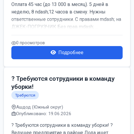
Оплата 45 час (до 13 000 в месяц). 5 дней в
неделю, 8 ndash;12 часов в смену. Нужны
ответственные сотрудники. С правами mdash; на
ДЖЕК-ПОГРУЗЧИК Без прав mdash; ...
0 просмотров
Подробнее
? Требуются сотрудники в команду
уборки!
Требуются
Ашдод (Южный округ)
Опубликовано: 19.06.2026
? Требуются сотрудники в команду уборки! ?
Ведущее предприятие в районе Лода ищет