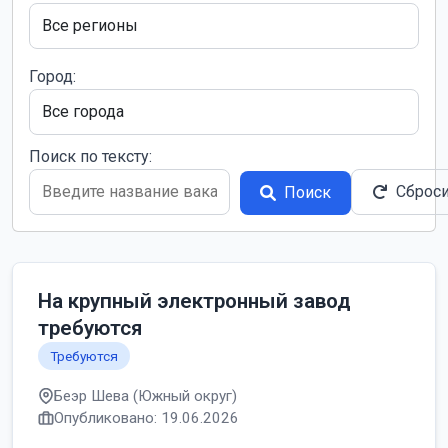
Город:
Поиск по тексту:
Сброс
Поиск
На крупный электронный завод
требуются
Требуются
Беэр Шева (Южный округ)
Опубликовано: 19.06.2026