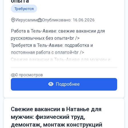
опыта
Требуются
Иерусалим
Опубликовано: 16.06.2026
Работа в Тель-Авиве: свежие вакансии для
русскоязычных без опыта<br />
Требуется в Тель-Авиве: подработка и
постоянная работа с оплатой<br />
Свежие вакансии в Тель-Авиве для мужчин и
женщин от хозя...
0 просмотров
Подробнее
Свежие вакансии в Натанье для
мужчин: физический труд,
демонтаж, монтаж конструкций