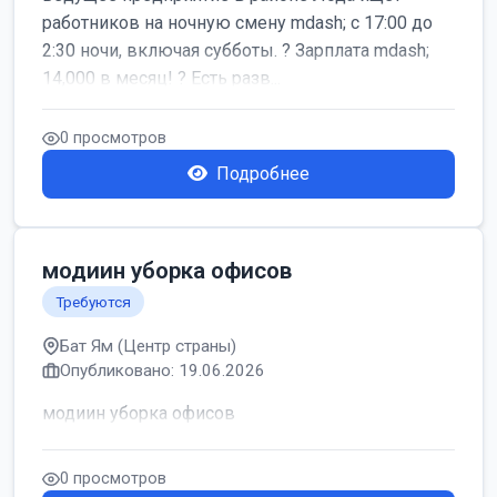
работников на ночную смену mdash; с 17:00 до
2:30 ночи, включая субботы. ? Зарплата mdash;
14,000 в месяц! ? Есть разв...
0 просмотров
Подробнее
модиин уборка офисов
Требуются
Бат Ям (Центр страны)
Опубликовано: 19.06.2026
модиин уборка офисов
0 просмотров