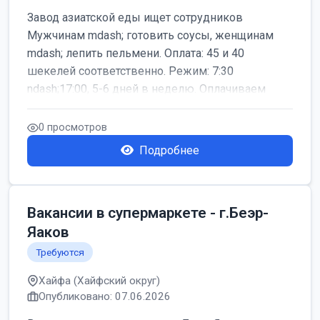
Завод азиатской еды ищет сотрудников
Мужчинам mdash; готовить соусы, женщинам
mdash; лепить пельмени. Оплата: 45 и 40
шекелей соответственно. Режим: 7:30
ndash;17:00, 5-6 дней в неделю. Оплачиваем
дор...
0 просмотров
Подробнее
Вакансии в супермаркете - г.Беэр-
Яаков
Требуются
Хайфа (Хайфский округ)
Опубликовано: 07.06.2026