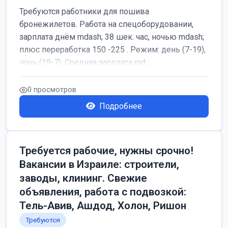
Требуются работники для пошива
бронежилетов. Работа на спецоборудовании,
зарплата днём mdash; 38 шек. час, ночью mdash;
плюс переработка 150 -225 . Режим: день (7-19),
ночь (19-7). Средняя зарплата md...
0 просмотров
Подробнее
Требуется рабочие, нужны срочно!
Вакансии в Израиле: строители,
заводы, клининг. Свежие
объявления, работа с подвозкой:
Тель-Авив, Ашдод, Холон, Ришон
Требуются