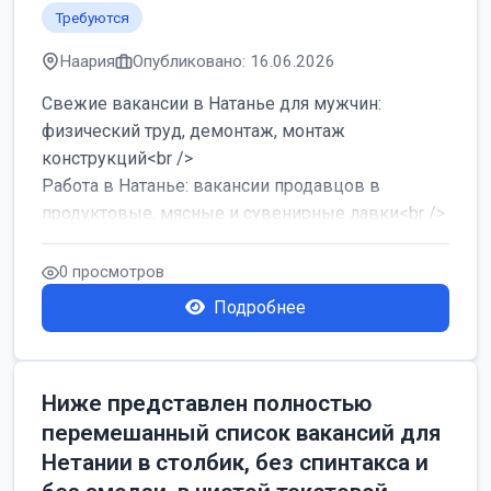
Требуются
Наария
Опубликовано: 16.06.2026
Свежие вакансии в Натанье для мужчин:
физический труд, демонтаж, монтаж
конструкций<br />
Работа в Натанье: вакансии продавцов в
продуктовые, мясные и сувенирные лавки<br />
Разнорабочий на сборку м...
0 просмотров
Подробнее
Ниже представлен полностью
перемешанный список вакансий для
Нетании в столбик, без спинтакса и