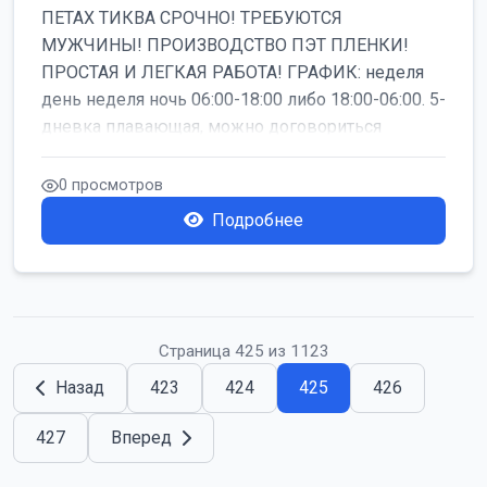
ПЕТАХ ТИКВА СРОЧНО! ТРЕБУЮТСЯ
МУЖЧИНЫ! ПРОИЗВОДСТВО ПЭТ ПЛЕНКИ!
ПРОСТАЯ И ЛЕГКАЯ РАБОТА! ГРАФИК: неделя
день неделя ночь 06:00-18:00 либо 18:00-06:00. 5-
дневка плавающая, можно договориться
работать б...
0 просмотров
Подробнее
Страница 425 из 1123
Назад
423
424
425
426
427
Вперед