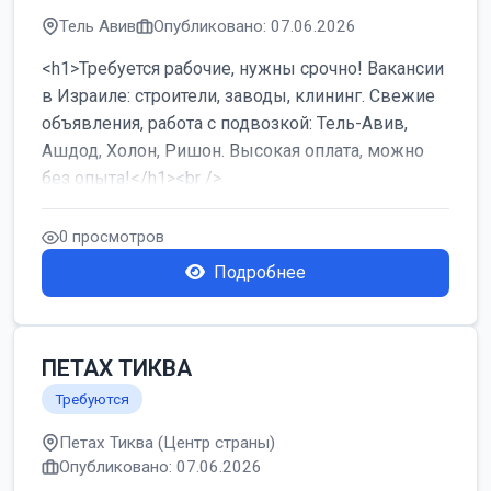
Тель Авив
Опубликовано: 07.06.2026
<h1>Требуется рабочие, нужны срочно! Вакансии
в Израиле: строители, заводы, клининг. Свежие
объявления, работа с подвозкой: Тель-Авив,
Ашдод, Холон, Ришон. Высокая оплата, можно
без опыта!</h1><br />
...
0 просмотров
Подробнее
ПЕТАХ ТИКВА
Требуются
Петах Тиква (Центр страны)
Опубликовано: 07.06.2026