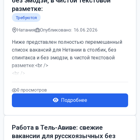
без эмодзи, в чистой текстовой
разметке:
Требуются
Натания
Опубликовано: 16.06.2026
Ниже представлен полностью перемешанный
список вакансий для Нетании в столбик, без
спинтакса и без эмодзи, в чистой текстовой
разметке:<br />
<br />
Работа в Нетании на мебельном производстве:
требу...
0 просмотров
Подробнее
Работа в Тель-Авиве: свежие
вакансии для русскоязычных без