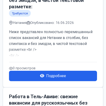
без эмодзи, в чистой текстовой
разметке:
Требуются
Натания
Опубликовано: 16.06.2026
Ниже представлен полностью перемешанный
список вакансий для Нетании в столбик, без
спинтакса и без эмодзи, в чистой текстовой
разметке:<br />
<br />
Работа в Нетании на мебельном производстве:
требу...
0 просмотров
Подробнее
Работа в Тель-Авиве: свежие
вакансии для русскоязычных без