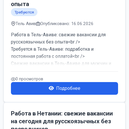
опыта
Требуются
Тель Авив
Опубликовано: 16.06.2026
Работа в Тель-Авиве: свежие вакансии для
русскоязычных без опыта<br />
Требуется в Тель-Авиве: подработка и
постоянная работа с оплатой<br />
Свежие вакансии в Тель-Авиве для мужчин и
женщин от хозя...
0 просмотров
Подробнее
Работа в Нетании: свежие вакансии
на сегодня для русскоязычных без