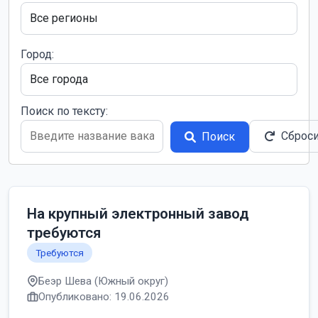
Город:
Поиск по тексту:
Сброс
Поиск
На крупный электронный завод
требуются
Требуются
Беэр Шева (Южный округ)
Опубликовано: 19.06.2026