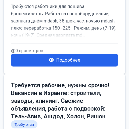
Требуются работники для пошива
бронежилетов. Работа на спецоборудовании,
зарплата днём mdash; 38 шек. час, ночью mdash;
плюс переработка 150 -225 . Режим: день (7-19),
ночь (19-7). Средняя зарплата md...
0 просмотров
Подробнее
Требуется рабочие, нужны срочно!
Вакансии в Израиле: строители,
заводы, клининг. Свежие
объявления, работа с подвозкой:
Тель-Авив, Ашдод, Холон, Ришон
Требуются