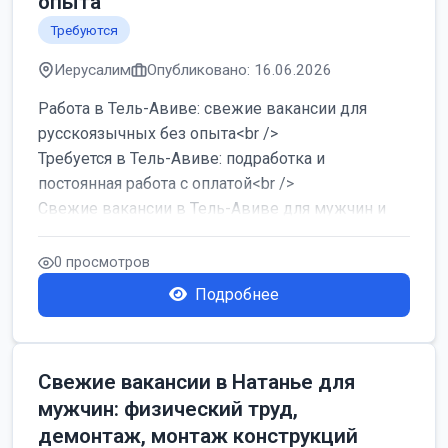
опыта
Требуются
Иерусалим
Опубликовано: 16.06.2026
Работа в Тель-Авиве: свежие вакансии для
русскоязычных без опыта<br />
Требуется в Тель-Авиве: подработка и
постоянная работа с оплатой<br />
Свежие вакансии в Тель-Авиве для мужчин и
женщин от хозя...
0 просмотров
Подробнее
Свежие вакансии в Натанье для
мужчин: физический труд,
демонтаж, монтаж конструкций