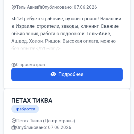
Тель Авив
Опубликовано: 07.06.2026
<h1>Требуется рабочие, нужны срочно! Вакансии
в Израиле: строители, заводы, клининг. Свежие
объявления, работа с подвозкой: Тель-Авив,
Ашдод, Холон, Ришон. Высокая оплата, можно
без опыта!</h1><br />
...
0 просмотров
Подробнее
ПЕТАХ ТИКВА
Требуются
Петах Тиква (Центр страны)
Опубликовано: 07.06.2026