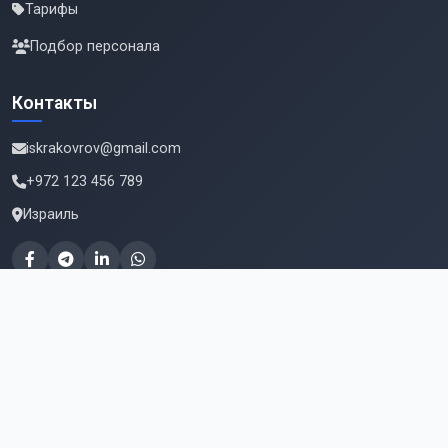
Тарифы
Подбор персонала
Контакты
iskrakovrov@gmail.com
+972 123 456 789
Израиль
Подпишитесь на новые вакансии
Email для подписки
Подписаться