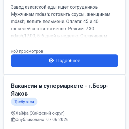
Завод азиатской еды ищет сотрудников
Мужчинам mdash; готовить соусы, женщинам
mdash; лепить пельмени. Оплата: 45 и 40
шекелей соответственно. Режим: 7:30
ndash;17:00, 5-6 дней в неделю. Оплачиваем
дор...
0 просмотров
Подробнее
Вакансии в супермаркете - г.Беэр-
Яаков
Требуются
Хайфа (Хайфский округ)
Опубликовано: 07.06.2026