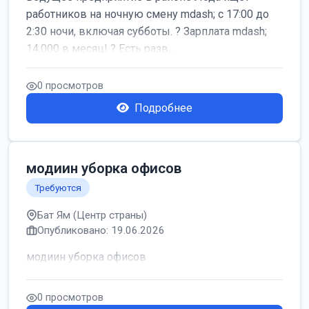
работников на ночную смену mdash; с 17:00 до
2:30 ночи, включая субботы. ? Зарплата mdash;
14,000 в месяц! ? Есть разв...
0 просмотров
Подробнее
модиин уборка офисов
Требуются
Бат Ям (Центр страны)
Опубликовано: 19.06.2026
модиин уборка офисов
0 просмотров