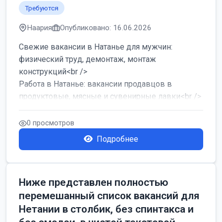
Требуются
Наария
Опубликовано: 16.06.2026
Свежие вакансии в Натанье для мужчин:
физический труд, демонтаж, монтаж
конструкций<br />
Работа в Натанье: вакансии продавцов в
продуктовые, мясные и сувенирные лавки<br />
Разнорабочий на сборку м...
0 просмотров
Подробнее
Ниже представлен полностью
перемешанный список вакансий для
Нетании в столбик, без спинтакса и