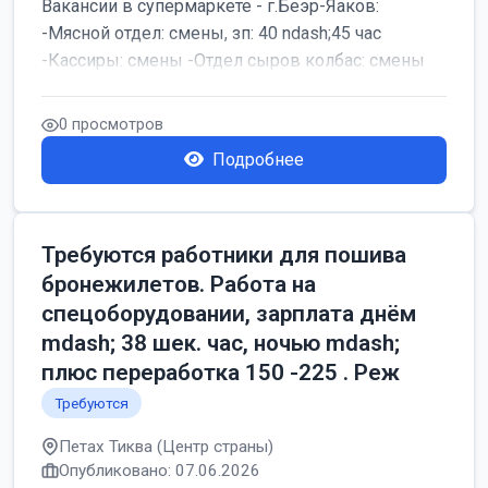
Вакансии в супермаркете - г.Беэр-Яаков:
-Мясной отдел: смены, зп: 40 ndash;45 час
-Кассиры: смены -Отдел сыров колбас: смены
0 просмотров
Подробнее
Требуются работники для пошива
бронежилетов. Работа на
спецоборудовании, зарплата днём
mdash; 38 шек. час, ночью mdash;
плюс переработка 150 -225 . Реж
Требуются
Петах Тиква (Центр страны)
Опубликовано: 07.06.2026