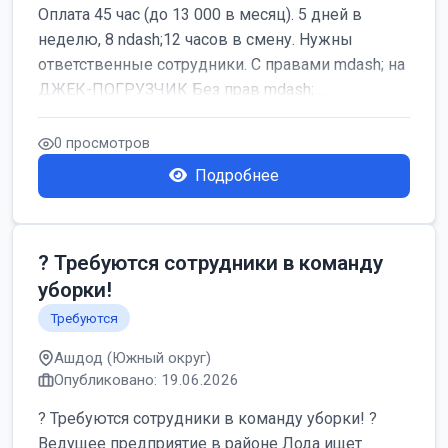
Оплата 45 час (до 13 000 в месяц). 5 дней в
неделю, 8 ndash;12 часов в смену. Нужны
ответственные сотрудники. С правами mdash; на
ДЖЕК-ПОГРУЗЧИК Без прав mdash; ...
0 просмотров
Подробнее
? Требуются сотрудники в команду
уборки!
Требуются
Ашдод (Южный округ)
Опубликовано: 19.06.2026
? Требуются сотрудники в команду уборки! ?
Ведущее предприятие в районе Лода ищет