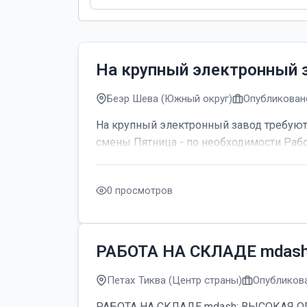
На крупный электронный 
Беэр Шева (Южный округ)
Опубликовано
На крупный электронный завод требуютс
смены Пятница - по необходимости Рабо
0 просмотров
РАБОТА НА СКЛАДЕ mdas
Петах Тиква (Центр страны)
Опубликова
РАБОТА НА СКЛАДЕ mdash; ВЫСОКАЯ ОПЛАТ