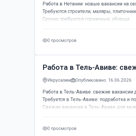
Работа в Нетании: новые вакансии на се
Требуются строители, маляры, плиточник
Срочно требуются горничные, уборщи...
0 просмотров
Работа в Тель-Авиве: све
Иерусалим
Опубликовано: 16.06.2026
Работа в Тель-Авиве: свежие вакансии 
Требуется в Тель-Авиве: подработка и по
Свежие вакансии в Тель-Авиве для мужч
0 просмотров