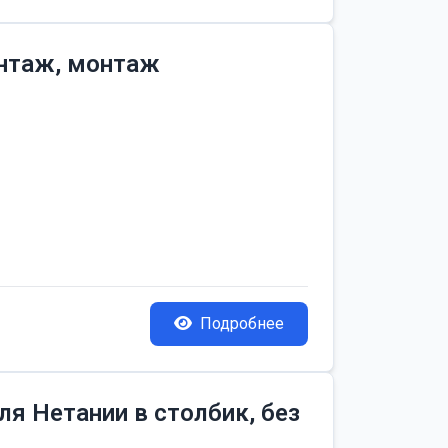
онтаж, монтаж
Подробнее
я Нетании в столбик, без