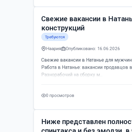
Свежие вакансии в Натан
конструкций
Требуются
Наария
Опубликовано: 16.06.2026
Свежие вакансии в Натанье для мужчин:
Работа в Натанье: вакансии продавцов 
Разнорабочий на сборку м...
0 просмотров
Ниже представлен полнос
спинтакса и без эмодзи, в