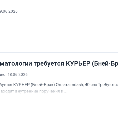
9.06.2026
матологии требуется КУРЬЕР (Бней-Бр
но: 18.06.2026
буется КУРЬЕР (Бней-Брак) Оплата mdash; 40 час Требуютс
входят внутренние поручения и ...