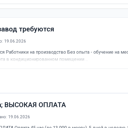
завод требуются
: 19.06.2026
я Работники на производство Без опыта - обучение на мес
та в кондиционированном помещении ...
h; ВЫСОКАЯ ОПЛАТА
но: 19.06.2026
А Оплата 45 час (до 13 000 в месяц). 5 дней в неделю, 8