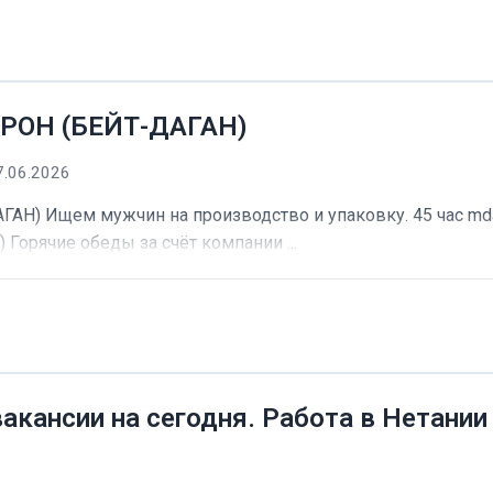
РОН (БЕЙТ-ДАГАН)
7.06.2026
) Ищем мужчин на производство и упаковку. 45 час mdash
) Горячие обеды за счёт компании ...
вакансии на сегодня. Работа в Нетании