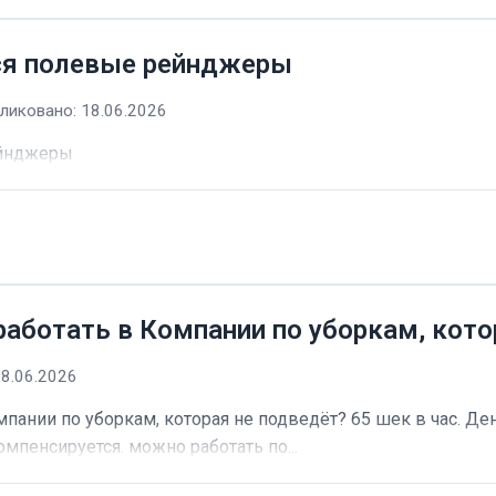
ся полевые рейнджеры
ликовано: 18.06.2026
ейнджеры
работать в Компании по уборкам, кото
18.06.2026
пании по уборкам, которая не подведёт? 65 шек в час. Ден
омпенсируется. можно работать по...