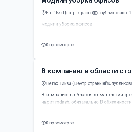
модиин уборка офисов
Бат Ям (Центр страны)
Опубликовано: 1
модиин уборка офисов
0 просмотров
В компанию в области сто
Петах Тиква (Центр страны)
Опубликова
В компанию в области стоматологии тре
иврит mdash; обязательно В обязанности 
0 просмотров