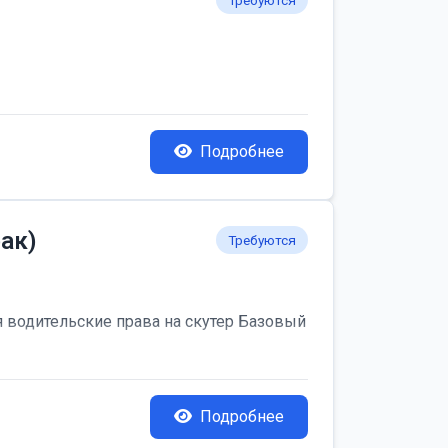
Требуются
Подробнее
ак)
Требуются
я водительские права на скутер Базовый
Подробнее