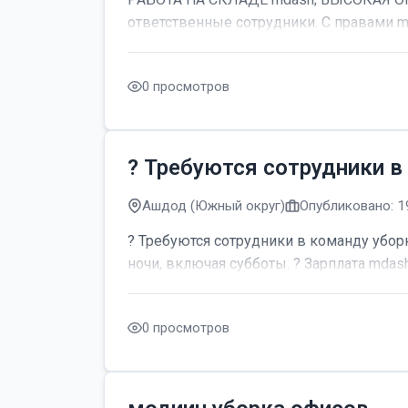
ответственные сотрудники. С правами m
0 просмотров
? Требуются сотрудники в
Ашдод (Южный округ)
Опубликовано: 1
? Требуются сотрудники в команду уборк
ночи, включая субботы. ? Зарплата mdash;
0 просмотров