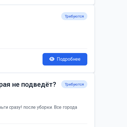
Требуются
Подробнее
рая не подведёт?
Требуются
ьги сразу! после уборки. Все города