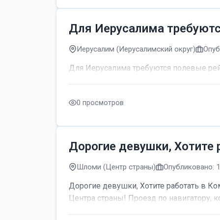
Для Иерусалима требуют
Иерусалим (Иерусалимский округ)
Опуб
Для Иерусалима требуются полевые р
0 просмотров
Дорогие девушки, Хотите 
Шломи (Центр страны)
Опубликовано: 
Дорогие девушки, Хотите работать в Ком
Центра страны! Проезд по навигатору, к