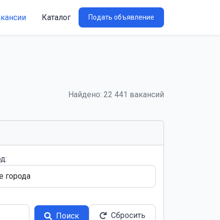
акансии
Каталог
Подать объявление
Найдено: 22 441 вакансий
д:
Сбросить
Поиск