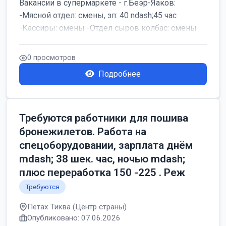
Вакансии в супермаркете - г.Беэр-Яаков:
-Мясной отдел: смены, зп: 40 ndash;45 час
-Кассиры: смены -Отдел сыров колбас: смены
0 просмотров
Подробнее
Требуются работники для пошива
бронежилетов. Работа на
спецоборудовании, зарплата днём
mdash; 38 шек. час, ночью mdash;
плюс переработка 150 -225 . Реж
Требуются
Петах Тиква (Центр страны)
Опубликовано: 07.06.2026