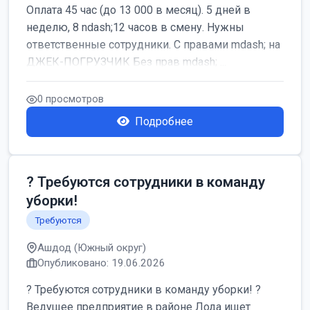
Оплата 45 час (до 13 000 в месяц). 5 дней в
неделю, 8 ndash;12 часов в смену. Нужны
ответственные сотрудники. С правами mdash; на
ДЖЕК-ПОГРУЗЧИК Без прав mdash; ...
0 просмотров
Подробнее
? Требуются сотрудники в команду
уборки!
Требуются
Ашдод (Южный округ)
Опубликовано: 19.06.2026
? Требуются сотрудники в команду уборки! ?
Ведущее предприятие в районе Лода ищет