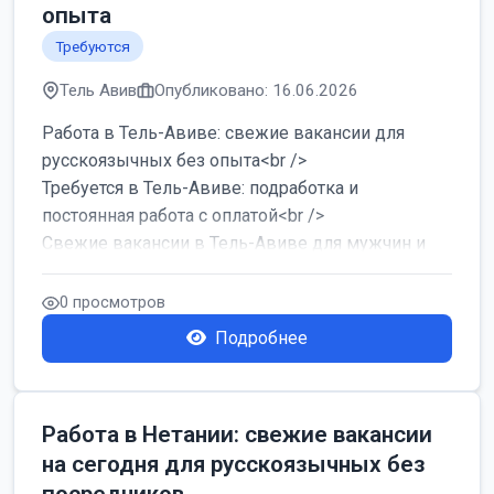
опыта
Требуются
Тель Авив
Опубликовано: 16.06.2026
Работа в Тель-Авиве: свежие вакансии для
русскоязычных без опыта<br />
Требуется в Тель-Авиве: подработка и
постоянная работа с оплатой<br />
Свежие вакансии в Тель-Авиве для мужчин и
женщин от хозя...
0 просмотров
Подробнее
Работа в Нетании: свежие вакансии
на сегодня для русскоязычных без