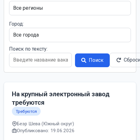
Город:
Поиск по тексту:
Сброс
Поиск
На крупный электронный завод
требуются
Требуются
Беэр Шева (Южный округ)
Опубликовано: 19.06.2026