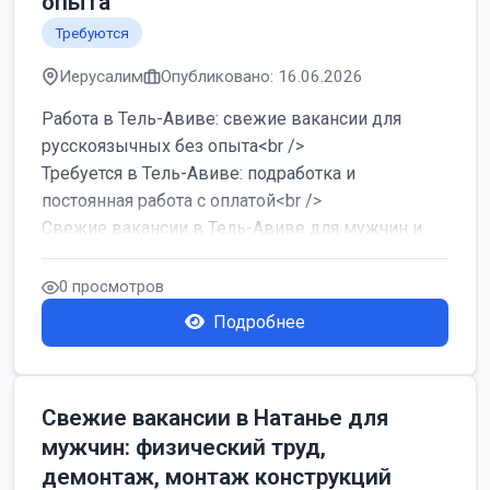
опыта
Требуются
Иерусалим
Опубликовано: 16.06.2026
Работа в Тель-Авиве: свежие вакансии для
русскоязычных без опыта<br />
Требуется в Тель-Авиве: подработка и
постоянная работа с оплатой<br />
Свежие вакансии в Тель-Авиве для мужчин и
женщин от хозя...
0 просмотров
Подробнее
Свежие вакансии в Натанье для
мужчин: физический труд,
демонтаж, монтаж конструкций