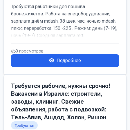
Требуются работники для пошива
бронежилетов. Работа на спецоборудовании,
зарплата днём mdash; 38 шек. час, ночью mdash;
плюс переработка 150 -225 . Режим: день (7-19),
ночь (19-7). Средняя зарплата md...
0 просмотров
Подробнее
Требуется рабочие, нужны срочно!
Вакансии в Израиле: строители,
заводы, клининг. Свежие
объявления, работа с подвозкой:
Тель-Авив, Ашдод, Холон, Ришон
Требуются