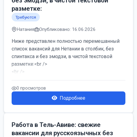
без эмодзи, в чистой текстовой
разметке:
Требуются
Натания
Опубликовано: 16.06.2026
Ниже представлен полностью перемешанный
список вакансий для Нетании в столбик, без
спинтакса и без эмодзи, в чистой текстовой
разметке:<br />
<br />
Работа в Нетании на мебельном производстве:
требу...
0 просмотров
Подробнее
Работа в Тель-Авиве: свежие
вакансии для русскоязычных без