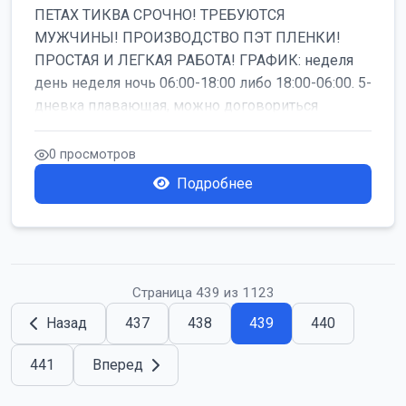
ПЕТАХ ТИКВА СРОЧНО! ТРЕБУЮТСЯ
МУЖЧИНЫ! ПРОИЗВОДСТВО ПЭТ ПЛЕНКИ!
ПРОСТАЯ И ЛЕГКАЯ РАБОТА! ГРАФИК: неделя
день неделя ночь 06:00-18:00 либо 18:00-06:00. 5-
дневка плавающая, можно договориться
работать б...
0 просмотров
Подробнее
Страница 439 из 1123
Назад
437
438
439
440
441
Вперед