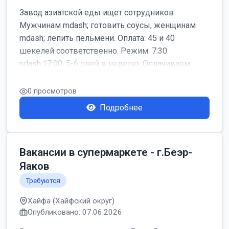
Завод азиатской еды ищет сотрудников
Мужчинам mdash; готовить соусы, женщинам
mdash; лепить пельмени. Оплата: 45 и 40
шекелей соответственно. Режим: 7:30
ndash;17:00, 5-6 дней в неделю. Оплачиваем
дор...
0 просмотров
Подробнее
Вакансии в супермаркете - г.Беэр-
Яаков
Требуются
Хайфа (Хайфский округ)
Опубликовано: 07.06.2026