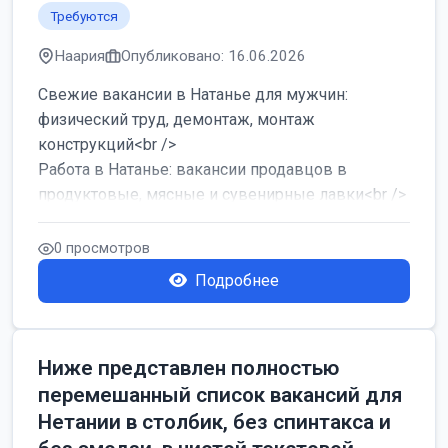
Требуются
Наария
Опубликовано: 16.06.2026
Свежие вакансии в Натанье для мужчин:
физический труд, демонтаж, монтаж
конструкций<br />
Работа в Натанье: вакансии продавцов в
продуктовые, мясные и сувенирные лавки<br />
Разнорабочий на сборку м...
0 просмотров
Подробнее
Ниже представлен полностью
перемешанный список вакансий для
Нетании в столбик, без спинтакса и