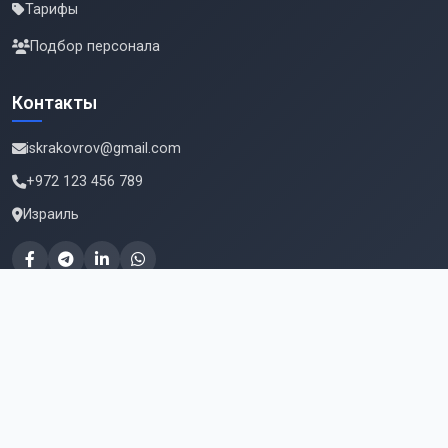
Тарифы
Подбор персонала
Контакты
iskrakovrov@gmail.com
+972 123 456 789
Израиль
Подпишитесь на новые вакансии
Email для подписки
Подписаться