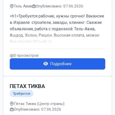
Тель Авив
Опубликовано: 07.06.2026
<h1>Требуется рабочие, нужны срочно! Вакансии
в Израиле: строители, заводы, клининг. Свежие
объявления, работа с подвозкой: Тель-Авив,
Ашдод, Холон, Ришон. Высокая оплата, можно
без опыта!</h1><br />
...
0 просмотров
Подробнее
ПЕТАХ ТИКВА
Требуются
Петах Тиква (Центр страны)
Опубликовано: 07.06.2026