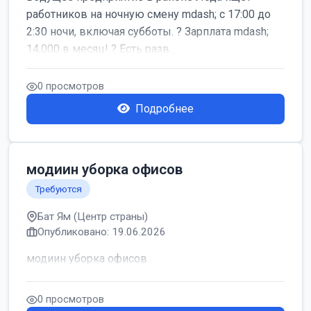
работников на ночную смену mdash; с 17:00 до
2:30 ночи, включая субботы. ? Зарплата mdash;
14,000 в месяц! ? Есть разв...
0 просмотров
Подробнее
модиин уборка офисов
Требуются
Бат Ям (Центр страны)
Опубликовано: 19.06.2026
модиин уборка офисов
0 просмотров