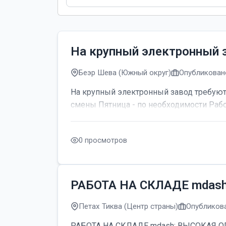
На крупный электронный 
Беэр Шева (Южный округ)
Опубликовано
На крупный электронный завод требуютс
смены Пятница - по необходимости Рабо
0 просмотров
РАБОТА НА СКЛАДЕ mdas
Петах Тиква (Центр страны)
Опубликова
РАБОТА НА СКЛАДЕ mdash; ВЫСОКАЯ ОПЛАТ