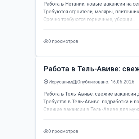
Работа в Нетании: новые вакансии на се
Требуются строители, маляры, плиточник
Срочно требуются горничные, уборщи...
0 просмотров
Работа в Тель-Авиве: све
Иерусалим
Опубликовано: 16.06.2026
Работа в Тель-Авиве: свежие вакансии 
Требуется в Тель-Авиве: подработка и по
Свежие вакансии в Тель-Авиве для мужч
0 просмотров