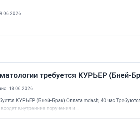
9.06.2026
матологии требуется КУРЬЕР (Бней-Бр
но: 18.06.2026
буется КУРЬЕР (Бней-Брак) Оплата mdash; 40 час Требуютс
входят внутренние поручения и ...