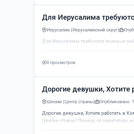
Для Иерусалима требуют
Иерусалим (Иерусалимский округ)
Опуб
Для Иерусалима требуются полевые р
0 просмотров
Дорогие девушки, Хотите 
Шломи (Центр страны)
Опубликовано: 
Дорогие девушки, Хотите работать в Ком
Центра страны! Проезд по навигатору, к