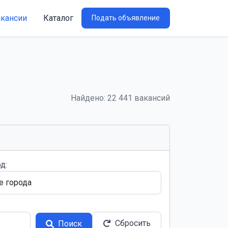
акансии
Каталог
Подать объявление
Найдено: 22 441 вакансий
д:
Сбросить
Поиск