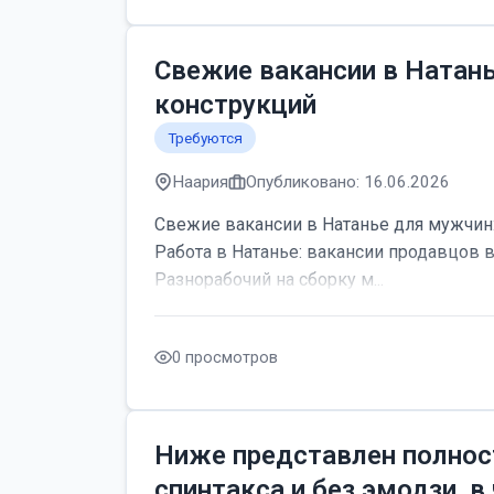
Свежие вакансии в Натан
конструкций
Требуются
Наария
Опубликовано: 16.06.2026
Свежие вакансии в Натанье для мужчин:
Работа в Натанье: вакансии продавцов 
Разнорабочий на сборку м...
0 просмотров
Ниже представлен полнос
спинтакса и без эмодзи, в