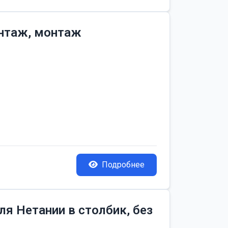
онтаж, монтаж
Подробнее
я Нетании в столбик, без