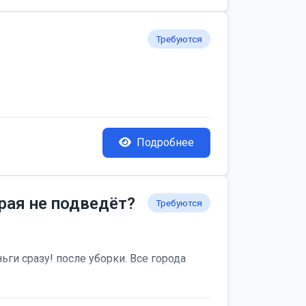
Требуются
Подробнее
рая не подведёт?
Требуются
ьги сразу! после уборки. Все города