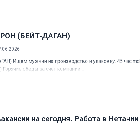
РОН (БЕЙТ-ДАГАН)
7.06.2026
) Ищем мужчин на производство и упаковку. 45 час mdash
) Горячие обеды за счёт компании ...
вакансии на сегодня. Работа в Нетании