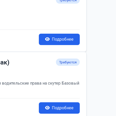
Требуются
Подробнее
ак)
Требуются
я водительские права на скутер Базовый
Подробнее