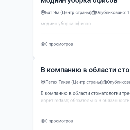
модиин уборка офисов
Бат Ям (Центр страны)
Опубликовано: 1
модиин уборка офисов
0 просмотров
В компанию в области сто
Петах Тиква (Центр страны)
Опубликова
В компанию в области стоматологии тре
иврит mdash; обязательно В обязанности 
0 просмотров