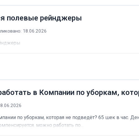
ся полевые рейнджеры
ликовано: 18.06.2026
ейнджеры
работать в Компании по уборкам, кото
18.06.2026
пании по уборкам, которая не подведёт? 65 шек в час. Ден
омпенсируется. можно работать по...