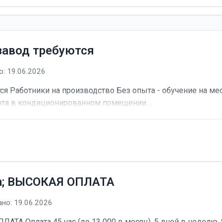
завод требуются
: 19.06.2026
я Работники на производство Без опыта - обучение на мес
та в кондиционированном помещении ...
h; ВЫСОКАЯ ОПЛАТА
но: 19.06.2026
А Оплата 45 час (до 13 000 в месяц). 5 дней в неделю, 8