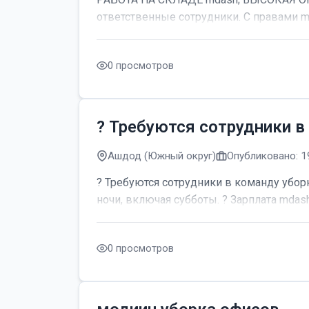
ответственные сотрудники. С правами m
0 просмотров
? Требуются сотрудники в
Ашдод (Южный округ)
Опубликовано: 1
? Требуются сотрудники в команду уборк
ночи, включая субботы. ? Зарплата mdash;
0 просмотров