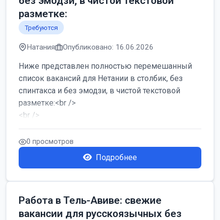
без эмодзи, в чистой текстовой
разметке:
Требуются
Натания
Опубликовано: 16.06.2026
Ниже представлен полностью перемешанный
список вакансий для Нетании в столбик, без
спинтакса и без эмодзи, в чистой текстовой
разметке:<br />
<br />
Работа в Нетании на мебельном производстве:
требу...
0 просмотров
Подробнее
Работа в Тель-Авиве: свежие
вакансии для русскоязычных без