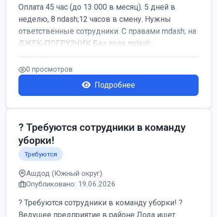
Оплата 45 час (до 13 000 в месяц). 5 дней в
неделю, 8 ndash;12 часов в смену. Нужны
ответственные сотрудники. С правами mdash; на
ДЖЕК-ПОГРУЗЧИК Без прав mdash; ...
0 просмотров
Подробнее
? Требуются сотрудники в команду
уборки!
Требуются
Ашдод (Южный округ)
Опубликовано: 19.06.2026
? Требуются сотрудники в команду уборки! ?
Ведущее предприятие в районе Лода ищет