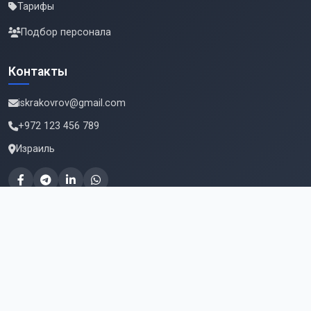
Тарифы
Подбор персонала
Контакты
iskrakovrov@gmail.com
+972 123 456 789
Израиль
Подпишитесь на новые вакансии
Email для подписки
Подписаться