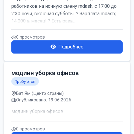
работников на ночную смену mdash; с 17:00 до
2:30 ночи, включая субботы. ? Зарплата mdash;
14,000 в месяц! ? Есть разв...
0 просмотров
Подробнее
модиин уборка офисов
Требуются
Бат Ям (Центр страны)
Опубликовано: 19.06.2026
модиин уборка офисов
0 просмотров