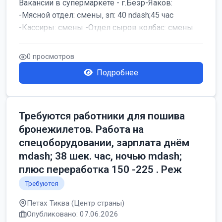
Вакансии в супермаркете - г.Беэр-Яаков:
-Мясной отдел: смены, зп: 40 ndash;45 час
-Кассиры: смены -Отдел сыров колбас: смены
0 просмотров
Подробнее
Требуются работники для пошива
бронежилетов. Работа на
спецоборудовании, зарплата днём
mdash; 38 шек. час, ночью mdash;
плюс переработка 150 -225 . Реж
Требуются
Петах Тиква (Центр страны)
Опубликовано: 07.06.2026