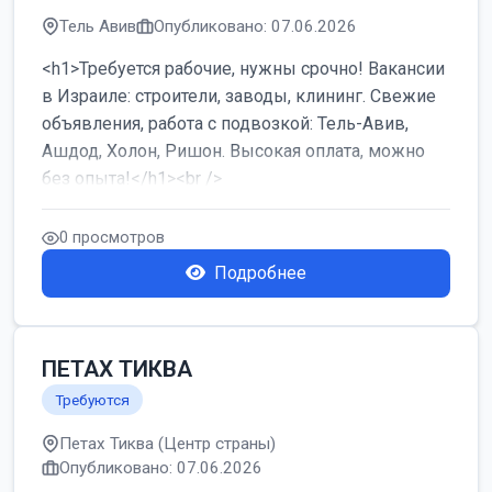
Тель Авив
Опубликовано: 07.06.2026
<h1>Требуется рабочие, нужны срочно! Вакансии
в Израиле: строители, заводы, клининг. Свежие
объявления, работа с подвозкой: Тель-Авив,
Ашдод, Холон, Ришон. Высокая оплата, можно
без опыта!</h1><br />
...
0 просмотров
Подробнее
ПЕТАХ ТИКВА
Требуются
Петах Тиква (Центр страны)
Опубликовано: 07.06.2026