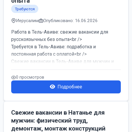
опыта
Требуются
Иерусалим
Опубликовано: 16.06.2026
Работа в Тель-Авиве: свежие вакансии для
русскоязычных без опыта<br />
Требуется в Тель-Авиве: подработка и
постоянная работа с оплатой<br />
Свежие вакансии в Тель-Авиве для мужчин и
женщин от хозя...
0 просмотров
Подробнее
Свежие вакансии в Натанье для
мужчин: физический труд,
демонтаж, монтаж конструкций