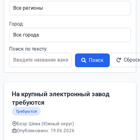
Город:
Поиск по тексту:
Сброс
Поиск
На крупный электронный завод
требуются
Требуются
Беэр Шева (Южный округ)
Опубликовано: 19.06.2026