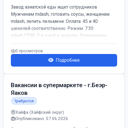
Завод азиатской еды ищет сотрудников
Мужчинам mdash; готовить соусы, женщинам
mdash; лепить пельмени. Оплата: 45 и 40
шекелей соответственно. Режим: 7:30
ndash;17:00, 5-6 дней в неделю. Оплачиваем
дор...
0 просмотров
Подробнее
Вакансии в супермаркете - г.Беэр-
Яаков
Требуются
Хайфа (Хайфский округ)
Опубликовано: 07.06.2026