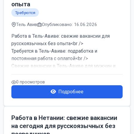
опыта
Требуются
Тель Авив
Опубликовано: 16.06.2026
Работа в Тель-Авиве: свежие вакансии для
русскоязычных без опыта<br />
Требуется в Тель-Авиве: подработка и
постоянная работа с оплатой<br />
Свежие вакансии в Тель-Авиве для мужчин и
женщин от хозя...
0 просмотров
Подробнее
Работа в Нетании: свежие вакансии
на сегодня для русскоязычных без