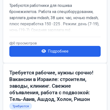
Требуются работники для пошива
бронежилетов. Работа на спецоборудовании,
зарплата днём mdash; 38 шек. час, ночью mdash;
плюс переработка 150 -225 . Режим: день (7-19),
ночь (19-7). Средняя зарплата md...
0 просмотров
Подробнее
Требуется рабочие, нужны срочно!
Вакансии в Израиле: строители,
заводы, клининг. Свежие
объявления, работа с подвозкой:
Тель-Авив, Ашдод, Холон, Ришон
Требуются