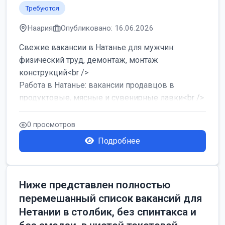
Требуются
Наария
Опубликовано: 16.06.2026
Свежие вакансии в Натанье для мужчин:
физический труд, демонтаж, монтаж
конструкций<br />
Работа в Натанье: вакансии продавцов в
продуктовые, мясные и сувенирные лавки<br />
Разнорабочий на сборку м...
0 просмотров
Подробнее
Ниже представлен полностью
перемешанный список вакансий для
Нетании в столбик, без спинтакса и