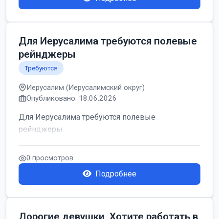
Для Иерусалима требуются полевые
рейнджеры
Требуются
Иерусалим (Иерусалимский округ)
Опубликовано: 18.06.2026
Для Иерусалима требуются полевые
рейнджеры
0 просмотров
Подробнее
Дорогие девушки, Хотите работать в