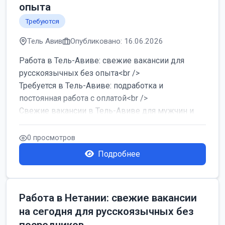
опыта
Требуются
Тель Авив
Опубликовано: 16.06.2026
Работа в Тель-Авиве: свежие вакансии для
русскоязычных без опыта<br />
Требуется в Тель-Авиве: подработка и
постоянная работа с оплатой<br />
Свежие вакансии в Тель-Авиве для мужчин и
женщин от хозя...
0 просмотров
Подробнее
Работа в Нетании: свежие вакансии
на сегодня для русскоязычных без