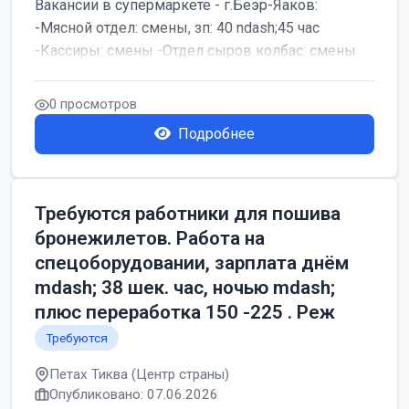
Вакансии в супермаркете - г.Беэр-Яаков:
-Мясной отдел: смены, зп: 40 ndash;45 час
-Кассиры: смены -Отдел сыров колбас: смены
0 просмотров
Подробнее
Требуются работники для пошива
бронежилетов. Работа на
спецоборудовании, зарплата днём
mdash; 38 шек. час, ночью mdash;
плюс переработка 150 -225 . Реж
Требуются
Петах Тиква (Центр страны)
Опубликовано: 07.06.2026