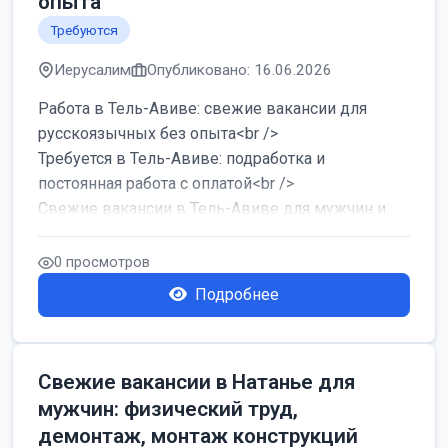
опыта
Требуются
Иерусалим
Опубликовано: 16.06.2026
Работа в Тель-Авиве: свежие вакансии для
русскоязычных без опыта<br />
Требуется в Тель-Авиве: подработка и
постоянная работа с оплатой<br />
Свежие вакансии в Тель-Авиве для мужчин и
женщин от хозя...
0 просмотров
Подробнее
Свежие вакансии в Натанье для
мужчин: физический труд,
демонтаж, монтаж конструкций