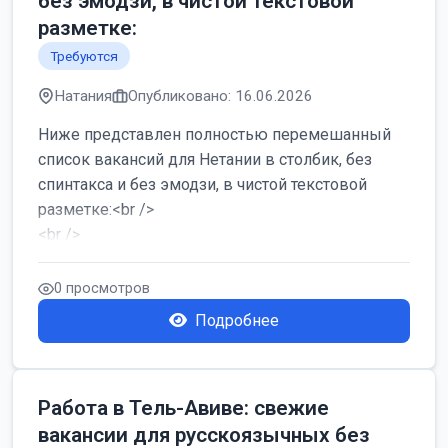
без эмодзи, в чистой текстовой
разметке:
Требуются
Натания
Опубликовано: 16.06.2026
Ниже представлен полностью перемешанный
список вакансий для Нетании в столбик, без
спинтакса и без эмодзи, в чистой текстовой
разметке:<br />
<br />
Работа в Нетании на мебельном производстве:
требу...
0 просмотров
Подробнее
Работа в Тель-Авиве: свежие
вакансии для русскоязычных без