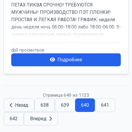
ПЕТАХ ТИКВА СРОЧНО! ТРЕБУЮТСЯ
МУЖЧИНЫ! ПРОИЗВОДСТВО ПЭТ ПЛЕНКИ!
ПРОСТАЯ И ЛЕГКАЯ РАБОТА! ГРАФИК: неделя
день неделя ночь 06:00-18:00 либо 18:00-06:00. 5-
дневка плавающая, можно договориться
работать б...
0 просмотров
Подробнее
Страница 640 из 1123
Назад
638
639
640
641
642
Вперед