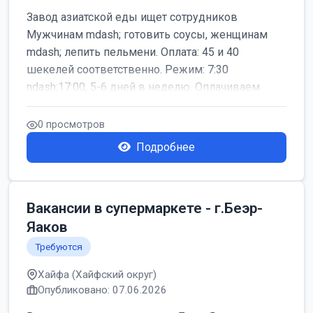
Завод азиатской еды ищет сотрудников
Мужчинам mdash; готовить соусы, женщинам
mdash; лепить пельмени. Оплата: 45 и 40
шекелей соответственно. Режим: 7:30
ndash;17:00, 5-6 дней в неделю. Оплачиваем
дор...
0 просмотров
Подробнее
Вакансии в супермаркете - г.Беэр-
Яаков
Требуются
Хайфа (Хайфский округ)
Опубликовано: 07.06.2026