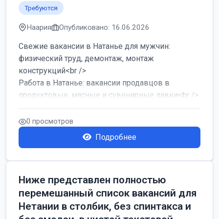
Требуются
Наария
Опубликовано: 16.06.2026
Свежие вакансии в Натанье для мужчин:
физический труд, демонтаж, монтаж
конструкций<br />
Работа в Натанье: вакансии продавцов в
продуктовые, мясные и сувенирные лавки<br />
Разнорабочий на сборку м...
0 просмотров
Подробнее
Ниже представлен полностью
перемешанный список вакансий для
Нетании в столбик, без спинтакса и