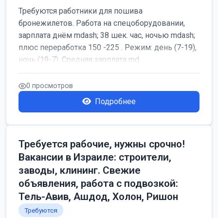
Требуются работники для пошива
бронежилетов. Работа на спецоборудовании,
зарплата днём mdash; 38 шек. час, ночью mdash;
плюс переработка 150 -225 . Режим: день (7-19),
ночь (19-7). Средняя зарплата md...
0 просмотров
Подробнее
Требуется рабочие, нужны срочно!
Вакансии в Израиле: строители,
заводы, клининг. Свежие
объявления, работа с подвозкой:
Тель-Авив, Ашдод, Холон, Ришон
Требуются