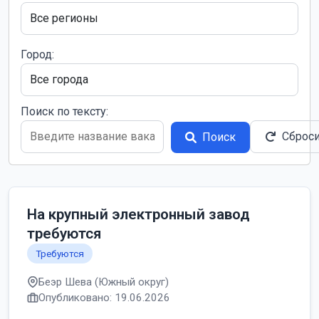
Город:
Поиск по тексту:
Сброс
Поиск
На крупный электронный завод
требуются
Требуются
Беэр Шева (Южный округ)
Опубликовано: 19.06.2026