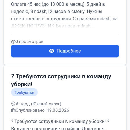
Оплата 45 час (до 13 000 в месяц). 5 дней в
неделю, 8 ndash;12 часов в смену. Нужны
ответственные сотрудники. С правами mdash; на
ДЖЕК-ПОГРУЗЧИК Без прав mdash; ...
0 просмотров
Подробнее
? Требуются сотрудники в команду
уборки!
Требуются
Ашдод (Южный округ)
Опубликовано: 19.06.2026
? Требуются сотрудники в команду уборки! ?
Ведущее предприятие в районе Лода ищет