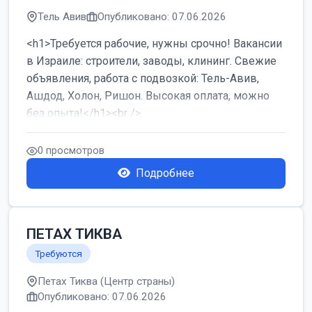
Тель Авив
Опубликовано: 07.06.2026
<h1>Требуется рабочие, нужны срочно! Вакансии
в Израиле: строители, заводы, клининг. Свежие
объявления, работа с подвозкой: Тель-Авив,
Ашдод, Холон, Ришон. Высокая оплата, можно
без опыта!</h1><br />
...
0 просмотров
Подробнее
ПЕТАХ ТИКВА
Требуются
Петах Тиква (Центр страны)
Опубликовано: 07.06.2026