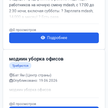
работников на ночную смену mdash; с 17:00 до
2:30 ночи, включая субботы. ? Зарплата mdash;
14,000 в месяц! ? Есть разв...
0 просмотров
Подробнее
модиин уборка офисов
Требуются
Бат Ям (Центр страны)
Опубликовано: 19.06.2026
модиин уборка офисов
0 просмотров