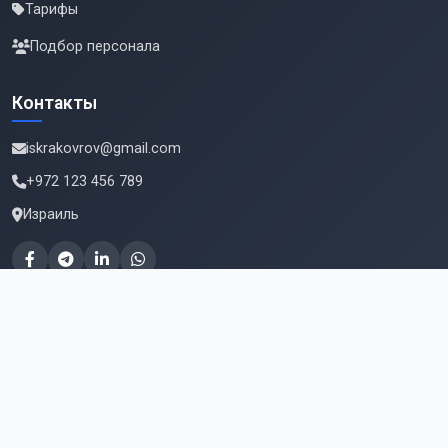
Тарифы
Подбор персонала
Контакты
iskrakovrov@gmail.com
+972 123 456 789
Израиль
Подпишитесь на новые вакансии
Email для подписки
Подписаться