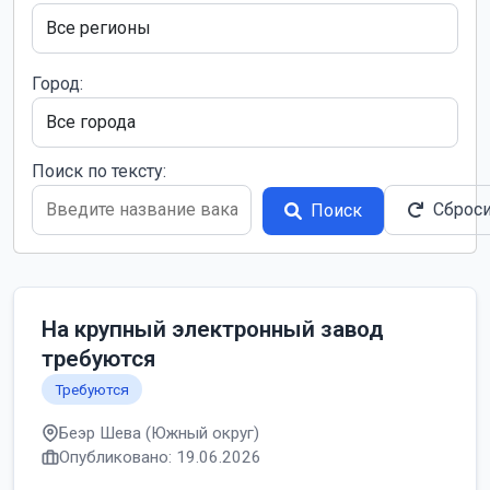
Город:
Поиск по тексту:
Сброс
Поиск
На крупный электронный завод
требуются
Требуются
Беэр Шева (Южный округ)
Опубликовано: 19.06.2026