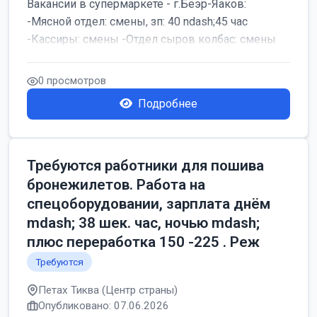
Вакансии в супермаркете - г.Беэр-Яаков:
-Мясной отдел: смены, зп: 40 ndash;45 час
-Кассиры: смены -Отдел сыров колбас: смены
0 просмотров
Подробнее
Требуются работники для пошива
бронежилетов. Работа на
спецоборудовании, зарплата днём
mdash; 38 шек. час, ночью mdash;
плюс переработка 150 -225 . Реж
Требуются
Петах Тиква (Центр страны)
Опубликовано: 07.06.2026