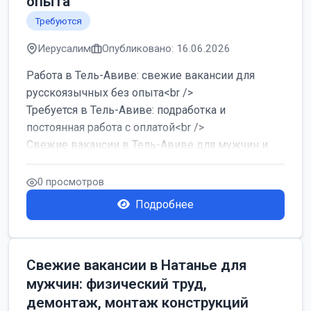
опыта
Требуются
Иерусалим
Опубликовано: 16.06.2026
Работа в Тель-Авиве: свежие вакансии для
русскоязычных без опыта<br />
Требуется в Тель-Авиве: подработка и
постоянная работа с оплатой<br />
Свежие вакансии в Тель-Авиве для мужчин и
женщин от хозя...
0 просмотров
Подробнее
Свежие вакансии в Натанье для
мужчин: физический труд,
демонтаж, монтаж конструкций