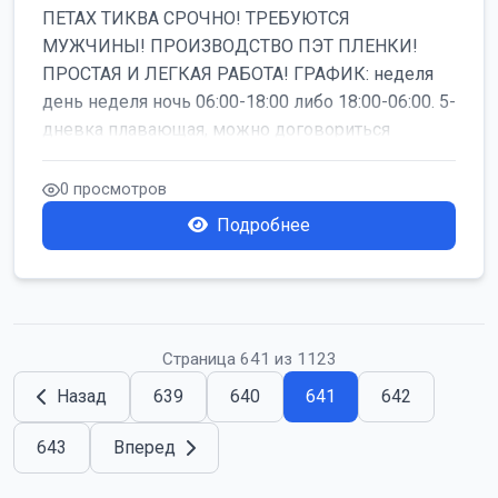
ПЕТАХ ТИКВА СРОЧНО! ТРЕБУЮТСЯ
МУЖЧИНЫ! ПРОИЗВОДСТВО ПЭТ ПЛЕНКИ!
ПРОСТАЯ И ЛЕГКАЯ РАБОТА! ГРАФИК: неделя
день неделя ночь 06:00-18:00 либо 18:00-06:00. 5-
дневка плавающая, можно договориться
работать б...
0 просмотров
Подробнее
Страница 641 из 1123
Назад
639
640
641
642
643
Вперед