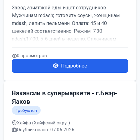
Завод азиатской еды ищет сотрудников
Мужчинам mdash; готовить соусы, женщинам
mdash; лепить пельмени. Оплата: 45 и 40
шекелей соответственно. Режим: 7:30
ndash;17:00, 5-6 дней в неделю. Оплачиваем
дор...
0 просмотров
Подробнее
Вакансии в супермаркете - г.Беэр-
Яаков
Требуются
Хайфа (Хайфский округ)
Опубликовано: 07.06.2026