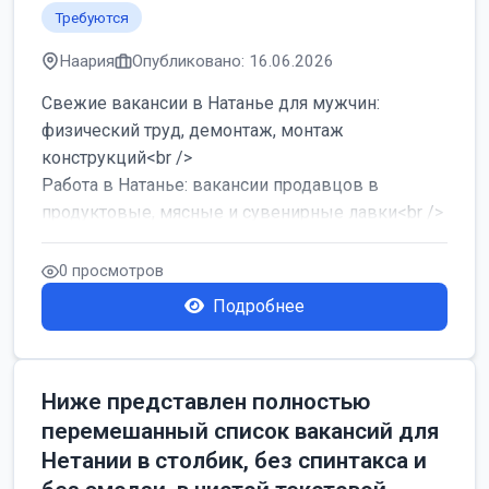
Требуются
Наария
Опубликовано: 16.06.2026
Свежие вакансии в Натанье для мужчин:
физический труд, демонтаж, монтаж
конструкций<br />
Работа в Натанье: вакансии продавцов в
продуктовые, мясные и сувенирные лавки<br />
Разнорабочий на сборку м...
0 просмотров
Подробнее
Ниже представлен полностью
перемешанный список вакансий для
Нетании в столбик, без спинтакса и