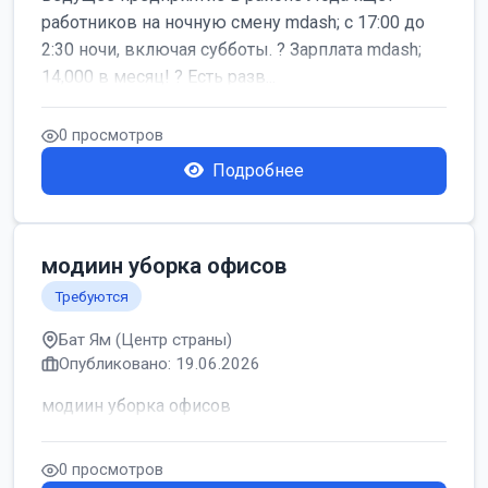
работников на ночную смену mdash; с 17:00 до
2:30 ночи, включая субботы. ? Зарплата mdash;
14,000 в месяц! ? Есть разв...
0 просмотров
Подробнее
модиин уборка офисов
Требуются
Бат Ям (Центр страны)
Опубликовано: 19.06.2026
модиин уборка офисов
0 просмотров