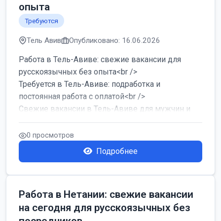
опыта
Требуются
Тель Авив
Опубликовано: 16.06.2026
Работа в Тель-Авиве: свежие вакансии для
русскоязычных без опыта<br />
Требуется в Тель-Авиве: подработка и
постоянная работа с оплатой<br />
Свежие вакансии в Тель-Авиве для мужчин и
женщин от хозя...
0 просмотров
Подробнее
Работа в Нетании: свежие вакансии
на сегодня для русскоязычных без