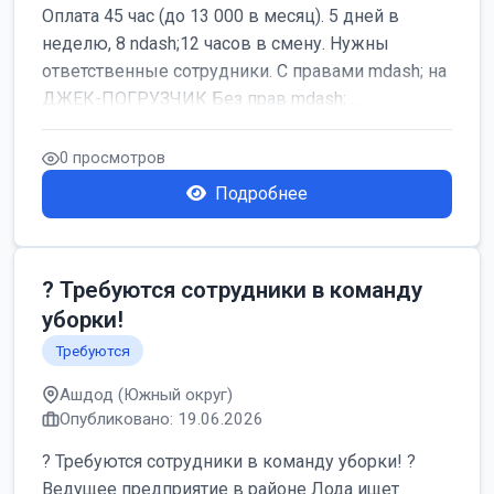
Оплата 45 час (до 13 000 в месяц). 5 дней в
неделю, 8 ndash;12 часов в смену. Нужны
ответственные сотрудники. С правами mdash; на
ДЖЕК-ПОГРУЗЧИК Без прав mdash; ...
0 просмотров
Подробнее
? Требуются сотрудники в команду
уборки!
Требуются
Ашдод (Южный округ)
Опубликовано: 19.06.2026
? Требуются сотрудники в команду уборки! ?
Ведущее предприятие в районе Лода ищет