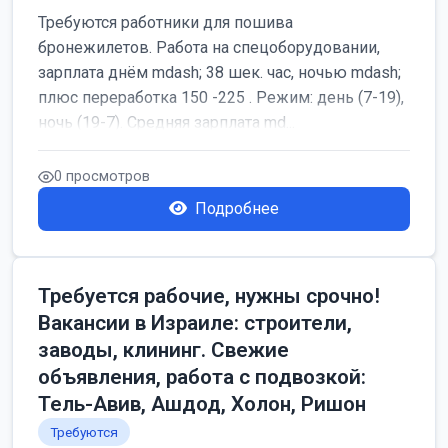
Требуются работники для пошива
бронежилетов. Работа на спецоборудовании,
зарплата днём mdash; 38 шек. час, ночью mdash;
плюс переработка 150 -225 . Режим: день (7-19),
ночь (19-7). Средняя зарплата md...
0 просмотров
Подробнее
Требуется рабочие, нужны срочно!
Вакансии в Израиле: строители,
заводы, клининг. Свежие
объявления, работа с подвозкой:
Тель-Авив, Ашдод, Холон, Ришон
Требуются