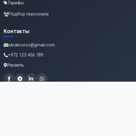
Тарифы
Подбор персонала
Контакты
iskrakovrov@gmail.com
+972 123 456 789
Израиль
Подпишитесь на новые вакансии
Email для подписки
Подписаться