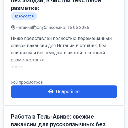
без эмодзи, в чистой текстовой
разметке:
Требуются
Натания
Опубликовано: 16.06.2026
Ниже представлен полностью перемешанный
список вакансий для Нетании в столбик, без
спинтакса и без эмодзи, в чистой текстовой
разметке:<br />
<br />
Работа в Нетании на мебельном производстве:
требу...
0 просмотров
Подробнее
Работа в Тель-Авиве: свежие
вакансии для русскоязычных без