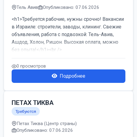
Тель Авив
Опубликовано: 07.06.2026
<h1>Требуется рабочие, нужны срочно! Вакансии
в Израиле: строители, заводы, клининг. Свежие
объявления, работа с подвозкой: Тель-Авив,
Ашдод, Холон, Ришон. Высокая оплата, можно
без опыта!</h1><br />
...
0 просмотров
Подробнее
ПЕТАХ ТИКВА
Требуются
Петах Тиква (Центр страны)
Опубликовано: 07.06.2026