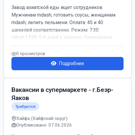
Завод азиатской еды ищет сотрудников
Мужчинам mdash; готовить соусы, женщинам
mdash; лепить пельмени. Оплата: 45 и 40
шекелей соответственно. Режим: 7:30
ndash;17:00, 5-6 дней в неделю. Оплачиваем
дор...
0 просмотров
Подробнее
Вакансии в супермаркете - г.Беэр-
Яаков
Требуются
Хайфа (Хайфский округ)
Опубликовано: 07.06.2026