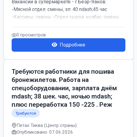
Вакансии в супермаркете - г.Беэр-Яаков:
-Мясной отдел: смены, зп: 40 ndash;45 час
-Кассиры: смены -Отдел сыров колбас: смены
0 просмотров
Подробнее
Требуются работники для пошива
бронежилетов. Работа на
спецоборудовании, зарплата днём
mdash; 38 шек. час, ночью mdash;
плюс переработка 150 -225 . Реж
Требуются
Петах Тиква (Центр страны)
Опубликовано: 07.06.2026