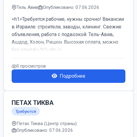
Тель Авив
Опубликовано: 07.06.2026
<h1>Требуется рабочие, нужны срочно! Вакансии
в Израиле: строители, заводы, клининг. Свежие
объявления, работа с подвозкой: Тель-Авив,
Ашдод, Холон, Ришон. Высокая оплата, можно
без опыта!</h1><br />
...
0 просмотров
Подробнее
ПЕТАХ ТИКВА
Требуются
Петах Тиква (Центр страны)
Опубликовано: 07.06.2026