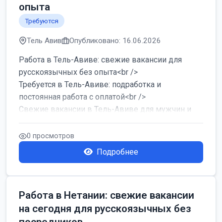
опыта
Требуются
Тель Авив
Опубликовано: 16.06.2026
Работа в Тель-Авиве: свежие вакансии для
русскоязычных без опыта<br />
Требуется в Тель-Авиве: подработка и
постоянная работа с оплатой<br />
Свежие вакансии в Тель-Авиве для мужчин и
женщин от хозя...
0 просмотров
Подробнее
Работа в Нетании: свежие вакансии
на сегодня для русскоязычных без