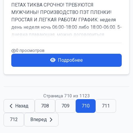
ПЕТАХ ТИКВА СРОЧНО! ТРЕБУЮТСЯ
МУЖЧИНЫ! ПРОИЗВОДСТВО ПЭТ ПЛЕНКИ!
ПРОСТАЯ И ЛЕГКАЯ РАБОТА! ГРАФИК: неделя
день неделя ночь 06:00-18:00 либо 18:00-06:00. 5-
дневка плавающая, можно договориться
работать б...
0 просмотров
Подробнее
Страница 710 из 1123
Назад
708
709
710
711
712
Вперед