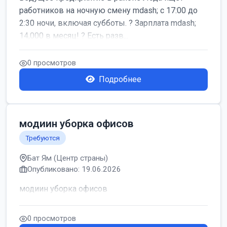
работников на ночную смену mdash; с 17:00 до
2:30 ночи, включая субботы. ? Зарплата mdash;
14,000 в месяц! ? Есть разв...
0 просмотров
Подробнее
модиин уборка офисов
Требуются
Бат Ям (Центр страны)
Опубликовано: 19.06.2026
модиин уборка офисов
0 просмотров