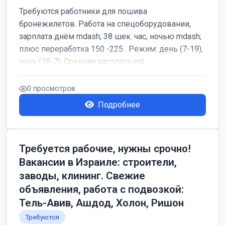
Требуются работники для пошива
бронежилетов. Работа на спецоборудовании,
зарплата днём mdash; 38 шек. час, ночью mdash;
плюс переработка 150 -225 . Режим: день (7-19),
ночь (19-7). Средняя зарплата md...
0 просмотров
Подробнее
Требуется рабочие, нужны срочно!
Вакансии в Израиле: строители,
заводы, клининг. Свежие
объявления, работа с подвозкой:
Тель-Авив, Ашдод, Холон, Ришон
Требуются