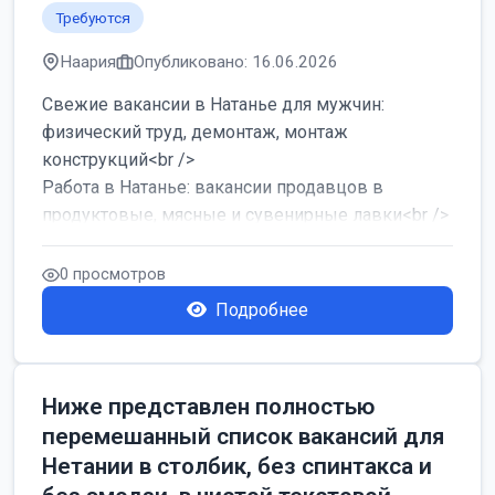
Требуются
Наария
Опубликовано: 16.06.2026
Свежие вакансии в Натанье для мужчин:
физический труд, демонтаж, монтаж
конструкций<br />
Работа в Натанье: вакансии продавцов в
продуктовые, мясные и сувенирные лавки<br />
Разнорабочий на сборку м...
0 просмотров
Подробнее
Ниже представлен полностью
перемешанный список вакансий для
Нетании в столбик, без спинтакса и