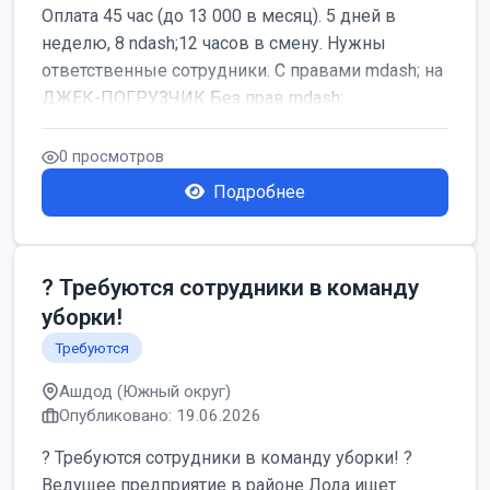
Оплата 45 час (до 13 000 в месяц). 5 дней в
неделю, 8 ndash;12 часов в смену. Нужны
ответственные сотрудники. С правами mdash; на
ДЖЕК-ПОГРУЗЧИК Без прав mdash; ...
0 просмотров
Подробнее
? Требуются сотрудники в команду
уборки!
Требуются
Ашдод (Южный округ)
Опубликовано: 19.06.2026
? Требуются сотрудники в команду уборки! ?
Ведущее предприятие в районе Лода ищет