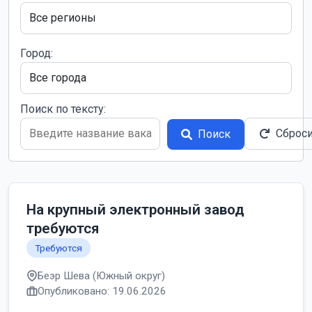
Город:
Поиск по тексту:
Сброс
Поиск
На крупный электронный завод
требуются
Требуются
Беэр Шева (Южный округ)
Опубликовано: 19.06.2026