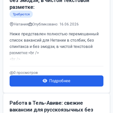
без эмодзи, в чистой текстовой
разметке:
Требуются
Натания
Опубликовано: 16.06.2026
Ниже представлен полностью перемешанный
список вакансий для Нетании в столбик, без
спинтакса и без эмодзи, в чистой текстовой
разметке:<br />
<br />
Работа в Нетании на мебельном производстве:
требу...
0 просмотров
Подробнее
Работа в Тель-Авиве: свежие
вакансии для русскоязычных без