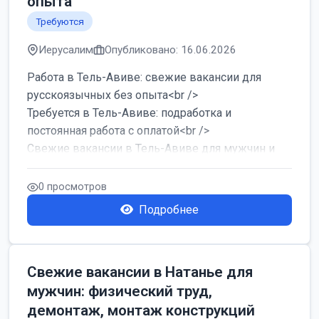
опыта
Требуются
Иерусалим
Опубликовано: 16.06.2026
Работа в Тель-Авиве: свежие вакансии для
русскоязычных без опыта<br />
Требуется в Тель-Авиве: подработка и
постоянная работа с оплатой<br />
Свежие вакансии в Тель-Авиве для мужчин и
женщин от хозя...
0 просмотров
Подробнее
Свежие вакансии в Натанье для
мужчин: физический труд,
демонтаж, монтаж конструкций