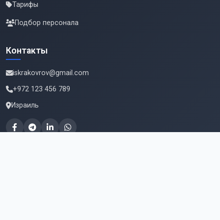
Тарифы
Подбор персонала
Контакты
iskrakovrov@gmail.com
+972 123 456 789
Израиль
Подпишитесь на новые вакансии
Email для подписки
Подписаться