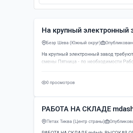
На крупный электронный 
Беэр Шева (Южный округ)
Опубликовано
На крупный электронный завод требуютс
смены Пятница - по необходимости Рабо
0 просмотров
РАБОТА НА СКЛАДЕ mdas
Петах Тиква (Центр страны)
Опубликова
РАБОТА НА СКЛАДЕ mdash; ВЫСОКАЯ ОПЛАТ