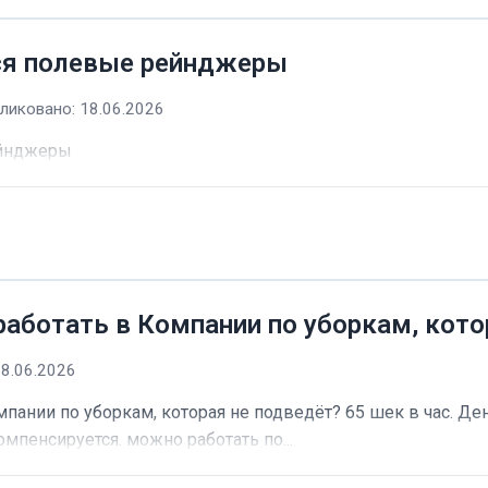
ся полевые рейнджеры
ликовано: 18.06.2026
ейнджеры
работать в Компании по уборкам, кото
18.06.2026
пании по уборкам, которая не подведёт? 65 шек в час. Ден
омпенсируется. можно работать по...