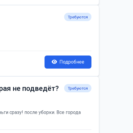
Требуются
Подробнее
рая не подведёт?
Требуются
ьги сразу! после уборки. Все города