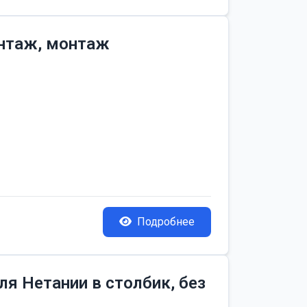
онтаж, монтаж
Подробнее
я Нетании в столбик, без