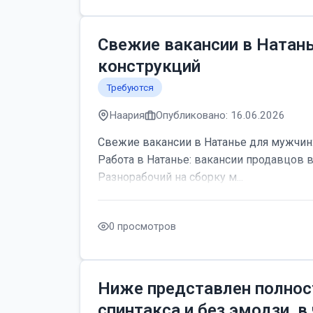
Свежие вакансии в Натан
конструкций
Требуются
Наария
Опубликовано: 16.06.2026
Свежие вакансии в Натанье для мужчин:
Работа в Натанье: вакансии продавцов 
Разнорабочий на сборку м...
0 просмотров
Ниже представлен полнос
спинтакса и без эмодзи, в