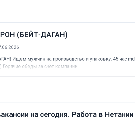
РОН (БЕЙТ-ДАГАН)
7.06.2026
) Ищем мужчин на производство и упаковку. 45 час mdash
) Горячие обеды за счёт компании ...
вакансии на сегодня. Работа в Нетании