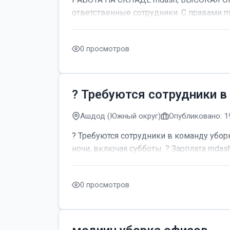
ответственные сотрудники. С правами m
0 просмотров
? Требуются сотрудники в
Ашдод (Южный округ)
Опубликовано: 1
? Требуются сотрудники в команду уборк
ночи, включая субботы. ? Зарплата mdash;
0 просмотров