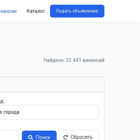
акансии
Каталог
Подать объявление
Найдено: 22 441 вакансий
д:
Сбросить
Поиск