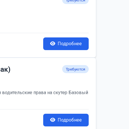
Требуются
Подробнее
ак)
Требуются
я водительские права на скутер Базовый
Подробнее