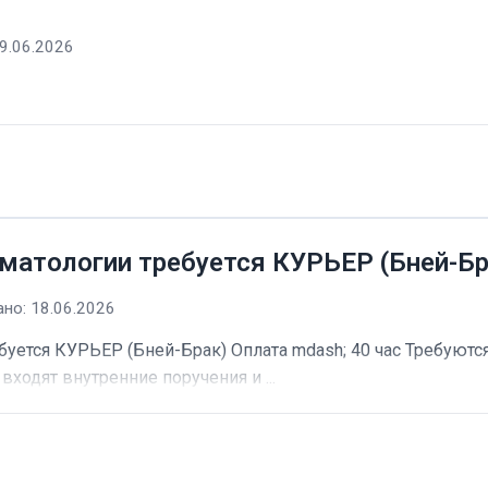
9.06.2026
матологии требуется КУРЬЕР (Бней-Бр
но: 18.06.2026
буется КУРЬЕР (Бней-Брак) Оплата mdash; 40 час Требуютс
входят внутренние поручения и ...