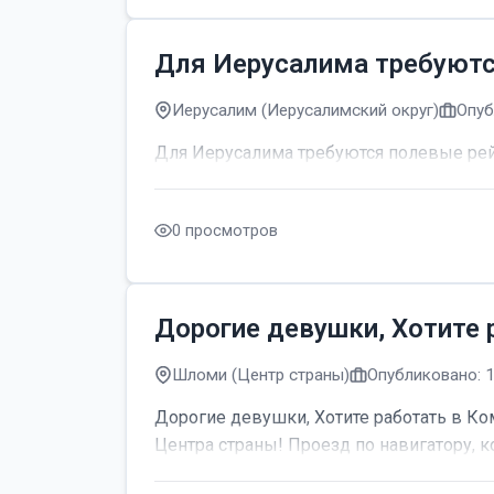
Для Иерусалима требуют
Иерусалим (Иерусалимский округ)
Опуб
Для Иерусалима требуются полевые р
0 просмотров
Дорогие девушки, Хотите 
Шломи (Центр страны)
Опубликовано: 
Дорогие девушки, Хотите работать в Ком
Центра страны! Проезд по навигатору, к