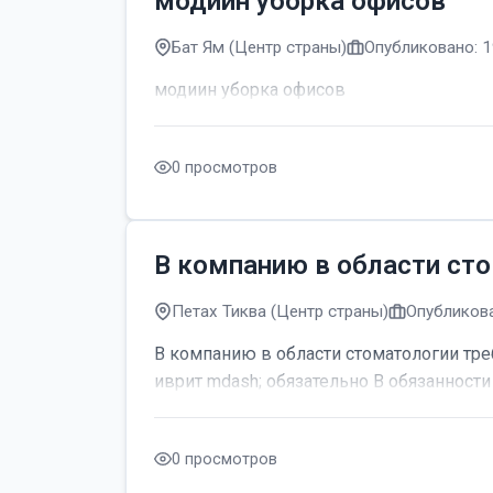
модиин уборка офисов
Бат Ям (Центр страны)
Опубликовано: 1
модиин уборка офисов
0 просмотров
В компанию в области сто
Петах Тиква (Центр страны)
Опубликова
В компанию в области стоматологии тре
иврит mdash; обязательно В обязанности 
0 просмотров