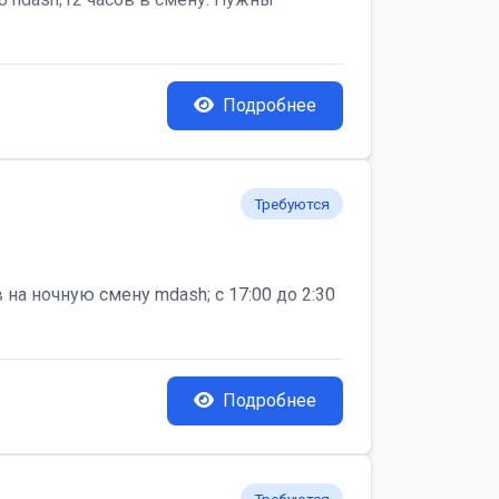
Подробнее
Требуются
на ночную смену mdash; с 17:00 до 2:30
Подробнее