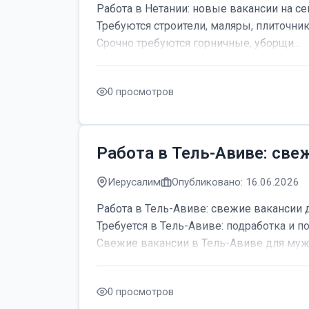
Работа в Нетании: новые вакансии на се
Требуются строители, маляры, плиточник
Срочно требуются горничные, уборщи...
0 просмотров
Работа в Тель-Авиве: све
Иерусалим
Опубликовано: 16.06.2026
Работа в Тель-Авиве: свежие вакансии 
Требуется в Тель-Авиве: подработка и по
Свежие вакансии в Тель-Авиве для мужч
0 просмотров