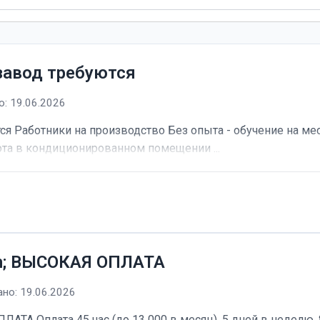
завод требуются
: 19.06.2026
я Работники на производство Без опыта - обучение на мес
та в кондиционированном помещении ...
h; ВЫСОКАЯ ОПЛАТА
но: 19.06.2026
А Оплата 45 час (до 13 000 в месяц). 5 дней в неделю, 8