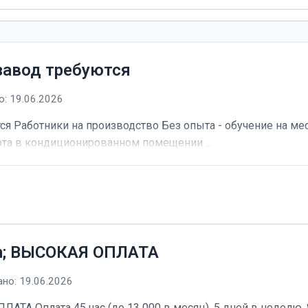
завод требуются
: 19.06.2026
я Работники на производство Без опыта - обучение на мес
та в кондиционированном помещении ...
h; ВЫСОКАЯ ОПЛАТА
но: 19.06.2026
А Оплата 45 час (до 13 000 в месяц). 5 дней в неделю, 8