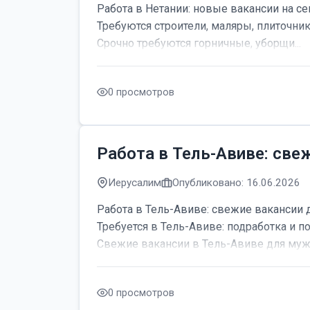
Работа в Нетании: новые вакансии на се
Требуются строители, маляры, плиточник
Срочно требуются горничные, уборщи...
0 просмотров
Работа в Тель-Авиве: све
Иерусалим
Опубликовано: 16.06.2026
Работа в Тель-Авиве: свежие вакансии 
Требуется в Тель-Авиве: подработка и по
Свежие вакансии в Тель-Авиве для мужч
0 просмотров