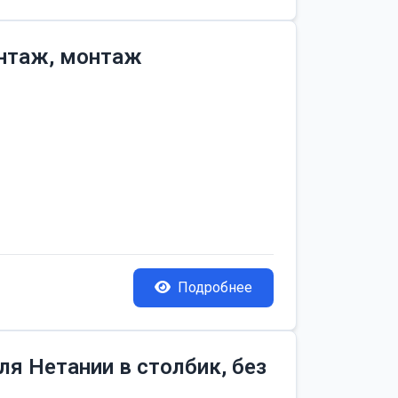
онтаж, монтаж
Подробнее
я Нетании в столбик, без