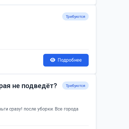
Требуются
Подробнее
рая не подведёт?
Требуются
ьги сразу! после уборки. Все города