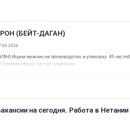
РОН (БЕЙТ-ДАГАН)
7.06.2026
) Ищем мужчин на производство и упаковку. 45 час mdash
) Горячие обеды за счёт компании ...
вакансии на сегодня. Работа в Нетании