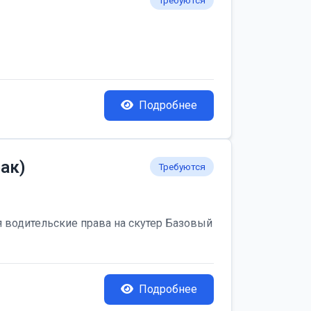
Требуются
Подробнее
ак)
Требуются
я водительские права на скутер Базовый
Подробнее