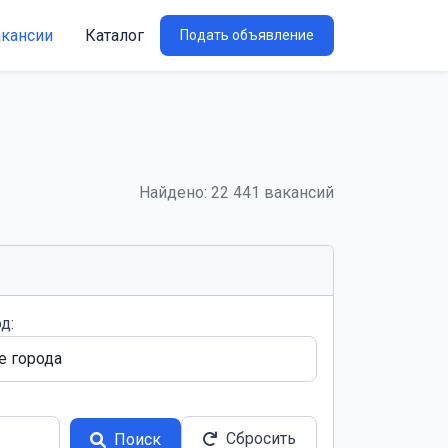
акансии
Каталог
Подать объявление
Найдено: 22 441 вакансий
д:
Сбросить
Поиск