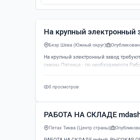
На крупный электронный 
Беэр Шева (Южный округ)
Опубликовано
На крупный электронный завод требуютс
смены Пятница - по необходимости Рабо
0 просмотров
РАБОТА НА СКЛАДЕ mdas
Петах Тиква (Центр страны)
Опубликова
РАБОТА НА СКЛАДЕ mdash; ВЫСОКАЯ ОПЛАТ