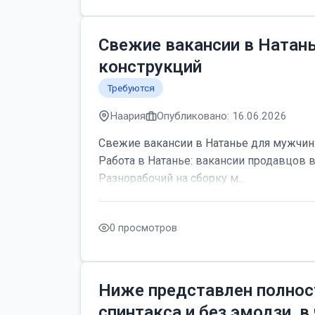
Свежие вакансии в Натан
конструкций
Требуются
Наария
Опубликовано: 16.06.2026
Свежие вакансии в Натанье для мужчин:
Работа в Натанье: вакансии продавцов 
Разнорабочий на сборку м...
0 просмотров
Ниже представлен полнос
спинтакса и без эмодзи, в