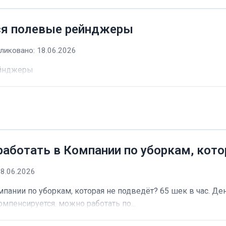
ся полевые рейнджеры
ликовано: 18.06.2026
ейнджеры
работать в Компании по уборкам, кото
18.06.2026
пании по уборкам, которая не подведёт? 65 шек в час. Ден
омпенсируется. можно работать по...