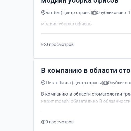
модиин уборка офисов
Бат Ям (Центр страны)
Опубликовано: 1
модиин уборка офисов
0 просмотров
В компанию в области сто
Петах Тиква (Центр страны)
Опубликова
В компанию в области стоматологии тре
иврит mdash; обязательно В обязанности 
0 просмотров