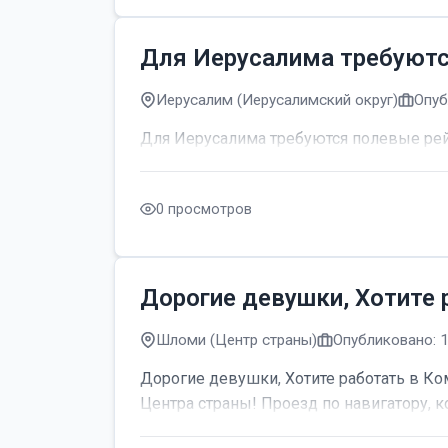
Для Иерусалима требуют
Иерусалим (Иерусалимский округ)
Опуб
Для Иерусалима требуются полевые р
0 просмотров
Дорогие девушки, Хотите 
Шломи (Центр страны)
Опубликовано: 
Дорогие девушки, Хотите работать в Ком
Центра страны! Проезд по навигатору, к