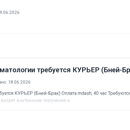
9.06.2026
матологии требуется КУРЬЕР (Бней-Бр
но: 18.06.2026
буется КУРЬЕР (Бней-Брак) Оплата mdash; 40 час Требуютс
входят внутренние поручения и ...