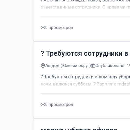
ответственные сотрудники. С правами m
0 просмотров
? Требуются сотрудники в
Ашдод (Южный округ)
Опубликовано: 1
? Требуются сотрудники в команду уборк
ночи, включая субботы. ? Зарплата mdash;
0 просмотров