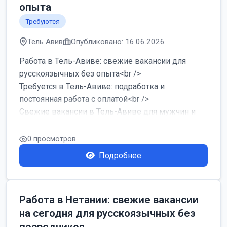
опыта
Требуются
Тель Авив
Опубликовано: 16.06.2026
Работа в Тель-Авиве: свежие вакансии для
русскоязычных без опыта<br />
Требуется в Тель-Авиве: подработка и
постоянная работа с оплатой<br />
Свежие вакансии в Тель-Авиве для мужчин и
женщин от хозя...
0 просмотров
Подробнее
Работа в Нетании: свежие вакансии
на сегодня для русскоязычных без