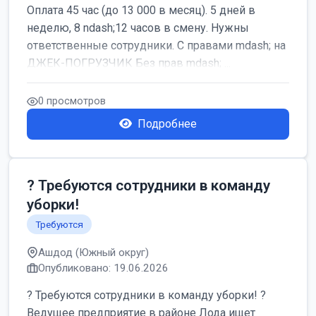
Оплата 45 час (до 13 000 в месяц). 5 дней в
неделю, 8 ndash;12 часов в смену. Нужны
ответственные сотрудники. С правами mdash; на
ДЖЕК-ПОГРУЗЧИК Без прав mdash; ...
0 просмотров
Подробнее
? Требуются сотрудники в команду
уборки!
Требуются
Ашдод (Южный округ)
Опубликовано: 19.06.2026
? Требуются сотрудники в команду уборки! ?
Ведущее предприятие в районе Лода ищет