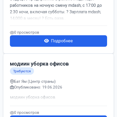
работников на ночную смену mdash; с 17:00 до
2:30 ночи, включая субботы. ? Зарплата mdash;
14,000 в месяц! ? Есть разв...
0 просмотров
Подробнее
модиин уборка офисов
Требуются
Бат Ям (Центр страны)
Опубликовано: 19.06.2026
модиин уборка офисов
0 просмотров