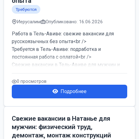
опыта
Требуются
Иерусалим
Опубликовано: 16.06.2026
Работа в Тель-Авиве: свежие вакансии для
русскоязычных без опыта<br />
Требуется в Тель-Авиве: подработка и
постоянная работа с оплатой<br />
Свежие вакансии в Тель-Авиве для мужчин и
женщин от хозя...
0 просмотров
Подробнее
Свежие вакансии в Натанье для
мужчин: физический труд,
демонтаж, монтаж конструкций