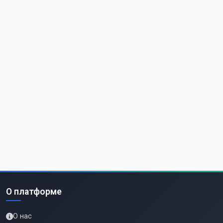
О платформе
О нас