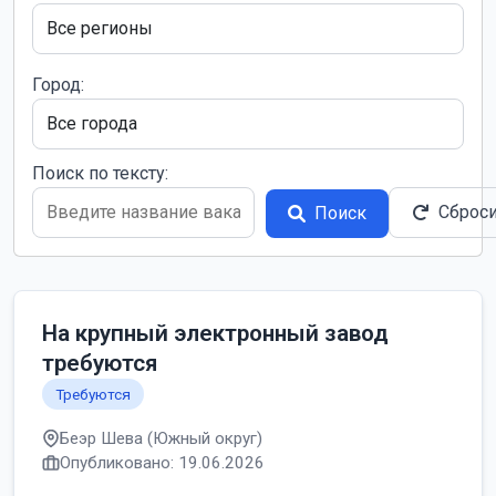
Город:
Поиск по тексту:
Сброс
Поиск
На крупный электронный завод
требуются
Требуются
Беэр Шева (Южный округ)
Опубликовано: 19.06.2026