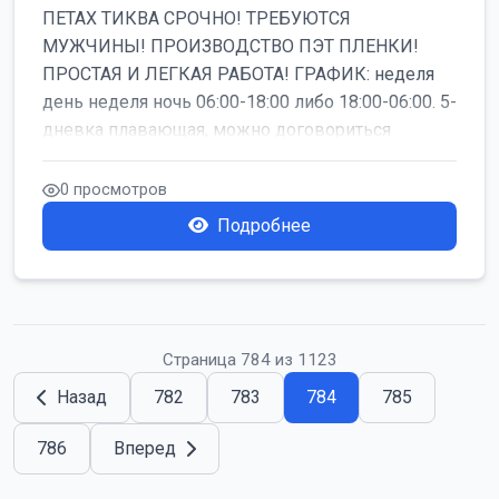
ПЕТАХ ТИКВА СРОЧНО! ТРЕБУЮТСЯ
МУЖЧИНЫ! ПРОИЗВОДСТВО ПЭТ ПЛЕНКИ!
ПРОСТАЯ И ЛЕГКАЯ РАБОТА! ГРАФИК: неделя
день неделя ночь 06:00-18:00 либо 18:00-06:00. 5-
дневка плавающая, можно договориться
работать б...
0 просмотров
Подробнее
Страница 784 из 1123
Назад
782
783
784
785
786
Вперед