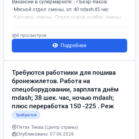
Вакансии в супермаркете - г.Беэр-Яаков:
-Мясной отдел: смены, зп: 40 ndash;45 час
-Кассиры: смены -Отдел сыров колбас: смены
0 просмотров
Подробнее
Требуются работники для пошива
бронежилетов. Работа на
спецоборудовании, зарплата днём
mdash; 38 шек. час, ночью mdash;
плюс переработка 150 -225 . Реж
Требуются
Петах Тиква (Центр страны)
Опубликовано: 07.06.2026