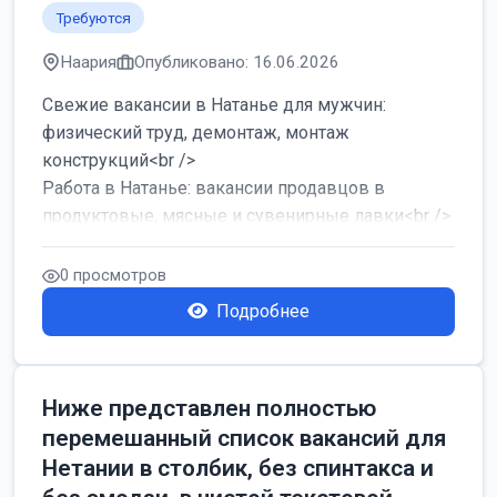
Требуются
Наария
Опубликовано: 16.06.2026
Свежие вакансии в Натанье для мужчин:
физический труд, демонтаж, монтаж
конструкций<br />
Работа в Натанье: вакансии продавцов в
продуктовые, мясные и сувенирные лавки<br />
Разнорабочий на сборку м...
0 просмотров
Подробнее
Ниже представлен полностью
перемешанный список вакансий для
Нетании в столбик, без спинтакса и