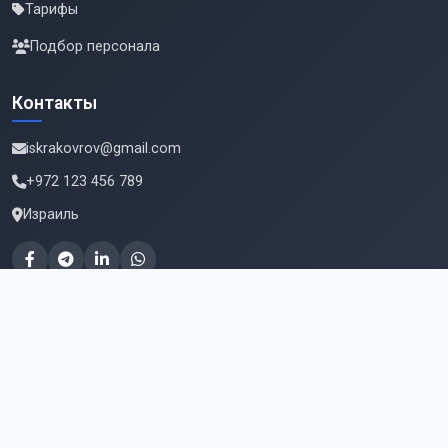
Тарифы
Подбор персонала
Контакты
iskrakovrov@gmail.com
+972 123 456 789
Израиль
Подпишитесь на новые вакансии
Email для подписки
Подписаться