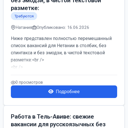
без эмодзи, в чистой текстовой
разметке:
Требуются
Натания
Опубликовано: 16.06.2026
Ниже представлен полностью перемешанный
список вакансий для Нетании в столбик, без
спинтакса и без эмодзи, в чистой текстовой
разметке:<br />
<br />
Работа в Нетании на мебельном производстве:
требу...
0 просмотров
Подробнее
Работа в Тель-Авиве: свежие
вакансии для русскоязычных без