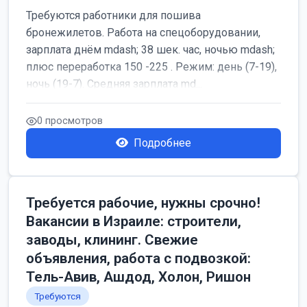
Требуются работники для пошива
бронежилетов. Работа на спецоборудовании,
зарплата днём mdash; 38 шек. час, ночью mdash;
плюс переработка 150 -225 . Режим: день (7-19),
ночь (19-7). Средняя зарплата md...
0 просмотров
Подробнее
Требуется рабочие, нужны срочно!
Вакансии в Израиле: строители,
заводы, клининг. Свежие
объявления, работа с подвозкой:
Тель-Авив, Ашдод, Холон, Ришон
Требуются