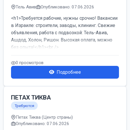
Тель Авив
Опубликовано: 07.06.2026
<h1>Требуется рабочие, нужны срочно! Вакансии
в Израиле: строители, заводы, клининг. Свежие
объявления, работа с подвозкой: Тель-Авив,
Ашдод, Холон, Ришон. Высокая оплата, можно
без опыта!</h1><br />
...
0 просмотров
Подробнее
ПЕТАХ ТИКВА
Требуются
Петах Тиква (Центр страны)
Опубликовано: 07.06.2026