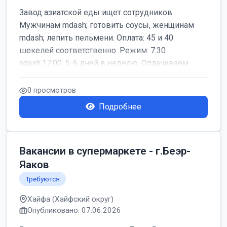
Завод азиатской еды ищет сотрудников
Мужчинам mdash; готовить соусы, женщинам
mdash; лепить пельмени. Оплата: 45 и 40
шекелей соответственно. Режим: 7:30
ndash;17:00, 5-6 дней в неделю. Оплачиваем
дор...
0 просмотров
Подробнее
Вакансии в супермаркете - г.Беэр-
Яаков
Требуются
Хайфа (Хайфский округ)
Опубликовано: 07.06.2026